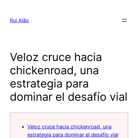
Pular
para
Rui Alão
o
conteúdo
Veloz cruce hacia
chickenroad, una
estrategia para
dominar el desafío vial
Veloz cruce hacia chickenroad, una
estrategia para dominar el desafío vial