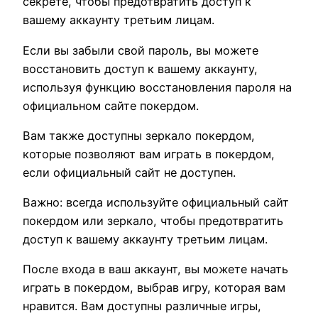
секрете, чтобы предотвратить доступ к
вашему аккаунту третьим лицам.
Если вы забыли свой пароль, вы можете
восстановить доступ к вашему аккаунту,
используя функцию восстановления пароля на
официальном сайте покердом.
Вам также доступны зеркало покердом,
которые позволяют вам играть в покердом,
если официальный сайт не доступен.
Важно: всегда используйте официальный сайт
покердом или зеркало, чтобы предотвратить
доступ к вашему аккаунту третьим лицам.
После входа в ваш аккаунт, вы можете начать
играть в покердом, выбрав игру, которая вам
нравится. Вам доступны различные игры,