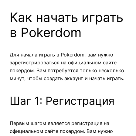
Как начать играть
в Pokerdom
Для начала играть в Pokerdom, вам нужно
зарегистрироваться на официальном сайте
покердом. Вам потребуется только несколько
минут, чтобы создать аккаунт и начать играть.
Шаг 1: Регистрация
Первым шагом является регистрация на
официальном сайте покердом. Вам нужно