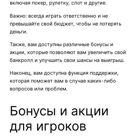
включая покер, рулетку, слот и другие.
Важно: всегда играть ответственно и не
превышайте свой бюджет, чтобы не потерять
деньги.
Также, вам доступны различные бонусы и
акции, которые позволяют вам увеличить свой
банкролл и улучшить свои шансы на выигрыш.
Наконец, вам доступна функция поддержки,
которая поможет вам в случае каких-либо
вопросов или проблем.
Бонусы и акции
для игроков