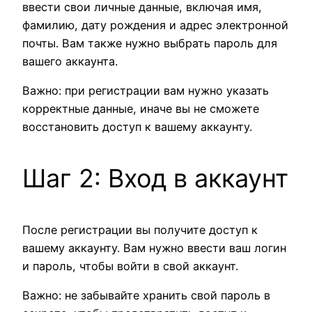
ввести свои личные данные, включая имя,
фамилию, дату рождения и адрес электронной
почты. Вам также нужно выбрать пароль для
вашего аккаунта.
Важно: при регистрации вам нужно указать
корректные данные, иначе вы не сможете
восстановить доступ к вашему аккаунту.
Шаг 2: Вход в аккаунт
После регистрации вы получите доступ к
вашему аккаунту. Вам нужно ввести ваш логин
и пароль, чтобы войти в свой аккаунт.
Важно: не забывайте хранить свой пароль в