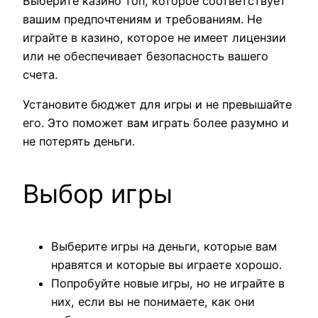
Выберите казино топ, которое соответствует
вашим предпочтениям и требованиям. Не
играйте в казино, которое не имеет лицензии
или не обеспечивает безопасность вашего
счета.
Установите бюджет для игры и не превышайте
его. Это поможет вам играть более разумно и
не потерять деньги.
Выбор игры
Выберите игры на деньги, которые вам
нравятся и которые вы играете хорошо.
Попробуйте новые игры, но не играйте в
них, если вы не понимаете, как они