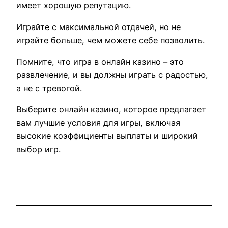
имеет хорошую репутацию.
Играйте с максимальной отдачей, но не
играйте больше, чем можете себе позволить.
Помните, что игра в онлайн казино – это
развлечение, и вы должны играть с радостью,
а не с тревогой.
Выберите онлайн казино, которое предлагает
вам лучшие условия для игры, включая
высокие коэффициенты выплаты и широкий
выбор игр.