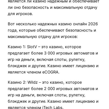
является ли казино надежным и обеспечивает
ли оно безопасность и максимальную отдачу
для игроков.
Вот несколько надежных казино онлайн 2026
года, которые обеспечивают безопасность и
максимальную отдачу для игроков:
Казино 1: SlotV – это казино, которое
предлагает более 3 000 игровых автоматов и
игр на деньги, включая слоты, рулетку,
блэкджек и другие. Казино имеет лицензию и
является членом eCOGRA.
Казино 2: Wildz – это казино, которое
предлагает более 2 000 игровых автоматов и
игр на деньги, включая слоты, рулетку,
блэкджек и другие. Казино имеет лицензию и
является членом iTech Labs.