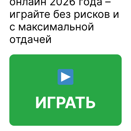
онлайн 2026 года –
играйте без рисков и
с максимальной
отдачей
ИГРАТЬ