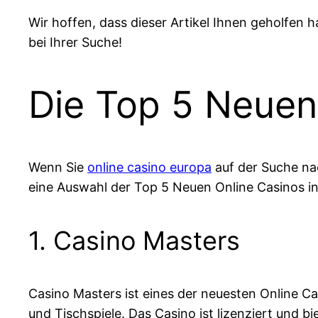
Wir hoffen, dass dieser Artikel Ihnen geholfen 
bei Ihrer Suche!
Die Top 5 Neuen 
Wenn Sie
online casino europa
auf der Suche nac
eine Auswahl der Top 5 Neuen Online Casinos in Ö
1. Casino Masters
Casino Masters ist eines der neuesten Online Cas
und Tischspiele. Das Casino ist lizenziert und 