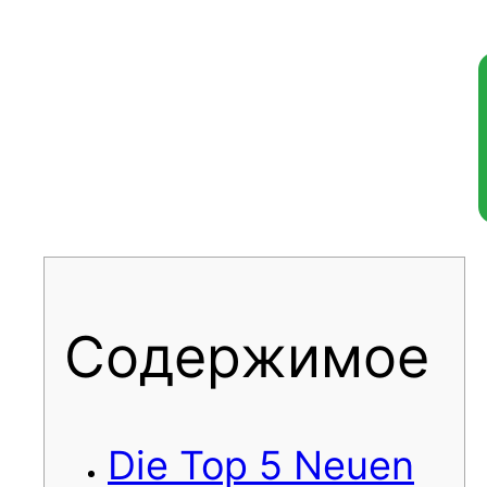
Содержимое
Die Top 5 Neuen