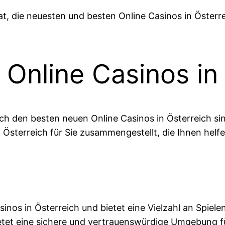
hat, die neuesten und besten Online Casinos in Österr
Online Casinos in
h den besten neuen Online Casinos in Österreich sind
sterreich für Sie zusammengestellt, die Ihnen helfen
inos in Österreich und bietet eine Vielzahl an Spielen
bietet eine sichere und vertrauenswürdige Umgebung fü