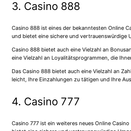
3. Casino 888
Casino 888 ist eines der bekanntesten Online Ca
und bietet eine sichere und vertrauenswürdige 
Casino 888 bietet auch eine Vielzahl an Bonusa
eine Vielzahl an Loyalitätsprogrammen, die Ihn
Das Casino 888 bietet auch eine Vielzahl an Z
leicht, Ihre Einzahlungen zu tätigen und Ihre Au
4. Casino 777
Casino 777 ist ein weiteres neues Online Casino 