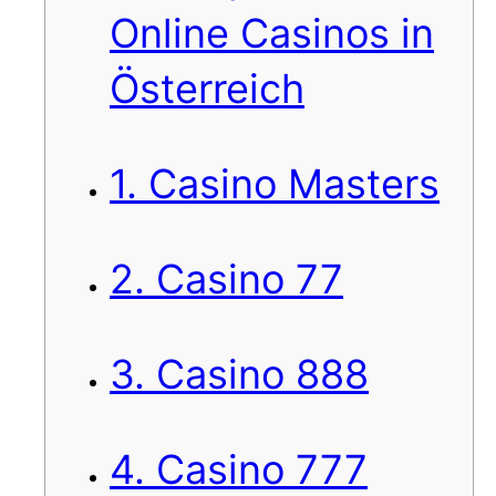
Online Casinos in
Österreich
1. Casino Masters
2. Casino 77
3. Casino 888
4. Casino 777