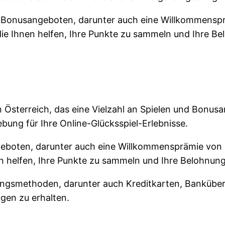
an Bonusangeboten, darunter auch eine Willkommensp
die Ihnen helfen, Ihre Punkte zu sammeln und Ihre Be
n Österreich, das eine Vielzahl an Spielen und Bonusa
bung für Ihre Online-Glücksspiel-Erlebnisse.
geboten, darunter auch eine Willkommensprämie von 
en helfen, Ihre Punkte zu sammeln und Ihre Belohnung
lungsmethoden, darunter auch Kreditkarten, Banküber
gen zu erhalten.