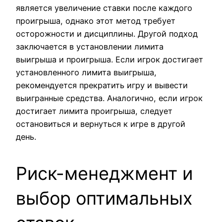
является увеличение ставки после каждого
проигрыша, однако этот метод требует
осторожности и дисциплины. Другой подход
заключается в установлении лимита
выигрыша и проигрыша. Если игрок достигает
установленного лимита выигрыша,
рекомендуется прекратить игру и вывести
выигранные средства. Аналогично, если игрок
достигает лимита проигрыша, следует
остановиться и вернуться к игре в другой
день.
Риск-менеджмент и
выбор оптимальных