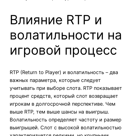
Влияние RTP и
волатильности на
игровой процесс
RTP (Return to Player) и волатильность – два
важных параметра, которые следует
учитывать при выборе слота. RTP показывает
процент средств, который слот возвращает
игрокам в долгосрочной перспективе. Чем
выше RTP, тем выше шансы на выигрыш.
Волатильность определяет частоту и размер
выигрышей. Слот с высокой волатильностью
характеризуется редкими, но крупными