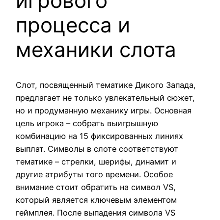
игрового
процесса и
механики слота
Слот, посвященный тематике Дикого Запада,
предлагает не только увлекательный сюжет,
но и продуманную механику игры. Основная
цель игрока – собрать выигрышную
комбинацию на 15 фиксированных линиях
выплат. Символы в слоте соответствуют
тематике – стрелки, шерифы, динамит и
другие атрибуты того времени. Особое
внимание стоит обратить на символ VS,
который является ключевым элементом
геймплея. После выпадения символа VS