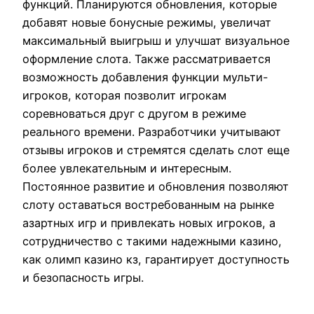
функций. Планируются обновления, которые
добавят новые бонусные режимы, увеличат
максимальный выигрыш и улучшат визуальное
оформление слота. Также рассматривается
возможность добавления функции мульти-
игроков, которая позволит игрокам
соревноваться друг с другом в режиме
реального времени. Разработчики учитывают
отзывы игроков и стремятся сделать слот еще
более увлекательным и интересным.
Постоянное развитие и обновления позволяют
слоту оставаться востребованным на рынке
азартных игр и привлекать новых игроков, а
сотрудничество с такими надежными казино,
как
олимп казино кз
, гарантирует доступность
и безопасность игры.