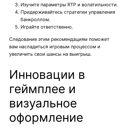
Изучите параметры RTP и волатильности.
Придерживайтесь стратегии управления
банкроллом.
Играйте ответственно.
Следование этим рекомендациям поможет
вам насладиться игровым процессом и
увеличить свои шансы на выигрыш.
Инновации в
геймплее и
визуальное
оформление