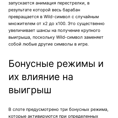
запускается анимация перестрелки, в
результате которой весь барабан
превращается в Wild-символ с случайным
множителем от x2 до x100. Это существенно
увеличивает шансы на получение крупного
выигрыша, поскольку Wild-символ заменяет
собой любые другие символы в игре.
Бонусные режимы и
их влияние на
выигрыш
В слоте предусмотрено три бонусных режима,
которые активируются при определенных