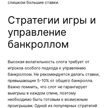
слишком большие ставки.
Стратегии игры и
управление
банкроллом
Высокая волатильность слота требует от
игроков особого подхода к управлению
банкроллом. Не рекомендуется делать ставки,
превышающие 5-10% от общего банкролла.
Важно помнить, что слот не гарантирует
выигрыш в каждом спине, поэтому
необходимо быть готовым к возможным
проигрышам. Одной из популярных стратегий