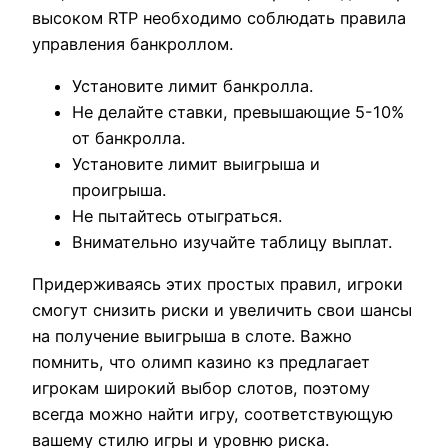
высоком RTP необходимо соблюдать правила
управления банкроллом.
Установите лимит банкролла.
Не делайте ставки, превышающие 5-10%
от банкролла.
Установите лимит выигрыша и
проигрыша.
Не пытайтесь отыграться.
Внимательно изучайте таблицу выплат.
Придерживаясь этих простых правил, игроки
смогут снизить риски и увеличить свои шансы
на получение выигрыша в слоте. Важно
помнить, что
олимп казино кз
предлагает
игрокам широкий выбор слотов, поэтому
всегда можно найти игру, соответствующую
вашему стилю игры и уровню риска.