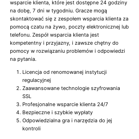
wsparcie klienta, które jest dostępne 24 godziny
na dobę, 7 dni w tygodniu. Gracze mogą
skontaktować się z zespołem wsparcia klienta za
pomocą czatu na żywo, poczty elektronicznej lub
telefonu. Zespół wsparcia klienta jest
kompetentny i przyjazny, i zawsze chętny do
pomocy w rozwiązaniu problemów i odpowiedzi
na pytania.
Licencja od renomowanej instytucji
regulacyjnej
Zaawansowane technologie szyfrowania
SSL
Profesjonalne wsparcie klienta 24/7
Bezpieczne i szybkie wypłaty
Odpowiedzialna gra i narzędzia do jej
kontroli