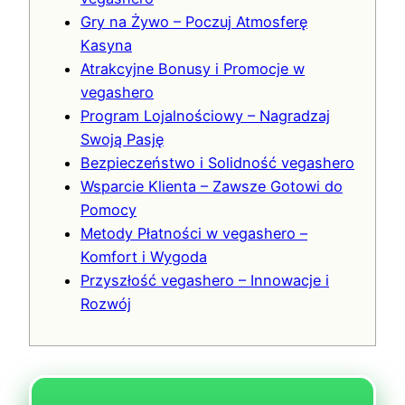
Gry na Żywo – Poczuj Atmosferę
Kasyna
Atrakcyjne Bonusy i Promocje w
vegashero
Program Lojalnościowy – Nagradzaj
Swoją Pasję
Bezpieczeństwo i Solidność vegashero
Wsparcie Klienta – Zawsze Gotowi do
Pomocy
Metody Płatności w vegashero –
Komfort i Wygoda
Przyszłość vegashero – Innowacje i
Rozwój