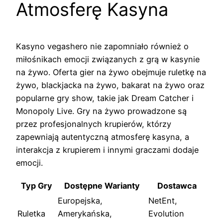
Atmosferę Kasyna
Kasyno vegashero nie zapomniało również o
miłośnikach emocji związanych z grą w kasynie
na żywo. Oferta gier na żywo obejmuje ruletkę na
żywo, blackjacka na żywo, bakarat na żywo oraz
popularne gry show, takie jak Dream Catcher i
Monopoly Live. Gry na żywo prowadzone są
przez profesjonalnych krupierów, którzy
zapewniają autentyczną atmosferę kasyna, a
interakcja z krupierem i innymi graczami dodaje
emocji.
Typ Gry
Dostępne Warianty
Dostawca
Europejska,
NetEnt,
Ruletka
Amerykańska,
Evolution