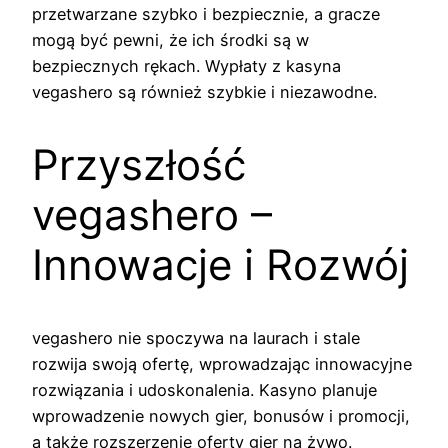
przetwarzane szybko i bezpiecznie, a gracze
mogą być pewni, że ich środki są w
bezpiecznych rękach. Wypłaty z kasyna
vegashero są również szybkie i niezawodne.
Przyszłość
vegashero –
Innowacje i Rozwój
vegashero nie spoczywa na laurach i stale
rozwija swoją ofertę, wprowadzając innowacyjne
rozwiązania i udoskonalenia. Kasyno planuje
wprowadzenie nowych gier, bonusów i promocji,
a także rozszerzenie oferty gier na żywo.