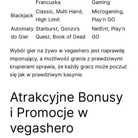
Francuska
Gaming
Classic, Multi Hand,
Microgaming,
Blackjack
High Limit
Play’n GO
Automaty
Starburst, Gonzo’s
NetEnt, Play’n
do Gier
Quest, Book of Dead
GO
Wybór gier na żywo w vegashero jest naprawdę
imponujący, a możliwość grania z prawdziwymi
krupierami sprawia, że każdy gracz może poczuć
się jak w prawdziwym kasynie.
Atrakcyjne Bonusy
i Promocje w
vegashero