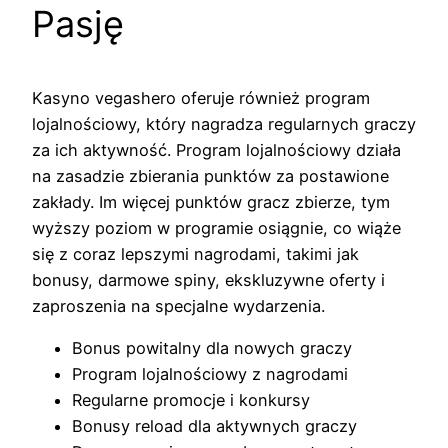
Pasję
Kasyno vegashero oferuje również program
lojalnościowy, który nagradza regularnych graczy
za ich aktywność. Program lojalnościowy działa
na zasadzie zbierania punktów za postawione
zakłady. Im więcej punktów gracz zbierze, tym
wyższy poziom w programie osiągnie, co wiąże
się z coraz lepszymi nagrodami, takimi jak
bonusy, darmowe spiny, ekskluzywne oferty i
zaproszenia na specjalne wydarzenia.
Bonus powitalny dla nowych graczy
Program lojalnościowy z nagrodami
Regularne promocje i konkursy
Bonusy reload dla aktywnych graczy