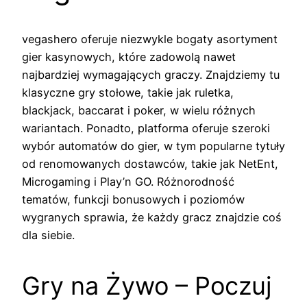
vegashero oferuje niezwykle bogaty asortyment
gier kasynowych, które zadowolą nawet
najbardziej wymagających graczy. Znajdziemy tu
klasyczne gry stołowe, takie jak ruletka,
blackjack, baccarat i poker, w wielu różnych
wariantach. Ponadto, platforma oferuje szeroki
wybór automatów do gier, w tym popularne tytuły
od renomowanych dostawców, takie jak NetEnt,
Microgaming i Play’n GO. Różnorodność
tematów, funkcji bonusowych i poziomów
wygranych sprawia, że każdy gracz znajdzie coś
dla siebie.
Gry na Żywo – Poczuj