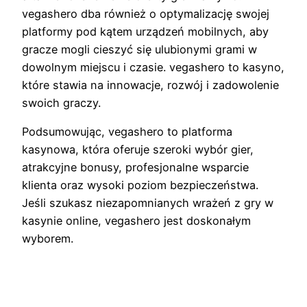
vegashero dba również o optymalizację swojej
platformy pod kątem urządzeń mobilnych, aby
gracze mogli cieszyć się ulubionymi grami w
dowolnym miejscu i czasie. vegashero to kasyno,
które stawia na innowacje, rozwój i zadowolenie
swoich graczy.
Podsumowując, vegashero to platforma
kasynowa, która oferuje szeroki wybór gier,
atrakcyjne bonusy, profesjonalne wsparcie
klienta oraz wysoki poziom bezpieczeństwa.
Jeśli szukasz niezapomnianych wrażeń z gry w
kasynie online, vegashero jest doskonałym
wyborem.