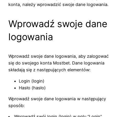
konta, należy wprowadzić swoje dane logowania.
Wprowadź swoje dane
logowania
Wprowadź swoje dane logowania, aby zalogować
się do swojego konta Mostbet. Dane logowania
składają się z następujących elementów:
Login (login)
Hasło (hasło)
Wprowadź swoje dane logowania w następujący
sposób:
Wprowadź swój login (login) w polu “Login”.