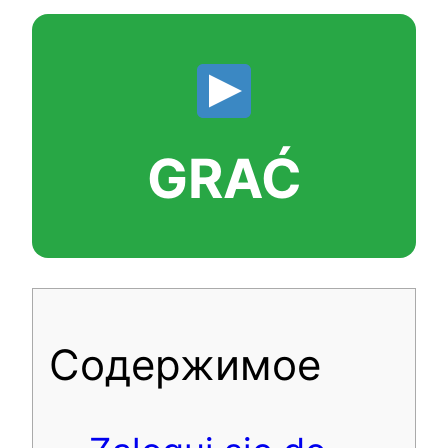
GRAĆ
Содержимое