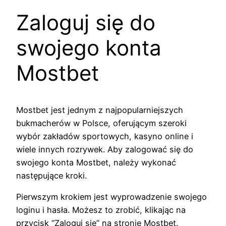
Zaloguj się do
swojego konta
Mostbet
Mostbet jest jednym z najpopularniejszych
bukmacherów w Polsce, oferującym szeroki
wybór zakładów sportowych, kasyno online i
wiele innych rozrywek. Aby zalogować się do
swojego konta Mostbet, należy wykonać
następujące kroki.
Pierwszym krokiem jest wyprowadzenie swojego
loginu i hasła. Możesz to zrobić, klikając na
przycisk “Zaloguj się” na stronie Mostbet.