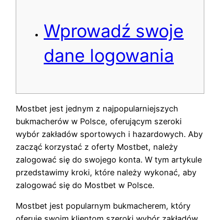
Wprowadź swoje
dane logowania
Mostbet jest jednym z najpopularniejszych
bukmacherów w Polsce, oferującym szeroki
wybór zakładów sportowych i hazardowych. Aby
zacząć korzystać z oferty Mostbet, należy
zalogować się do swojego konta. W tym artykule
przedstawimy kroki, które należy wykonać, aby
zalogować się do Mostbet w Polsce.
Mostbet jest popularnym bukmacherem, który
oferuje swoim klientom szeroki wybór zakładów