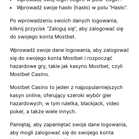
Wprowadź swoje hasło (hasło) w polu “Hasło”.
Po wprowadzeniu swoich danych logowania,
kliknij przycisk “Zaloguj się”, aby zalogować się
do swojego konta Mostbet.
Wprowadź swoje dane logowania, aby zalogować
się do swojego konta Mostbet i rozpocząć
hazardowe gry, takie jak kasyno Mostbet, czyli
Mostbet Casino.
Mostbet Casino to jeden z najpopularniejszych
kasyn online, oferujący szeroki wybór gier
hazardowych, w tym ruletka, blackjack, video
poker, a także wiele innych.
Pamiętaj, aby zapamiętać swoje dane logowania,
aby mogli zalogować się do swojego konta