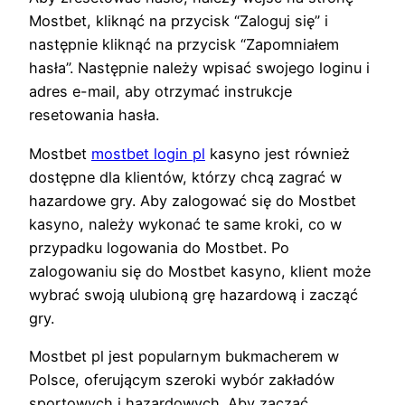
Mostbet, kliknąć na przycisk “Zaloguj się” i
następnie kliknąć na przycisk “Zapomniałem
hasła”. Następnie należy wpisać swojego loginu i
adres e-mail, aby otrzymać instrukcje
resetowania hasła.
Mostbet
mostbet login pl
kasyno jest również
dostępne dla klientów, którzy chcą zagrać w
hazardowe gry. Aby zalogować się do Mostbet
kasyno, należy wykonać te same kroki, co w
przypadku logowania do Mostbet. Po
zalogowaniu się do Mostbet kasyno, klient może
wybrać swoją ulubioną grę hazardową i zacząć
gry.
Mostbet pl jest popularnym bukmacherem w
Polsce, oferującym szeroki wybór zakładów
sportowych i hazardowych. Aby zacząć