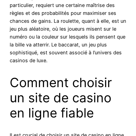
particulier, requiert une certaine maîtrise des
règles et des probabilités pour maximiser ses
chances de gains. La roulette, quant à elle, est un
jeu plus aléatoire, où les joueurs misent sur le
numéro ou la couleur sur lesquels ils pensent que
la bille va atterrir. Le baccarat, un jeu plus
sophistiqué, est souvent associé à l’univers des
casinos de luxe.
Comment choisir
un site de casino
en ligne fiable
Il est crucial de choisir un site de casino en ligne