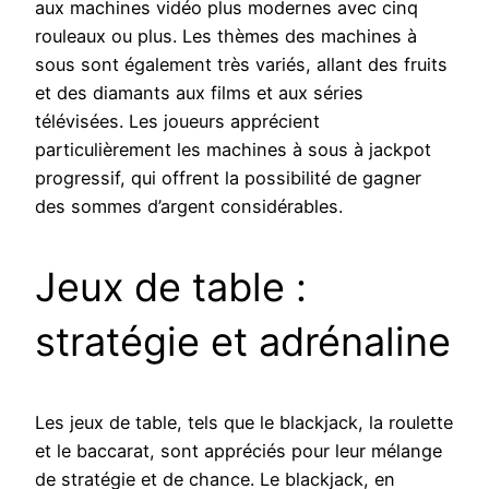
aux machines vidéo plus modernes avec cinq
rouleaux ou plus. Les thèmes des machines à
sous sont également très variés, allant des fruits
et des diamants aux films et aux séries
télévisées. Les joueurs apprécient
particulièrement les machines à sous à jackpot
progressif, qui offrent la possibilité de gagner
des sommes d’argent considérables.
Jeux de table :
stratégie et adrénaline
Les jeux de table, tels que le blackjack, la roulette
et le baccarat, sont appréciés pour leur mélange
de stratégie et de chance. Le blackjack, en