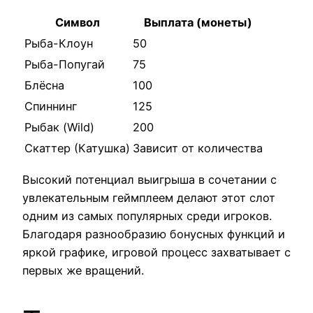
Символ
Выплата (монеты)
Рыба-Клоун
50
Рыба-Попугай
75
Блёсна
100
Спиннинг
125
Рыбак (Wild)
200
Скаттер (Катушка)
Зависит от количества
Высокий потенциал выигрыша в сочетании с
увлекательным геймплеем делают этот слот
одним из самых популярных среди игроков.
Благодаря разнообразию бонусных функций и
яркой графике, игровой процесс захватывает с
первых же вращений.