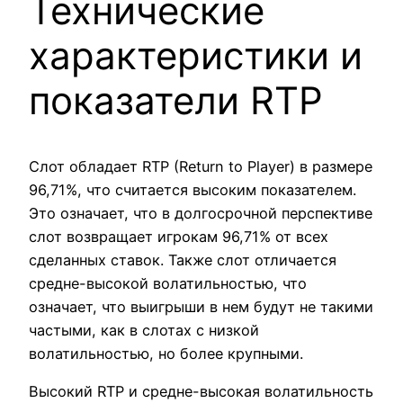
Технические
характеристики и
показатели RTP
Слот обладает RTP (Return to Player) в размере
96,71%, что считается высоким показателем.
Это означает, что в долгосрочной перспективе
слот возвращает игрокам 96,71% от всех
сделанных ставок. Также слот отличается
средне-высокой волатильностью, что
означает, что выигрыши в нем будут не такими
частыми, как в слотах с низкой
волатильностью, но более крупными.
Высокий RTP и средне-высокая волатильность