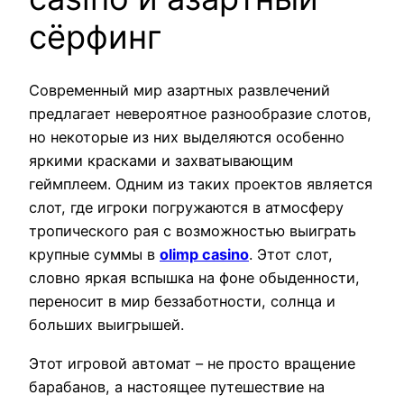
сёрфинг
Современный мир азартных развлечений
предлагает невероятное разнообразие слотов,
но некоторые из них выделяются особенно
яркими красками и захватывающим
геймплеем. Одним из таких проектов является
слот, где игроки погружаются в атмосферу
тропического рая с возможностью выиграть
крупные суммы в
olimp casino
. Этот слот,
словно яркая вспышка на фоне обыденности,
переносит в мир беззаботности, солнца и
больших выигрышей.
Этот игровой автомат – не просто вращение
барабанов, а настоящее путешествие на