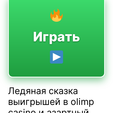
Играть
Ледяная сказка
выигрышей в olimp
casino и азартный