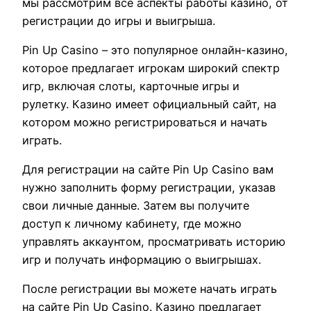
мы рассмотрим все аспекты работы казино, от
регистрации до игры и выигрыша.
Pin Up Casino – это популярное онлайн-казино,
которое предлагает игрокам широкий спектр
игр, включая слоты, карточные игры и
рулетку. Казино имеет официальный сайт, на
котором можно регистрироваться и начать
играть.
Для регистрации на сайте Pin Up Casino вам
нужно заполнить форму регистрации, указав
свои личные данные. Затем вы получите
доступ к личному кабинету, где можно
управлять аккаунтом, просматривать историю
игр и получать информацию о выигрышах.
После регистрации вы можете начать играть
на сайте Pin Up Casino. Казино предлагает