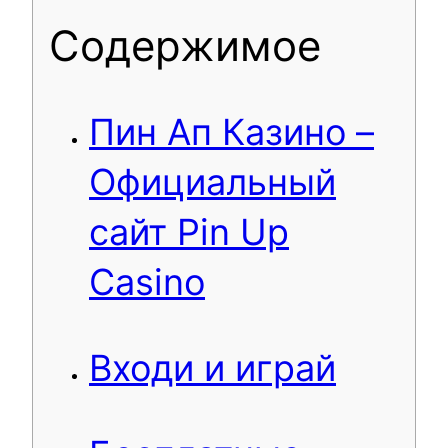
Содержимое
Пин Ап Казино –
Официальный
сайт Pin Up
Casino
Входи и играй