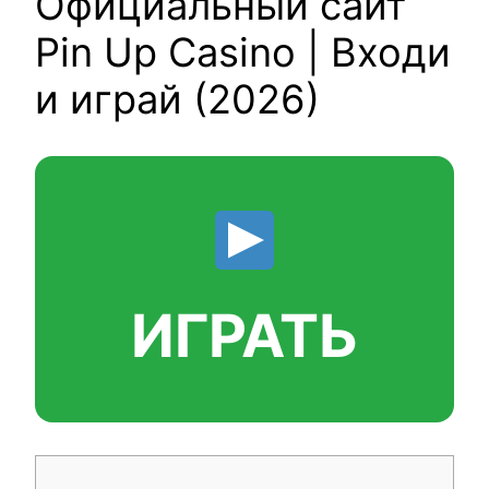
Официальный сайт
Pin Up Casino | Входи
и играй (2026)
ИГРАТЬ