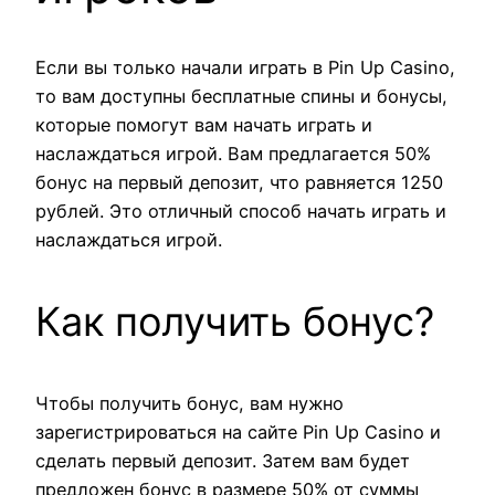
Если вы только начали играть в Pin Up Casino,
то вам доступны бесплатные спины и бонусы,
которые помогут вам начать играть и
наслаждаться игрой. Вам предлагается 50%
бонус на первый депозит, что равняется 1250
рублей. Это отличный способ начать играть и
наслаждаться игрой.
Как получить бонус?
Чтобы получить бонус, вам нужно
зарегистрироваться на сайте Pin Up Casino и
сделать первый депозит. Затем вам будет
предложен бонус в размере 50% от суммы