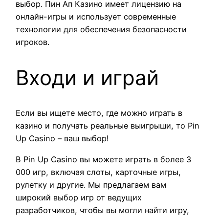
выбор. Пин Ап Казино имеет лицензию на
онлайн-игры и использует современные
технологии для обеспечения безопасности
игроков.
Входи и играй
Если вы ищете место, где можно играть в
казино и получать реальные выигрыши, то Pin
Up Casino – ваш выбор!
В Pin Up Casino вы можете играть в более 3
000 игр, включая слоты, карточные игры,
рулетку и другие. Мы предлагаем вам
широкий выбор игр от ведущих
разработчиков, чтобы вы могли найти игру,