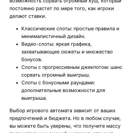
возможность сорвать огромный куш, который
постоянно растет по мере того, как игроки
делают ставки.
Классические слоты: простые правила и
минималистичный дизайн.
Видео-слоты: яркая графика,
захватывающие сюжеты и множество
бонусов.
Слоты с прогрессивным джекпотом: шанс
сорвать огромный выигрыш.
Слоты с бонусными раундами:
дополнительные возможности для
выигрыша.
Выбор игрового автомата зависит от ваших
предпочтений и бюджета. Но в любом случае,
вы можете быть уверены, что получите массу