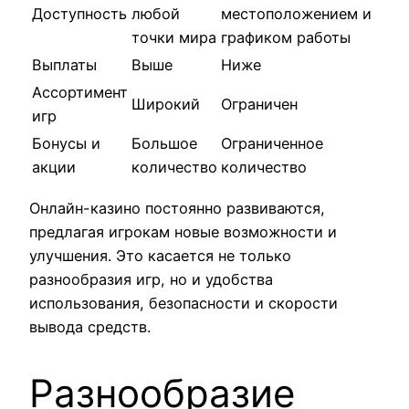
Доступность
любой
местоположением и
точки мира
графиком работы
Выплаты
Выше
Ниже
Ассортимент
Широкий
Ограничен
игр
Бонусы и
Большое
Ограниченное
акции
количество
количество
Онлайн-казино постоянно развиваются,
предлагая игрокам новые возможности и
улучшения. Это касается не только
разнообразия игр, но и удобства
использования, безопасности и скорости
вывода средств.
Разнообразие