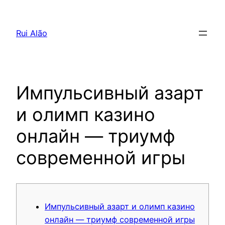
Pular
para
Rui Alão
o
conteúdo
Импульсивный азарт
и олимп казино
онлайн — триумф
современной игры
Импульсивный азарт и олимп казино
онлайн — триумф современной игры