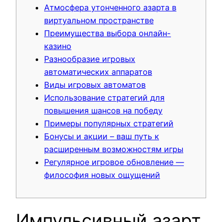
Атмосфера утонченного азарта в
виртуальном пространстве
Преимущества выбора онлайн-
казино
Разнообразие игровых
автоматических аппаратов
Виды игровых автоматов
Использование стратегий для
повышения шансов на победу
Примеры популярных стратегий
Бонусы и акции – ваш путь к
расширенным возможностям игры
Регулярное игровое обновление —
философия новых ощущений
Импульсивный азарт