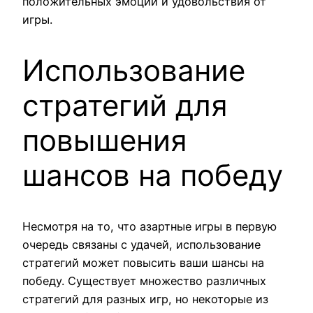
положительных эмоций и удовольствия от
игры.
Использование
стратегий для
повышения
шансов на победу
Несмотря на то, что азартные игры в первую
очередь связаны с удачей, использование
стратегий может повысить ваши шансы на
победу. Существует множество различных
стратегий для разных игр, но некоторые из