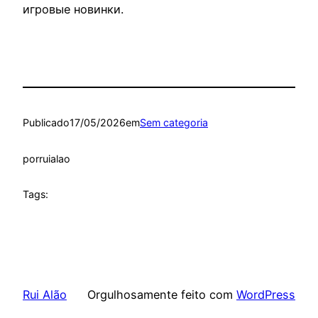
игровые новинки.
Publicado
17/05/2026
em
Sem categoria
por
ruialao
Tags:
Rui Alão
Orgulhosamente feito com
WordPress