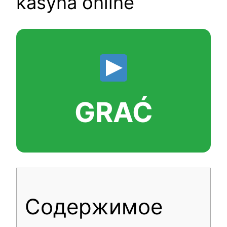
kasyna online
GRAĆ
Содержимое