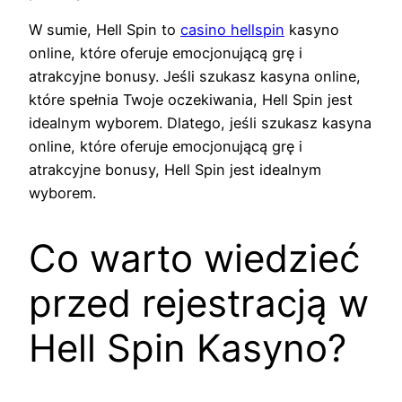
W sumie, Hell Spin to
casino hellspin
kasyno
online, które oferuje emocjonującą grę i
atrakcyjne bonusy. Jeśli szukasz kasyna online,
które spełnia Twoje oczekiwania, Hell Spin jest
idealnym wyborem. Dlatego, jeśli szukasz kasyna
online, które oferuje emocjonującą grę i
atrakcyjne bonusy, Hell Spin jest idealnym
wyborem.
Co warto wiedzieć
przed rejestracją w
Hell Spin Kasyno?