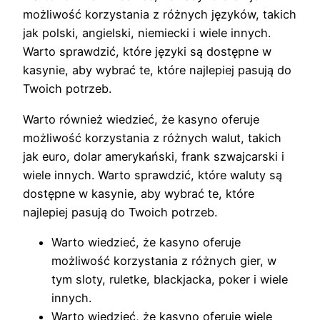
możliwość korzystania z różnych języków, takich
jak polski, angielski, niemiecki i wiele innych.
Warto sprawdzić, które języki są dostępne w
kasynie, aby wybrać te, które najlepiej pasują do
Twoich potrzeb.
Warto również wiedzieć, że kasyno oferuje
możliwość korzystania z różnych walut, takich
jak euro, dolar amerykański, frank szwajcarski i
wiele innych. Warto sprawdzić, które waluty są
dostępne w kasynie, aby wybrać te, które
najlepiej pasują do Twoich potrzeb.
Warto wiedzieć, że kasyno oferuje
możliwość korzystania z różnych gier, w
tym sloty, ruletke, blackjacka, poker i wiele
innych.
Warto wiedzieć, że kasyno oferuje wiele