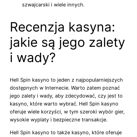
szwajcarski i wiele innych.
Recenzja kasyna:
jakie są jego zalety
i wady?
Hell Spin kasyno to jeden z najpopularniejszych
dostępnych w Internecie. Warto zatem poznać
jego zalety i wady, aby zdecydować, czy jest to
kasyno, które warto wybrać. Hell Spin kasyno
oferuje wiele korzyści, w tym szeroki wybór gier,
wysokie wyplaty i bezpieczne transakcje.
Hell Spin kasyno to także kasyno, które oferuje