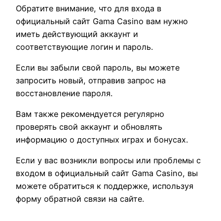
Обратите внимание, что для входа в
официальный сайт Gama Casino вам нужно
иметь действующий аккаунт и
соответствующие логин и пароль.
Если вы забыли свой пароль, вы можете
запросить новый, отправив запрос на
восстановление пароля.
Вам также рекомендуется регулярно
проверять свой аккаунт и обновлять
информацию о доступных играх и бонусах.
Если у вас возникли вопросы или проблемы с
входом в официальный сайт Gama Casino, вы
можете обратиться к поддержке, используя
форму обратной связи на сайте.