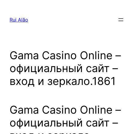
Pular
para
Rui Alão
o
conteúdo
Gama Casino Online –
официальный сайт –
вход и зеркало.1861
Gama Casino Online –
официальный сайт –