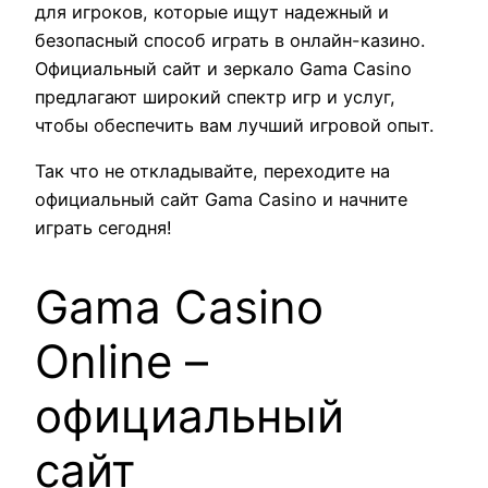
для игроков, которые ищут надежный и
безопасный способ играть в онлайн-казино.
Официальный сайт и зеркало Gama Casino
предлагают широкий спектр игр и услуг,
чтобы обеспечить вам лучший игровой опыт.
Так что не откладывайте, переходите на
официальный сайт Gama Casino и начните
играть сегодня!
Gama Casino
Online –
официальный
сайт