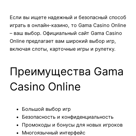
Если вы ищете надежный и безопасный способ
играть в онлайн-казино, то Gama Casino Online
– ваш выбор. Официальный сайт Gama Casino
Online предлагает вам широкий выбор игр,
включая слоты, карточные игры и рулетку.
Преимущества Gama
Casino Online
Большой выбор игр
Безопасность и конфиденциальность
Промокоды и бонусы для новых игроков
Многоязычный интерфейс