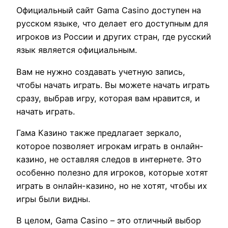
Официальный сайт Gama Casino доступен на
русском языке, что делает его доступным для
игроков из России и других стран, где русский
язык является официальным.
Вам не нужно создавать учетную запись,
чтобы начать играть. Вы можете начать играть
сразу, выбрав игру, которая вам нравится, и
начать играть.
Гама Казино также предлагает зеркало,
которое позволяет игрокам играть в онлайн-
казино, не оставляя следов в интернете. Это
особенно полезно для игроков, которые хотят
играть в онлайн-казино, но не хотят, чтобы их
игры были видны.
В целом, Gama Casino – это отличный выбор