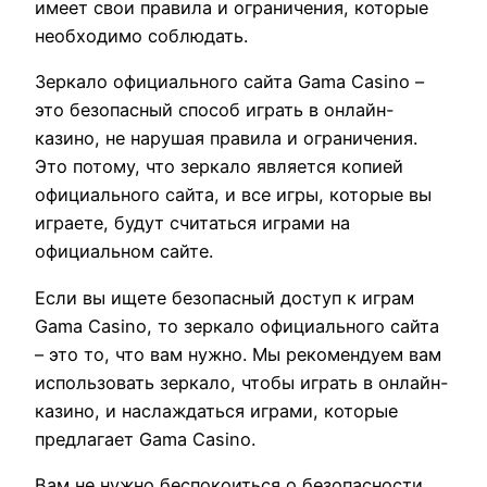
имеет свои правила и ограничения, которые
необходимо соблюдать.
Зеркало официального сайта Gama Casino –
это безопасный способ играть в онлайн-
казино, не нарушая правила и ограничения.
Это потому, что зеркало является копией
официального сайта, и все игры, которые вы
играете, будут считаться играми на
официальном сайте.
Если вы ищете безопасный доступ к играм
Gama Casino, то зеркало официального сайта
– это то, что вам нужно. Мы рекомендуем вам
использовать зеркало, чтобы играть в онлайн-
казино, и наслаждаться играми, которые
предлагает Gama Casino.
Вам не нужно беспокоиться о безопасности,