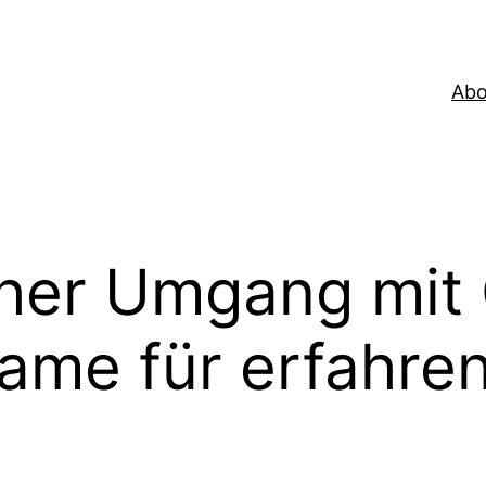
Abo
cher Umgang mit
ame für erfahren