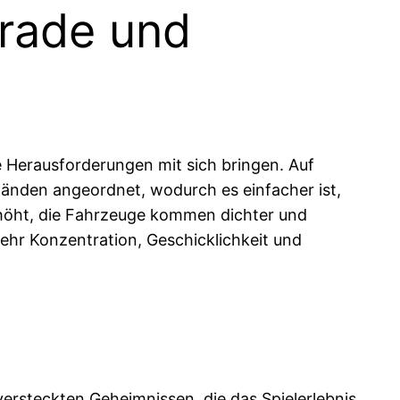
grade und
e Herausforderungen mit sich bringen. Auf
tänden angeordnet, wodurch es einfacher ist,
rhöht, die Fahrzeuge kommen dichter und
ehr Konzentration, Geschicklichkeit und
ersteckten Geheimnissen, die das Spielerlebnis