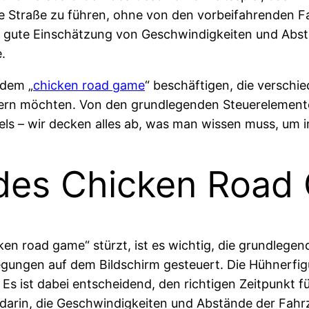
ene Straße zu führen, ohne von den vorbeifahrenden 
 gute Einschätzung von Geschwindigkeiten und Abstän
.
 dem „
chicken road game
“ beschäftigen, die verschi
essern möchten. Von den grundlegenden Steuerelemen
vels – wir decken alles ab, was man wissen muss, um 
des Chicken Road
en road game“ stürzt, ist es wichtig, die grundlege
egungen auf dem Bildschirm gesteuert. Die Hühnerfi
 ist dabei entscheidend, den richtigen Zeitpunkt fü
 darin, die Geschwindigkeiten und Abstände der Fahr