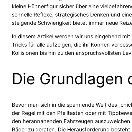
kleine Hühnerfigur sicher über eine vielbefahr
schnelle Reflexe, strategisches Denken und eine
steigende Schwierigkeit bietet immer neue Reize
In diesem Artikel werden wir uns eingehend mit
Tricks für alle aufzeigen, die ihr Können verb
Kollisionen bis hin zu den anspruchsvollsten Le
Die Grundlagen 
Bevor man sich in die spannende Welt des „chick
der Regel mit den Pfeiltasten oder mit Tippbew
den herannahenden Fahrzeugen auszuweichen. Es
Räder zu geraten. Die Herausforderung besteht