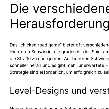
Die verschieden
Herausforderun
Das „chicken road game“ bietet oft verschiedene
leichteren Schwierigkeitsgraden ist das Spielt
die Straße zu überqueren. Auf höheren Schwier
schneller heran und es gibt mehr unerwartete H
Strategie sind erforderlich, um erfolgreich zu se
Level-Designs und vers
Neben den verschiedenen Schwierigkeitsgraden g