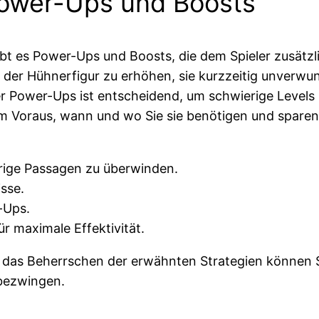
ower-Ups und Boosts
ibt es Power-Ups und Boosts, die dem Spieler zusätz
t der Hühnerfigur zu erhöhen, sie kurzzeitig unverw
 Power-Ups ist entscheidend, um schwierige Levels z
 Voraus, wann und wo Sie sie benötigen und sparen Si
rige Passagen zu überwinden.
sse.
-Ups.
r maximale Effektivität.
das Beherrschen der erwähnten Strategien können S
 bezwingen.