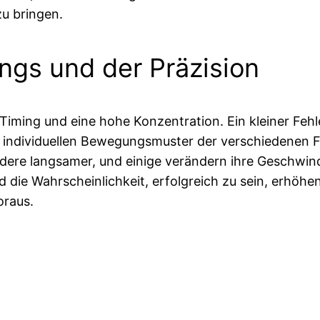
zu bringen.
ngs und der Präzision
Timing und eine hohe Konzentration. Ein kleiner Feh
ie individuellen Bewegungsmuster der verschiedenen 
andere langsamer, und einige verändern ihre Geschwin
d die Wahrscheinlichkeit, erfolgreich zu sein, erhöhe
oraus.