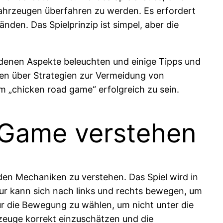
Fahrzeugen überfahren zu werden. Es erfordert
den. Das Spielprinzip ist simpel, aber die
edenen Aspekte beleuchten und einige Tipps und
ten über Strategien zur Vermeidung von
im „chicken road game“ erfolgreich zu sein.
 Game verstehen
nden Mechaniken zu verstehen. Das Spiel wird in
gur kann sich nach links und rechts bewegen, um
r die Bewegung zu wählen, um nicht unter die
zeuge korrekt einzuschätzen und die