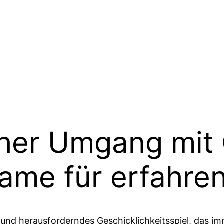
cher Umgang mit
ame für erfahren
nd herausforderndes Geschicklichkeitsspiel, das immer