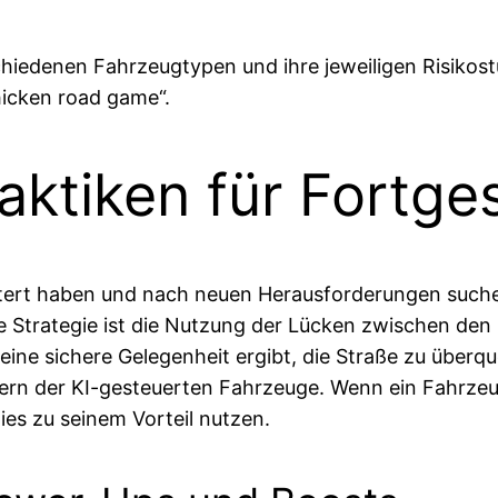
schiedenen Fahrzeugtypen und ihre jeweiligen Risikos
chicken road game“.
aktiken für Fortge
stert haben und nach neuen Herausforderungen suchen
e Strategie ist die Nutzung der Lücken zwischen de
ne sichere Gelegenheit ergibt, die Straße zu überque
rn der KI-gesteuerten Fahrzeuge. Wenn ein Fahrzeug
s zu seinem Vorteil nutzen.