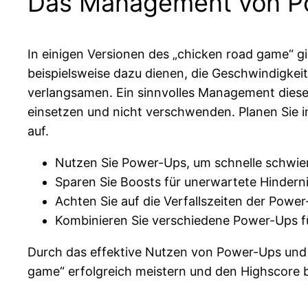
Das Management von P
In einigen Versionen des „chicken road game“ g
beispielsweise dazu dienen, die Geschwindigkei
verlangsamen. Ein sinnvolles Management dieser
einsetzen und nicht verschwenden. Planen Sie im
auf.
Nutzen Sie Power-Ups, um schnelle schwie
Sparen Sie Boosts für unerwartete Hinderni
Achten Sie auf die Verfallszeiten der Power
Kombinieren Sie verschiedene Power-Ups fü
Durch das effektive Nutzen von Power-Ups und 
game“ erfolgreich meistern und den Highscore