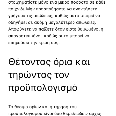
στοιχηματίστε μόνο ένα μικρό ποσοστό σε κάθε
παιχνίδι. Μην προσπαθήσετε να ανακτήσετε
γρήγορα τις απώλειες, καθώς αυτό μπορεί να
οδηγήσει σε ακόμη μεγαλύτερες απώλειες.
Αποφύγετε να παίζετε όταν είστε θυμωμένοι ή
απογοητευμένοι, καθώς αυτό μπορεί να
επηρεάσει την κρίση σας.
Θέτοντας όρια και
τηρώντας τον
προϋπολογισμό
Το θέσιμο ορίων και η τήρηση του
προϋπολογισμού είναι δύο θεμελιώδεις αρχές