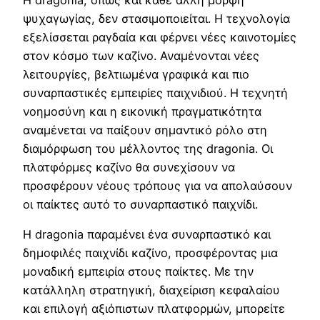
Η dragonia, όπως και κάθε άλλη μορφή
ψυχαγωγίας, δεν στασιμοποιείται. Η τεχνολογία
εξελίσσεται ραγδαία και φέρνει νέες καινοτομίες
στον κόσμο των καζίνο. Αναμένονται νέες
λειτουργίες, βελτιωμένα γραφικά και πιο
συναρπαστικές εμπειρίες παιχνιδιού. Η τεχνητή
νοημοσύνη και η εικονική πραγματικότητα
αναμένεται να παίξουν σημαντικό ρόλο στη
διαμόρφωση του μέλλοντος της dragonia. Οι
πλατφόρμες καζίνο θα συνεχίσουν να
προσφέρουν νέους τρόπους για να απολαύσουν
οι παίκτες αυτό το συναρπαστικό παιχνίδι.
Η dragonia παραμένει ένα συναρπαστικό και
δημοφιλές παιχνίδι καζίνο, προσφέροντας μια
μοναδική εμπειρία στους παίκτες. Με την
κατάλληλη στρατηγική, διαχείριση κεφαλαίου
και επιλογή αξιόπιστων πλατφορμών, μπορείτε