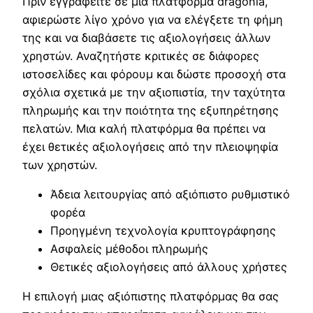
Πριν εγγραφείτε σε μια πλατφόρμα dragonia,
αφιερώστε λίγο χρόνο για να ελέγξετε τη φήμη
της και να διαβάσετε τις αξιολογήσεις άλλων
χρηστών. Αναζητήστε κριτικές σε διάφορες
ιστοσελίδες και φόρουμ και δώστε προσοχή στα
σχόλια σχετικά με την αξιοπιστία, την ταχύτητα
πληρωμής και την ποιότητα της εξυπηρέτησης
πελατών. Μια καλή πλατφόρμα θα πρέπει να
έχει θετικές αξιολογήσεις από την πλειοψηφία
των χρηστών.
Άδεια λειτουργίας από αξιόπιστο ρυθμιστικό
φορέα
Προηγμένη τεχνολογία κρυπτογράφησης
Ασφαλείς μέθοδοι πληρωμής
Θετικές αξιολογήσεις από άλλους χρήστες
Η επιλογή μιας αξιόπιστης πλατφόρμας θα σας