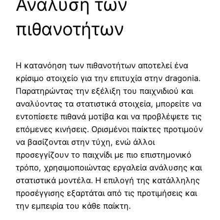
Ανάλυση των
πιθανοτήτων
Η κατανόηση των πιθανοτήτων αποτελεί ένα
κρίσιμο στοιχείο για την επιτυχία στην dragonia.
Παρατηρώντας την εξέλιξη του παιχνιδιού και
αναλύοντας τα στατιστικά στοιχεία, μπορείτε να
εντοπίσετε πιθανά μοτίβα και να προβλέψετε τις
επόμενες κινήσεις. Ορισμένοι παίκτες προτιμούν
να βασίζονται στην τύχη, ενώ άλλοι
προσεγγίζουν το παιχνίδι με πιο επιστημονικό
τρόπο, χρησιμοποιώντας εργαλεία ανάλυσης και
στατιστικά μοντέλα. Η επιλογή της κατάλληλης
προσέγγισης εξαρτάται από τις προτιμήσεις και
την εμπειρία του κάθε παίκτη.