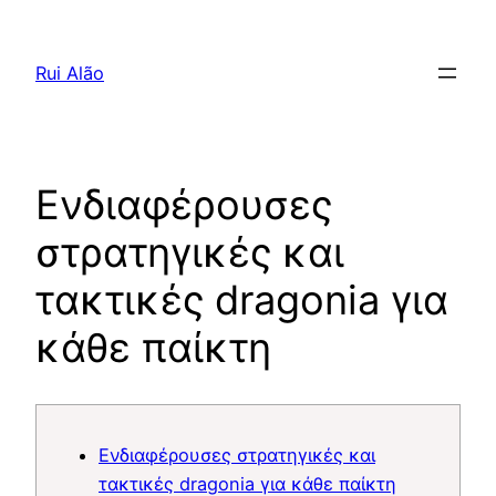
Pular
para
Rui Alão
o
conteúdo
Ενδιαφέρουσες
στρατηγικές και
τακτικές dragonia για
κάθε παίκτη
Ενδιαφέρουσες στρατηγικές και
τακτικές dragonia για κάθε παίκτη