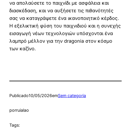
να απολαύσετε το παιχνίδι με ασφάλεια και
διασκέδαση, και να αυξήσετε τις πιθανότητές
σας να καταγράψετε ένα ικανοποιητικό κέρδος.
Η εξελικτική φύση του παιχνιδιού και η συνεχής
εισαγωγή νέων τεχνολογιών υπόσχονται ένα
λαμπρό μέλλον για την dragonia στον κόσμο
των καζίνο.
Publicado
10/05/2026
em
Sem categoria
por
ruialao
Tags: