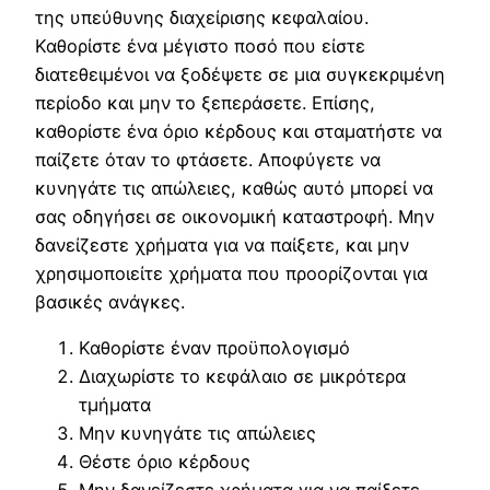
της υπεύθυνης διαχείρισης κεφαλαίου.
Καθορίστε ένα μέγιστο ποσό που είστε
διατεθειμένοι να ξοδέψετε σε μια συγκεκριμένη
περίοδο και μην το ξεπεράσετε. Επίσης,
καθορίστε ένα όριο κέρδους και σταματήστε να
παίζετε όταν το φτάσετε. Αποφύγετε να
κυνηγάτε τις απώλειες, καθώς αυτό μπορεί να
σας οδηγήσει σε οικονομική καταστροφή. Μην
δανείζεστε χρήματα για να παίξετε, και μην
χρησιμοποιείτε χρήματα που προορίζονται για
βασικές ανάγκες.
Καθορίστε έναν προϋπολογισμό
Διαχωρίστε το κεφάλαιο σε μικρότερα
τμήματα
Μην κυνηγάτε τις απώλειες
Θέστε όριο κέρδους