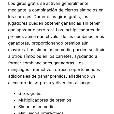
Los giros gratis se activan generalmente
mediante la combinación de ciertos símbolos en
los carretes. Durante los giros gratis, los
jugadores pueden obtener ganancias sin tener
que apostar dinero real. Los multiplicadores de
premios aumentan el valor de las combinaciones
ganadoras, proporcionando premios aún
mayores. Los símbolos comodín pueden sustituir
a otros símbolos en los carretes, ayudando a
formar combinaciones ganadoras. Los
minijuegos interactivos ofrecen oportunidades
adicionales de ganar premios, añadiendo un
elemento de sorpresa y diversión al juego.
Giros gratis
Multiplicadores de premios
Símbolos comodín
Minijuegos interactivos