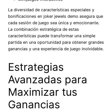
La diversidad de características especiales y
bonificaciones en joker jewels demo asegura que
cada sesión de juego sea única y emocionante.
La combinación estratégica de estas
características puede transformar una simple
partida en una oportunidad para obtener grandes
ganancias y una experiencia de juego inolvidable.
Estrategias
Avanzadas para
Maximizar tus
Ganancias