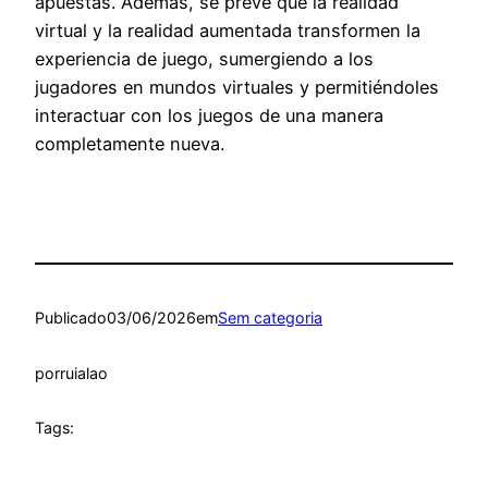
apuestas. Además, se prevé que la realidad
virtual y la realidad aumentada transformen la
experiencia de juego, sumergiendo a los
jugadores en mundos virtuales y permitiéndoles
interactuar con los juegos de una manera
completamente nueva.
Publicado
03/06/2026
em
Sem categoria
por
ruialao
Tags: