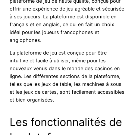
plateforme de jeu de haute qualité, conçue pour
offrir une expérience de jeu agréable et sécurisée
à ses joueurs. La plateforme est disponible en
français et en anglais, ce qui en fait un choix
idéal pour les joueurs francophones et
anglophones.
La plateforme de jeu est conçue pour être
intuitive et facile à utiliser, même pour les
nouveaux venus dans le monde des casinos en
ligne. Les différentes sections de la plateforme,
telles que les jeux de table, les machines à sous
et les jeux de cartes, sont facilement accessibles
et bien organisées.
Les fonctionnalités de