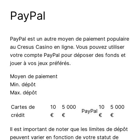
PayPal
PayPal est un autre moyen de paiement populaire
au Cresus Casino en ligne. Vous pouvez utiliser
votre compte PayPal pour déposer des fonds et
jouer à vos jeux préférés.
Moyen de paiement
Min. dépôt
Max. dépôt
Cartes de
10
5 000
10
5 000
PayPal
crédit
€
€
€
€
Il est important de noter que les limites de dépôt
peuvent varier en fonction de votre statut de