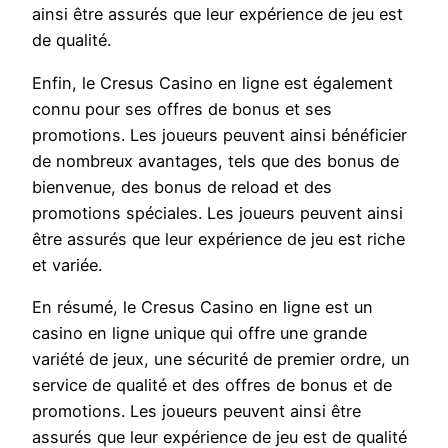
ainsi être assurés que leur expérience de jeu est
de qualité.
Enfin, le Cresus Casino en ligne est également
connu pour ses offres de bonus et ses
promotions. Les joueurs peuvent ainsi bénéficier
de nombreux avantages, tels que des bonus de
bienvenue, des bonus de reload et des
promotions spéciales. Les joueurs peuvent ainsi
être assurés que leur expérience de jeu est riche
et variée.
En résumé, le Cresus Casino en ligne est un
casino en ligne unique qui offre une grande
variété de jeux, une sécurité de premier ordre, un
service de qualité et des offres de bonus et de
promotions. Les joueurs peuvent ainsi être
assurés que leur expérience de jeu est de qualité