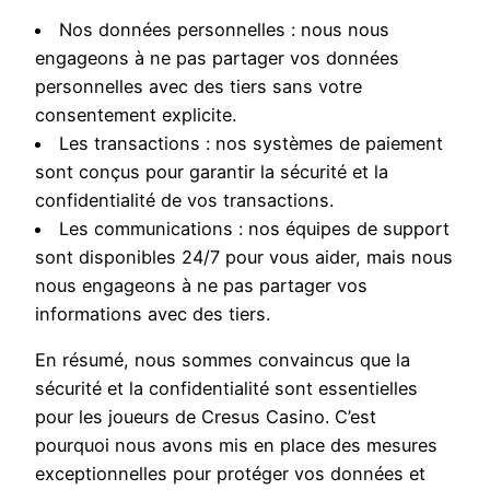
Nos données personnelles : nous nous
engageons à ne pas partager vos données
personnelles avec des tiers sans votre
consentement explicite.
Les transactions : nos systèmes de paiement
sont conçus pour garantir la sécurité et la
confidentialité de vos transactions.
Les communications : nos équipes de support
sont disponibles 24/7 pour vous aider, mais nous
nous engageons à ne pas partager vos
informations avec des tiers.
En résumé, nous sommes convaincus que la
sécurité et la confidentialité sont essentielles
pour les joueurs de Cresus Casino. C’est
pourquoi nous avons mis en place des mesures
exceptionnelles pour protéger vos données et