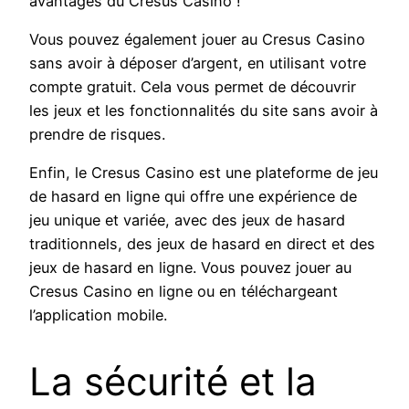
avantages du Cresus Casino !
Vous pouvez également jouer au Cresus Casino
sans avoir à déposer d’argent, en utilisant votre
compte gratuit. Cela vous permet de découvrir
les jeux et les fonctionnalités du site sans avoir à
prendre de risques.
Enfin, le Cresus Casino est une plateforme de jeu
de hasard en ligne qui offre une expérience de
jeu unique et variée, avec des jeux de hasard
traditionnels, des jeux de hasard en direct et des
jeux de hasard en ligne. Vous pouvez jouer au
Cresus Casino en ligne ou en téléchargeant
l’application mobile.
La sécurité et la