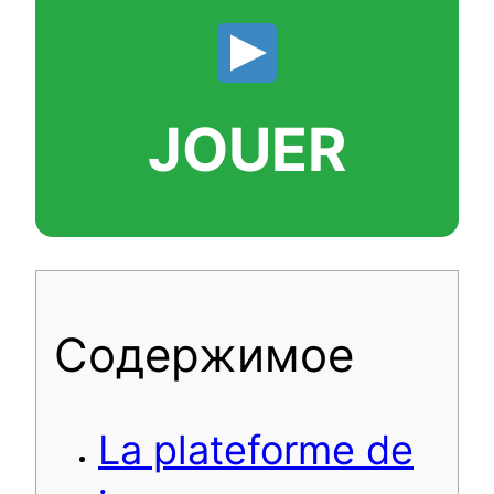
JOUER
Содержимое
La plateforme de