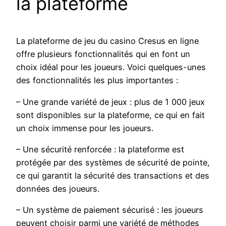
la plateforme
La plateforme de jeu du casino Cresus en ligne
offre plusieurs fonctionnalités qui en font un
choix idéal pour les joueurs. Voici quelques-unes
des fonctionnalités les plus importantes :
– Une grande variété de jeux : plus de 1 000 jeux
sont disponibles sur la plateforme, ce qui en fait
un choix immense pour les joueurs.
– Une sécurité renforcée : la plateforme est
protégée par des systèmes de sécurité de pointe,
ce qui garantit la sécurité des transactions et des
données des joueurs.
– Un système de paiement sécurisé : les joueurs
peuvent choisir parmi une variété de méthodes