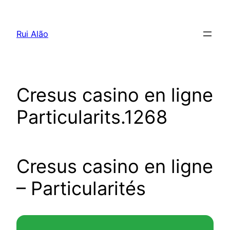
Pular
para
Rui Alão
o
conteúdo
Cresus casino en ligne
Particularits.1268
Cresus casino en ligne
– Particularités