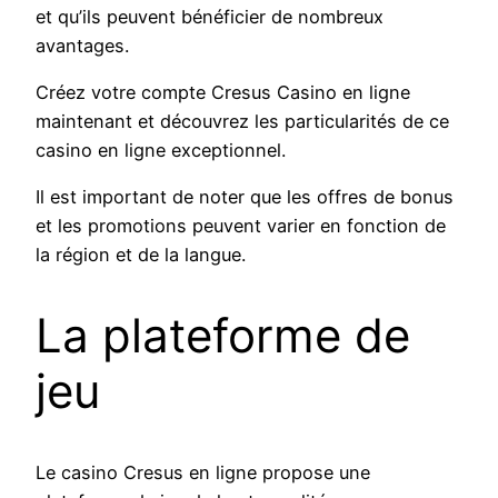
et qu’ils peuvent bénéficier de nombreux
avantages.
Créez votre compte Cresus Casino en ligne
maintenant et découvrez les particularités de ce
casino en ligne exceptionnel.
Il est important de noter que les offres de bonus
et les promotions peuvent varier en fonction de
la région et de la langue.
La plateforme de
jeu
Le casino Cresus en ligne propose une