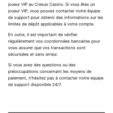
joueur VIP au Cresus Casino. Si vous êtes un
joueur VIP, vous pouvez contacter notre équipe
de support pour obtenir des informations sur les
limites de dépôt applicables à votre compte.
En outre, il est important de vérifier
régulièrement vos coordonnées bancaires pour
vous assurer que vos transactions sont
sécurisées et sans erreur.
Si vous avez des questions ou des
préoccupations concernant les moyens de
paiement, n’hésitez pas à contacter notre équipe
de support disponible 24/7.