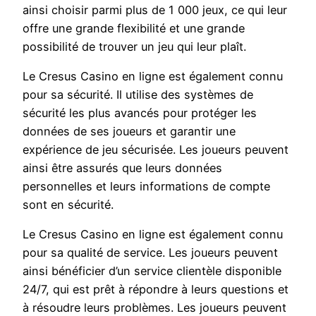
ainsi choisir parmi plus de 1 000 jeux, ce qui leur
offre une grande flexibilité et une grande
possibilité de trouver un jeu qui leur plaît.
Le Cresus Casino en ligne est également connu
pour sa sécurité. Il utilise des systèmes de
sécurité les plus avancés pour protéger les
données de ses joueurs et garantir une
expérience de jeu sécurisée. Les joueurs peuvent
ainsi être assurés que leurs données
personnelles et leurs informations de compte
sont en sécurité.
Le Cresus Casino en ligne est également connu
pour sa qualité de service. Les joueurs peuvent
ainsi bénéficier d’un service clientèle disponible
24/7, qui est prêt à répondre à leurs questions et
à résoudre leurs problèmes. Les joueurs peuvent