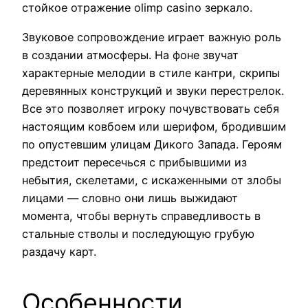
стойкое отражение olimp casino зеркало.
Звуковое сопровождение играет важную роль
в создании атмосферы. На фоне звучат
характерные мелодии в стиле кантри, скрипы
деревянных конструкций и звуки перестрелок.
Все это позволяет игроку почувствовать себя
настоящим ковбоем или шерифом, бродившим
по опустевшим улицам Дикого Запада. Героям
предстоит пересечься с прибывшими из
небытия, скелетами, с искаженными от злобы
лицами — словно они лишь выжидают
момента, чтобы вернуть справедливость в
стальные стволы и последующую грубую
раздачу карт.
Особенности