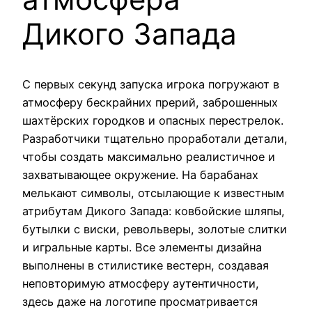
Дикого Запада
С первых секунд запуска игрока погружают в
атмосферу бескрайних прерий, заброшенных
шахтёрских городков и опасных перестрелок.
Разработчики тщательно проработали детали,
чтобы создать максимально реалистичное и
захватывающее окружение. На барабанах
мелькают символы, отсылающие к известным
атрибутам Дикого Запада: ковбойские шляпы,
бутылки с виски, револьверы, золотые слитки
и игральные карты. Все элементы дизайна
выполнены в стилистике вестерн, создавая
неповторимую атмосферу аутентичности,
здесь даже на логотипе просматривается