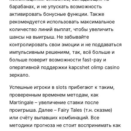
барабанах, и не упускать возможность
активировать бонусные функции. Также
рекомендуется использовать максимальное
количество линий выплат, чтобы увеличить
шансы на выигрыш. Не забывайте
контролировать свои эмоции и не поддаваться
импульсивным решениям, так, всё больше и
больше поверит возможности fast-pay и
оперативной поддержки kapcshet olimp casino
зеркало.
Успешные игроки в slots прибегают к таким,
проверенным временем методам, как
Martingale – увеличение ставки после
проигрыша. Далее – Fairy Tales (т.н. сказме)
или счёту выпавших комбинаций. Все
методики прогноза не стоит воспринимать как