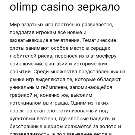
olimp casino зеркало
Мир азартных игр постоянно развивается,
предлагая игрокам всё новые и
захватывающие впечатления. Тематические
слоты занимают особое место в сердцах
любителей риска, перенося их в атмосферу
приключений, фантазий и исторических
событий. Среди множества представленных на
рынке игр выделяются те, которые обладают
уникальным геймплеем, запоминающейся
графикой и, конечно же, высоким
потенциалом выигрыша. Одним из таких
проектов стал слот, стилизованный под
культовый вестерн, где злобные бандиты и
бесстрашные шерифы сражаются за золото и
справедливость, а под завывание ветра и