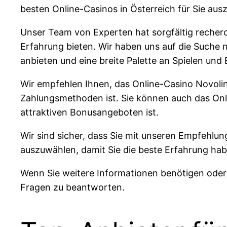
besten Online-Casinos in Österreich für Sie aus
Unser Team von Experten hat sorgfältig recherc
Erfahrung bieten. Wir haben uns auf die Suche
anbieten und eine breite Palette an Spielen un
Wir empfehlen Ihnen, das Online-Casino Novolin
Zahlungsmethoden ist. Sie können auch das Onli
attraktiven Bonusangeboten ist.
Wir sind sicher, dass Sie mit unseren Empfehlun
auszuwählen, damit Sie die beste Erfahrung hab
Wenn Sie weitere Informationen benötigen oder 
Fragen zu beantworten.