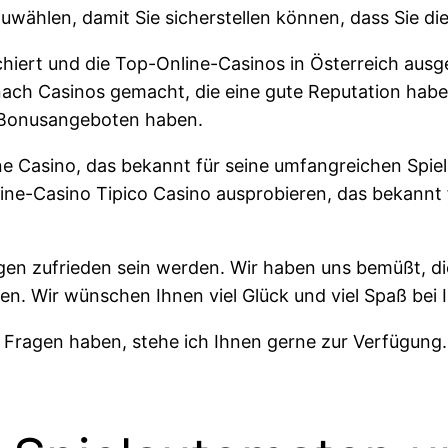
zuwählen, damit Sie sicherstellen können, dass Sie d
hiert und die Top-Online-Casinos in Österreich ausge
 nach Casinos gemacht, die eine gute Reputation hab
d Bonusangeboten haben.
e Casino, das bekannt für seine umfangreichen Spiel
ne-Casino Tipico Casino ausprobieren, das bekannt fü
gen zufrieden sein werden. Wir haben uns bemüßt, die
en. Wir wünschen Ihnen viel Glück und viel Spaß bei 
Fragen haben, stehe ich Ihnen gerne zur Verfügung. I