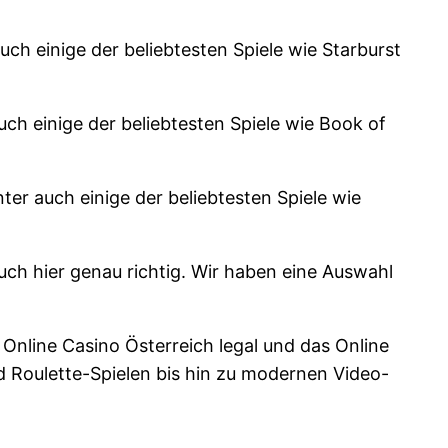
uch einige der beliebtesten Spiele wie Starburst
uch einige der beliebtesten Spiele wie Book of
nter auch einige der beliebtesten Spiele wie
uch hier genau richtig. Wir haben eine Auswahl
 Online Casino Österreich legal und das Online
nd Roulette-Spielen bis hin zu modernen Video-