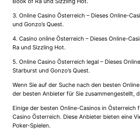
Book of Ra und Sizzling Hot.
3. Online Casino Österreich – Dieses Online-Casi
und Gonzo’s Quest.
4. Casino online Österreich – Dieses Online-Casi
Ra und Sizzling Hot.
5. Online Casino Österreich legal – Dieses Onlin
Starburst und Gonzo’s Quest.
Wenn Sie auf der Suche nach den besten Online-C
der besten Anbieter für Sie zusammengestellt, d
Einige der besten Online-Casinos in Österreich f
Casino Österreich. Diese Anbieter bieten eine V
Poker-Spielen.