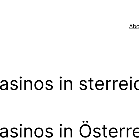
Abo
asinos in sterre
asinos in Österr