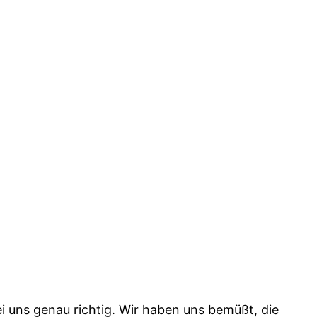
i uns genau richtig. Wir haben uns bemüßt, die