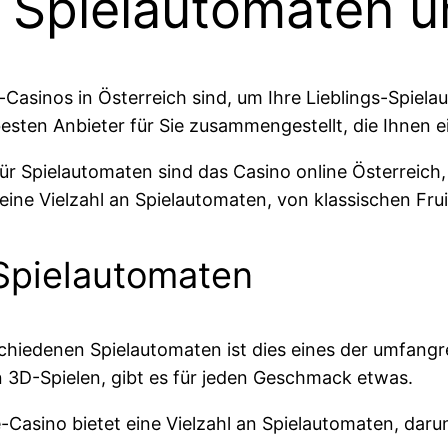
r Spielautomaten u
asinos in Österreich sind, um Ihre Lieblings-Spielau
besten Anbieter für Sie zusammengestellt, die Ihnen e
für Spielautomaten sind das Casino online Österreich
 eine Vielzahl an Spielautomaten, von klassischen Fr
 Spielautomaten
erschiedenen Spielautomaten ist dies eines der umfan
 3D-Spielen, gibt es für jeden Geschmack etwas.
e-Casino bietet eine Vielzahl an Spielautomaten, daru