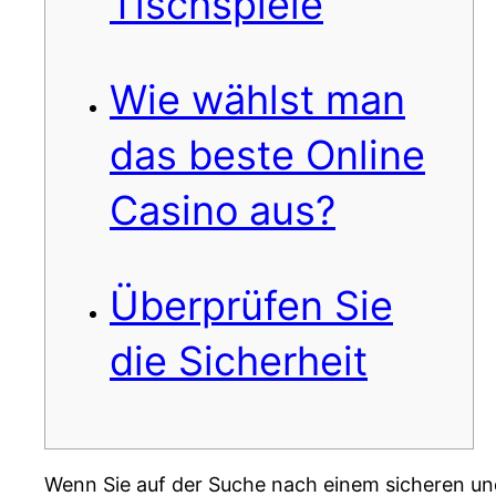
Tischspiele
Wie wählst man
das beste Online
Casino aus?
Überprüfen Sie
die Sicherheit
Wenn Sie auf der Suche nach einem sicheren und