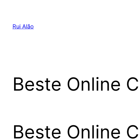
Pular
para
o
Rui Alão
conteúdo
Beste Online C
Beste Online C