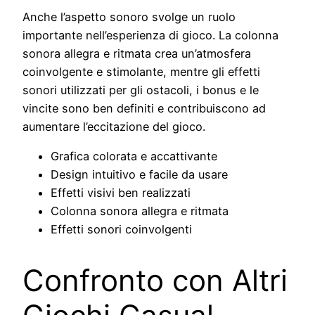
Anche l’aspetto sonoro svolge un ruolo
importante nell’esperienza di gioco. La colonna
sonora allegra e ritmata crea un’atmosfera
coinvolgente e stimolante, mentre gli effetti
sonori utilizzati per gli ostacoli, i bonus e le
vincite sono ben definiti e contribuiscono ad
aumentare l’eccitazione del gioco.
Grafica colorata e accattivante
Design intuitivo e facile da usare
Effetti visivi ben realizzati
Colonna sonora allegra e ritmata
Effetti sonori coinvolgenti
Confronto con Altri