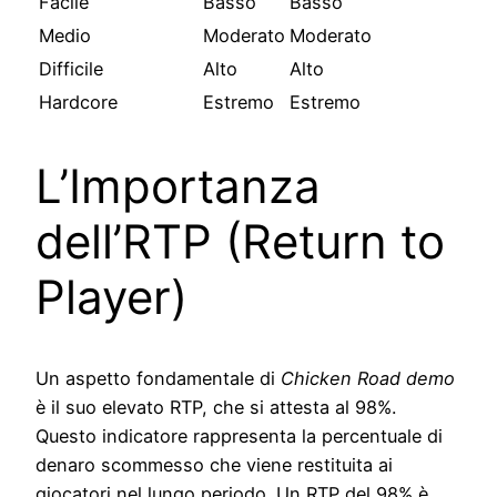
Facile
Basso
Basso
Medio
Moderato
Moderato
Difficile
Alto
Alto
Hardcore
Estremo
Estremo
L’Importanza
dell’RTP (Return to
Player)
Un aspetto fondamentale di
Chicken Road demo
è il suo elevato RTP, che si attesta al 98%.
Questo indicatore rappresenta la percentuale di
denaro scommesso che viene restituita ai
giocatori nel lungo periodo. Un RTP del 98% è