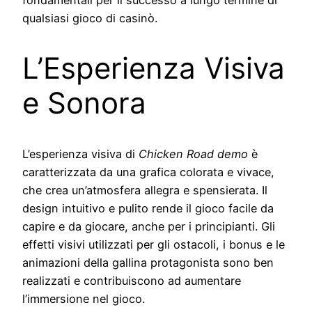
qualsiasi gioco di casinò.
L’Esperienza Visiva
e Sonora
L’esperienza visiva di
Chicken Road demo
è
caratterizzata da una grafica colorata e vivace,
che crea un’atmosfera allegra e spensierata. Il
design intuitivo e pulito rende il gioco facile da
capire e da giocare, anche per i principianti. Gli
effetti visivi utilizzati per gli ostacoli, i bonus e le
animazioni della gallina protagonista sono ben
realizzati e contribuiscono ad aumentare
l’immersione nel gioco.