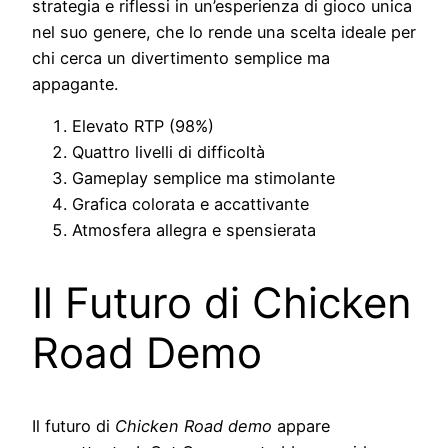
strategia e riflessi in un’esperienza di gioco unica
nel suo genere, che lo rende una scelta ideale per
chi cerca un divertimento semplice ma
appagante.
Elevato RTP (98%)
Quattro livelli di difficoltà
Gameplay semplice ma stimolante
Grafica colorata e accattivante
Atmosfera allegra e spensierata
Il Futuro di Chicken
Road Demo
Il futuro di
Chicken Road demo
appare