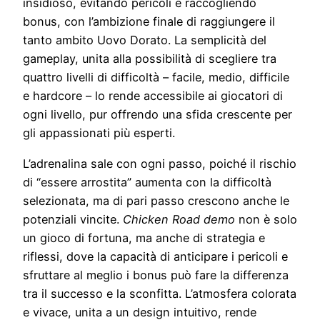
insidioso, evitando pericoli e raccogliendo
bonus, con l’ambizione finale di raggiungere il
tanto ambito Uovo Dorato. La semplicità del
gameplay, unita alla possibilità di scegliere tra
quattro livelli di difficoltà – facile, medio, difficile
e hardcore – lo rende accessibile ai giocatori di
ogni livello, pur offrendo una sfida crescente per
gli appassionati più esperti.
L’adrenalina sale con ogni passo, poiché il rischio
di “essere arrostita” aumenta con la difficoltà
selezionata, ma di pari passo crescono anche le
potenziali vincite.
Chicken Road demo
non è solo
un gioco di fortuna, ma anche di strategia e
riflessi, dove la capacità di anticipare i pericoli e
sfruttare al meglio i bonus può fare la differenza
tra il successo e la sconfitta. L’atmosfera colorata
e vivace, unita a un design intuitivo, rende