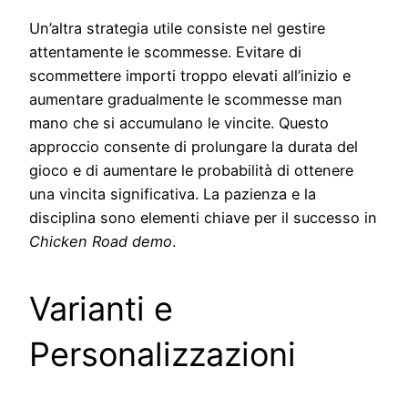
Un’altra strategia utile consiste nel gestire
attentamente le scommesse. Evitare di
scommettere importi troppo elevati all’inizio e
aumentare gradualmente le scommesse man
mano che si accumulano le vincite. Questo
approccio consente di prolungare la durata del
gioco e di aumentare le probabilità di ottenere
una vincita significativa. La pazienza e la
disciplina sono elementi chiave per il successo in
Chicken Road demo
.
Varianti e
Personalizzazioni