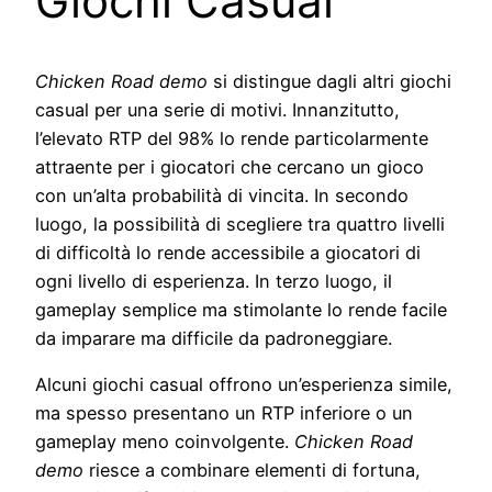
Giochi Casual
Chicken Road demo
si distingue dagli altri giochi
casual per una serie di motivi. Innanzitutto,
l’elevato RTP del 98% lo rende particolarmente
attraente per i giocatori che cercano un gioco
con un’alta probabilità di vincita. In secondo
luogo, la possibilità di scegliere tra quattro livelli
di difficoltà lo rende accessibile a giocatori di
ogni livello di esperienza. In terzo luogo, il
gameplay semplice ma stimolante lo rende facile
da imparare ma difficile da padroneggiare.
Alcuni giochi casual offrono un’esperienza simile,
ma spesso presentano un RTP inferiore o un
gameplay meno coinvolgente.
Chicken Road
demo
riesce a combinare elementi di fortuna,