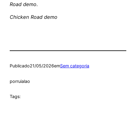
Road demo
.
Chicken Road demo
Publicado
21/05/2026
em
Sem categoria
por
ruialao
Tags: