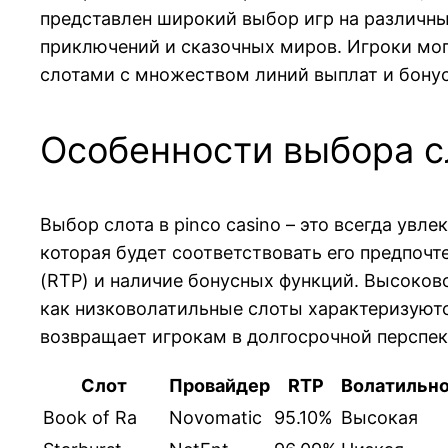
представлен широкий выбор игр на различны
приключений и сказочных миров. Игроки мо
слотами с множеством линий выплат и бону
Особенности выбора с
Выбор слота в pinco casino – это всегда ув
которая будет соответствовать его предпочт
(RTP) и наличие бонусных функций. Высоков
как низковолатильные слоты характеризуютс
возвращает игрокам в долгосрочной перспек
Слот
Провайдер
RTP
Волатильн
Book of Ra
Novomatic
95.10%
Высокая