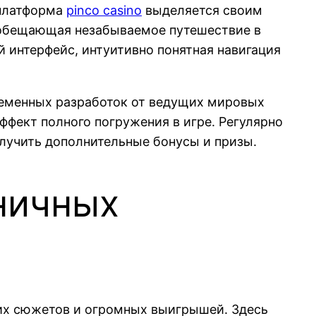
 платформа
pinco casino
выделяется своим
, обещающая незабываемое путешествие в
й интерфейс, интуитивно понятная навигация
временных разработок от ведущих мировых
фект полного погружения в игре. Регулярно
олучить дополнительные бонусы и призы.
ничных
ющих сюжетов и огромных выигрышей. Здесь