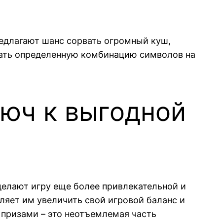
редлагают шанс сорвать огромный куш,
рать определенную комбинацию символов на
ключ к выгодной
 делают игру еще более привлекательной и
ляет им увеличить свой игровой баланс и
 призами – это неотъемлемая часть