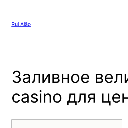
Pular
para
o
Rui Alão
conteúdo
Заливное вели
casino для це