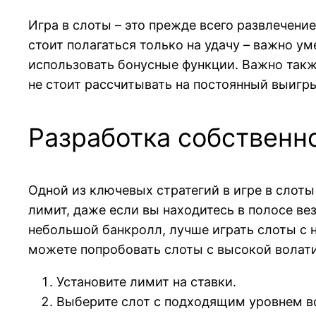
Игра в слоты – это прежде всего развлечени
стоит полагаться только на удачу – важно 
использовать бонусные функции. Важно такж
не стоит рассчитывать на постоянный выигр
Разработка собственн
Одной из ключевых стратегий в игре в слоты
лимит, даже если вы находитесь в полосе ве
небольшой банкролл, лучше играть слоты с 
можете попробовать слоты с высокой волати
Установите лимит на ставки.
Выберите слот с подходящим уровнем в