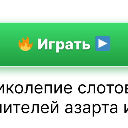
Играть
колепие слотов
нителей азарта