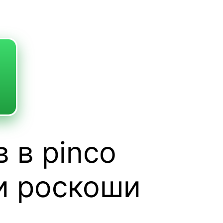
 в pinco
 и роскоши