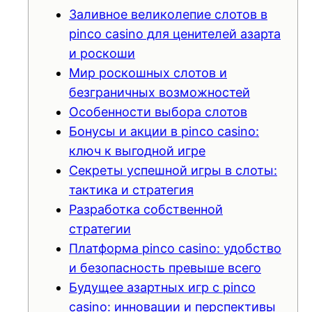
Заливное великолепие слотов в
pinco casino для ценителей азарта
и роскоши
Мир роскошных слотов и
безграничных возможностей
Особенности выбора слотов
Бонусы и акции в pinco casino:
ключ к выгодной игре
Секреты успешной игры в слоты:
тактика и стратегия
Разработка собственной
стратегии
Платформа pinco casino: удобство
и безопасность превыше всего
Будущее азартных игр с pinco
casino: инновации и перспективы