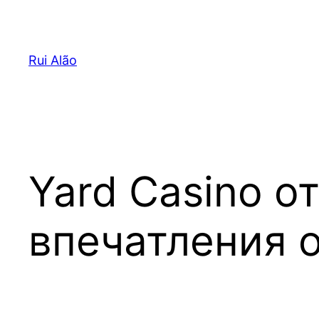
Pular
para
o
Rui Alão
conteúdo
Yard Casino о
впечатления 