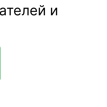
ателей и