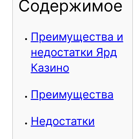
Содержимое
Преимущества и
недостатки Ярд
Казино
Преимущества
Недостатки