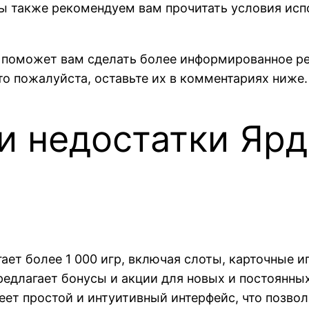
 также рекомендуем вам прочитать условия испо
я поможет вам сделать более информированное ре
о пожалуйста, оставьте их в комментариях ниже.
и недостатки Ярд
ает более 1 000 игр, включая слоты, карточные иг
редлагает бонусы и акции для новых и постоянных
ет простой и интуитивный интерфейс, что позволя