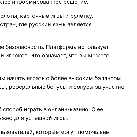
более информированное решение.
 слоты, карточные игры и рулетку.
стран, где русский язык является
 ее безопасность. Платформа использует
 игроков. Это означает, что вы можете
ам начать играть с более высоким балансом.
сы, реферальные бонусы и бонусы за участие
 способ играть в онлайн-казино. С ее
ужно для успешной игры.
льзователей, которые могут помочь вам