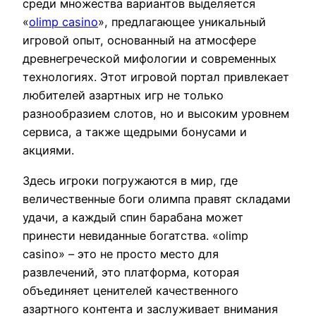
среди множества вариантов выделяется
«
olimp casino
», предлагающее уникальный
игровой опыт, основанный на атмосфере
древнегреческой мифологии и современных
технологиях. Этот игровой портал привлекает
любителей азартных игр не только
разнообразием слотов, но и высоким уровнем
сервиса, а также щедрыми бонусами и
акциями.
Здесь игроки погружаются в мир, где
величественные боги олимпа правят складами
удачи, а каждый спин барабана может
принести невиданные богатства. «olimp
casino» – это не просто место для
развлечений, это платформа, которая
объединяет ценителей качественного
азартного контента и заслуживает внимания