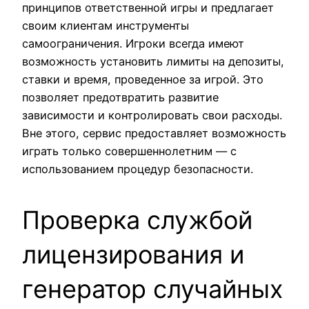
принципов ответственной игры и предлагает
своим клиентам инструменты
самоограничения. Игроки всегда имеют
возможность установить лимиты на депозиты,
ставки и время, проведенное за игрой. Это
позволяет предотвратить развитие
зависимости и контролировать свои расходы.
Вне этого, сервис предоставляет возможность
играть только совершеннолетним — с
использованием процедур безопасности.
Проверка службой
лицензирования и
генератор случайных