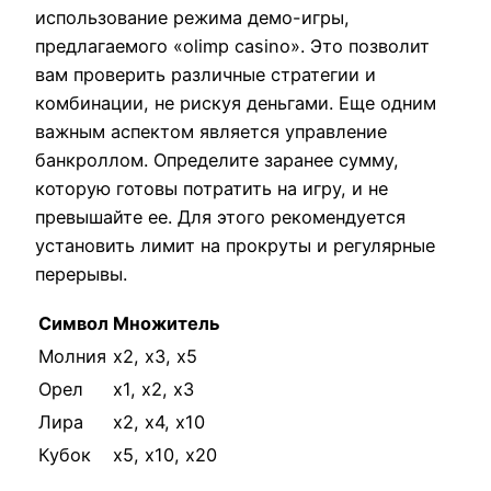
использование режима демо-игры,
предлагаемого «olimp casino». Это позволит
вам проверить различные стратегии и
комбинации, не рискуя деньгами. Еще одним
важным аспектом является управление
банкроллом. Определите заранее сумму,
которую готовы потратить на игру, и не
превышайте ее. Для этого рекомендуется
установить лимит на прокруты и регулярные
перерывы.
Символ
Множитель
Молния
x2, x3, x5
Орел
x1, x2, x3
Лира
x2, x4, x10
Кубок
x5, x10, x20