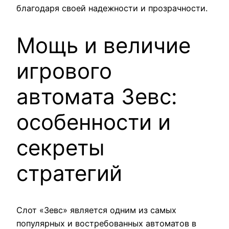
благодаря своей надежности и прозрачности.
Мощь и величие
игрового
автомата Зевс:
особенности и
секреты
стратегий
Слот «Зевс» является одним из самых
популярных и востребованных автоматов в