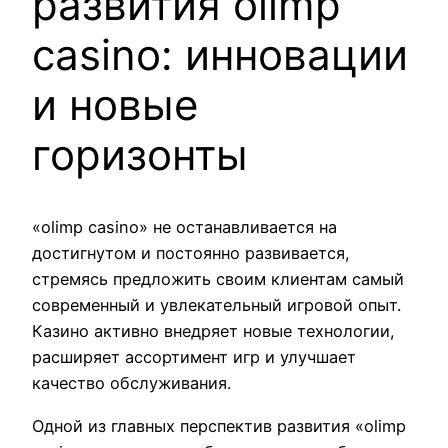
развития olimp
casino: инновации
и новые
горизонты
«olimp casino» не останавливается на
достигнутом и постоянно развивается,
стремясь предложить своим клиентам самый
современный и увлекательный игровой опыт.
Казино активно внедряет новые технологии,
расширяет ассортимент игр и улучшает
качество обслуживания.
Одной из главных перспектив развития «olimp