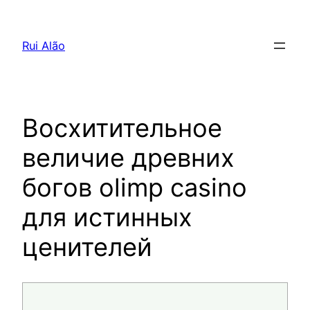
Pular
para
Rui Alão
o
conteúdo
Восхитительное
величие древних
богов olimp casino
для истинных
ценителей