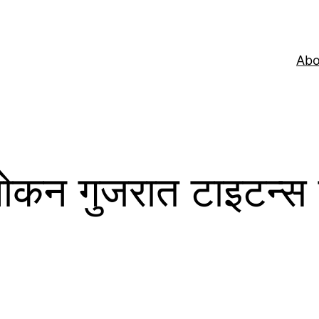
Abo
वलोकन गुजरात टाइटन्स 