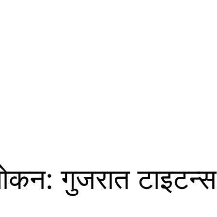
वलोकन: गुजरात टाइटन्स