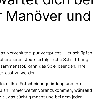
er Manöver und
 das Nervenkitzel pur verspricht. Hier schlüpfen
überqueren. Jeder erfolgreiche Schritt bringt
Zusammenstoß kann das Spiel beenden. Ihre
 erfasst zu werden.
eflexe, Ihre Entscheidungsfindung und Ihre
 dazu an, immer weiter voranzukommen, während
iel, das süchtig macht und bei dem jeder