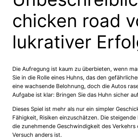
chicken road v
lukrativer Erfo
Die Aufregung ist kaum zu überbieten, wenn man
Sie in die Rolle eines Huhns, das den gefährlich
eine wachsende Belohnung, doch die Autos rase
Aufgabe ist klar: Bringen Sie das Huhn sicher a
Dieses Spiel ist mehr als nur ein simpler Geschi
Fähigkeit, Risiken einzuschätzen. Die steigend
die zunehmende Geschwindigkeit des Verkehrs di
Versuch anders ist.