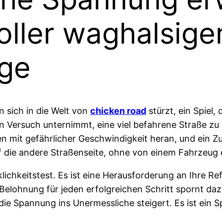
oller waghalsig
lge
 sich in die Welt von
chicken road
stürzt, ein Spiel,
en Versuch unternimmt, eine viel befahrene Straße zu 
n mit gefährlicher Geschwindigkeit heran, und ein 
uf die andere Straßenseite, ohne von einem Fahrzeug
cklichkeitstest. Es ist eine Herausforderung an Ihre R
e Belohnung für jeden erfolgreichen Schritt spornt
e Spannung ins Unermessliche steigert. Es ist ein Sp