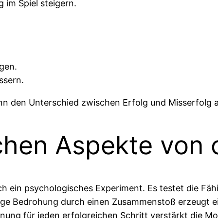
 im Spiel steigern.
gen.
ssern.
ann den Unterschied zwischen Erfolg und Misserfolg
chen Aspekte von 
uch ein psychologisches Experiment. Es testet die Fä
dige Bedrohung durch einen Zusammenstoß erzeugt ein
ung für jeden erfolgreichen Schritt verstärkt die Mo