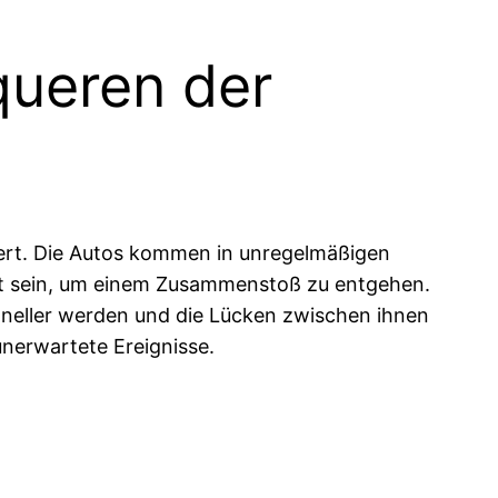
queren der
dert. Die Autos kommen in unregelmäßigen
kt sein, um einem Zusammenstoß zu entgehen.
schneller werden und die Lücken zwischen ihnen
unerwartete Ereignisse.