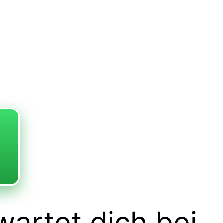
artet dich bei