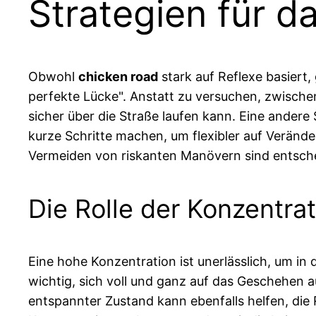
Strategien für d
Obwohl
chicken road
stark auf Reflexe basiert,
perfekte Lücke". Anstatt zu versuchen, zwische
sicher über die Straße laufen kann. Eine andere
kurze Schritte machen, um flexibler auf Verän
Vermeiden von riskanten Manövern sind entsche
Die Rolle der Konzentra
Eine hohe Konzentration ist unerlässlich, um in 
wichtig, sich voll und ganz auf das Geschehen 
entspannter Zustand kann ebenfalls helfen, die