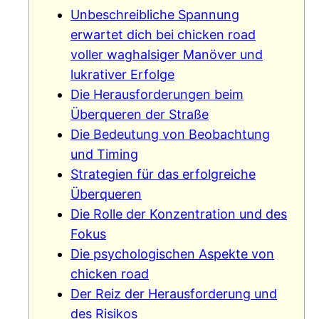
Unbeschreibliche Spannung
erwartet dich bei chicken road
voller waghalsiger Manöver und
lukrativer Erfolge
Die Herausforderungen beim
Überqueren der Straße
Die Bedeutung von Beobachtung
und Timing
Strategien für das erfolgreiche
Überqueren
Die Rolle der Konzentration und des
Fokus
Die psychologischen Aspekte von
chicken road
Der Reiz der Herausforderung und
des Risikos