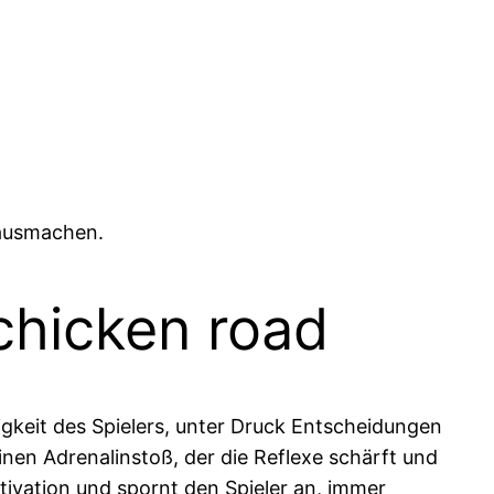
 ausmachen.
chicken road
higkeit des Spielers, unter Druck Entscheidungen
en Adrenalinstoß, der die Reflexe schärft und
tivation und spornt den Spieler an, immer