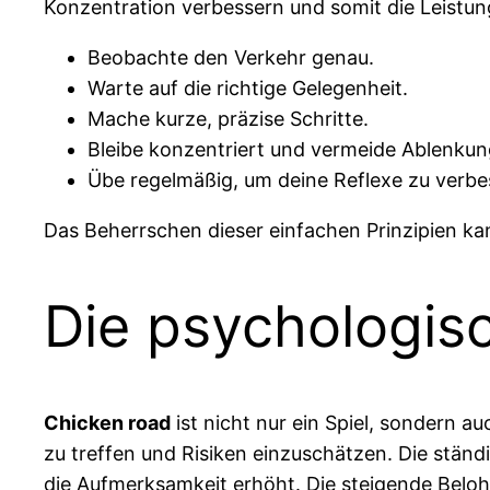
Konzentration verbessern und somit die Leistung
Beobachte den Verkehr genau.
Warte auf die richtige Gelegenheit.
Mache kurze, präzise Schritte.
Bleibe konzentriert und vermeide Ablenkun
Übe regelmäßig, um deine Reflexe zu verbe
Das Beherrschen dieser einfachen Prinzipien k
Die psychologis
Chicken road
ist nicht nur ein Spiel, sondern a
zu treffen und Risiken einzuschätzen. Die stän
die Aufmerksamkeit erhöht. Die steigende Belohn