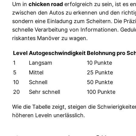
Um in
chicken road
erfolgreich zu sein, ist es
zwischen den Autos zu erkennen und den richtig
sondern eine Einladung zum Scheitern. Die Präzi
schnelle Verarbeitung von Informationen. Geduld 
riskantes Manöver zu wagen.
Level
Autogeschwindigkeit
Belohnung pro Sch
1
Langsam
10 Punkte
5
Mittel
25 Punkte
10
Schnell
50 Punkte
20
Sehr schnell
100 Punkte
Wie die Tabelle zeigt, steigen die Schwierigkei
höheren Leveln unerlässlich.