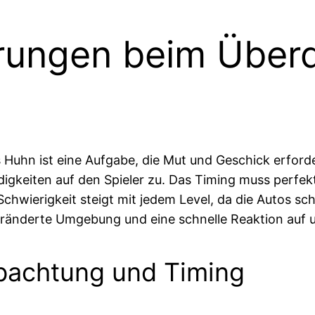
rungen beim Über
s Huhn ist eine Aufgabe, die Mut und Geschick erfor
igkeiten auf den Spieler zu. Das Timing muss perfe
ie Schwierigkeit steigt mit jedem Level, da die Autos 
veränderte Umgebung und eine schnelle Reaktion auf 
bachtung und Timing