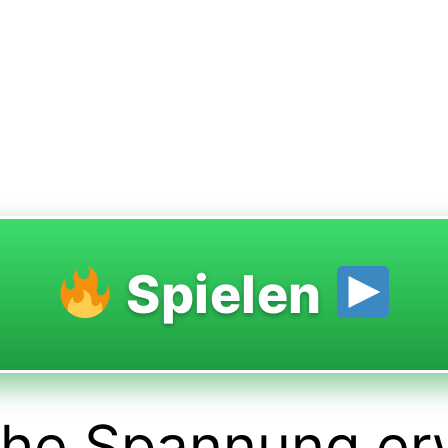
Spielen
he Spannung erw