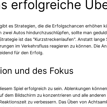
as erfolgreiche Üb
 gibt es Strategien, die die Erfolgschancen erhöhen 
n zwei Autos hindurchzuschlüpfen, sollte man geduld
 Strategie ist das "Kurzstreckenlaufen". Anstatt lan
derungen im Verkehrsfluss reagieren zu können. Die 
idend für den Erfolg.
tion und des Fokus
diesem Spiel erfolgreich zu sein. Ablenkungen können 
auf dem Bildschirm zu konzentrieren und alle andere
 Reaktionszeit zu verbessern. Das Üben von Achtsamk