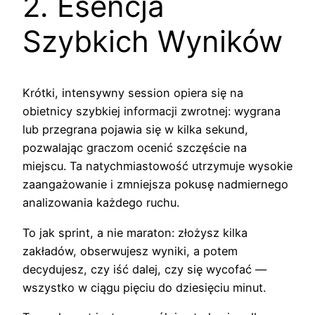
2. Esencja
Szybkich Wyników
Krótki, intensywny session opiera się na
obietnicy szybkiej informacji zwrotnej: wygrana
lub przegrana pojawia się w kilka sekund,
pozwalając graczom ocenić szczęście na
miejscu. Ta natychmiastowość utrzymuje wysokie
zaangażowanie i zmniejsza pokusę nadmiernego
analizowania każdego ruchu.
To jak sprint, a nie maraton: złożysz kilka
zakładów, obserwujesz wyniki, a potem
decydujesz, czy iść dalej, czy się wycofać —
wszystko w ciągu pięciu do dziesięciu minut.