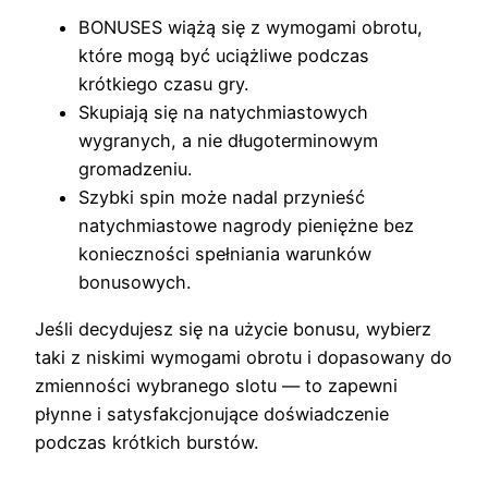
BONUSES wiążą się z wymogami obrotu,
które mogą być uciążliwe podczas
krótkiego czasu gry.
Skupiają się na natychmiastowych
wygranych, a nie długoterminowym
gromadzeniu.
Szybki spin może nadal przynieść
natychmiastowe nagrody pieniężne bez
konieczności spełniania warunków
bonusowych.
Jeśli decydujesz się na użycie bonusu, wybierz
taki z niskimi wymogami obrotu i dopasowany do
zmienności wybranego slotu — to zapewni
płynne i satysfakcjonujące doświadczenie
podczas krótkich burstów.