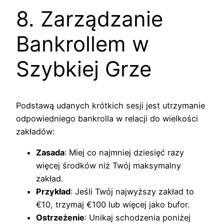
8. Zarządzanie
Bankrollem w
Szybkiej Grze
Podstawą udanych krótkich sesji jest utrzymanie
odpowiedniego bankrolla w relacji do wielkości
zakładów:
Zasada
: Miej co najmniej dziesięć razy
więcej środków niż Twój maksymalny
zakład.
Przykład
: Jeśli Twój najwyższy zakład to
€10, trzymaj €100 lub więcej jako bufor.
Ostrzeżenie
: Unikaj schodzenia poniżej