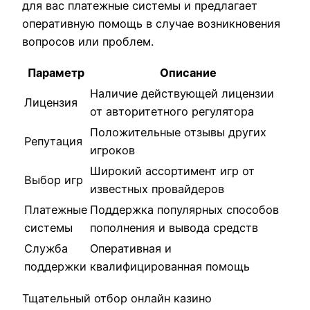
для вас платежные системы и предлагает
оперативную помощь в случае возникновения
вопросов или проблем.
Параметр
Описание
Наличие действующей лицензии
Лицензия
от авторитетного регулятора
Положительные отзывы других
Репутация
игроков
Широкий ассортимент игр от
Выбор игр
известных провайдеров
Платежные
Поддержка популярных способов
системы
пополнения и вывода средств
Служба
Оперативная и
поддержки
квалифицированная помощь
Тщательный отбор онлайн казино