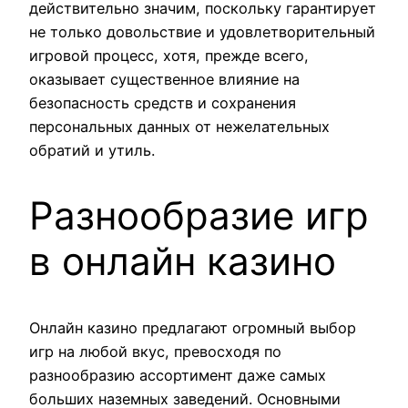
действительно значим, поскольку гарантирует
не только довольствие и удовлетворительный
игровой процесс, хотя, прежде всего,
оказывает существенное влияние на
безопасность средств и сохранения
персональных данных от нежелательных
обратий и утиль.
Разнообразие игр
в онлайн казино
Онлайн казино предлагают огромный выбор
игр на любой вкус, превосходя по
разнообразию ассортимент даже самых
больших наземных заведений. Основными