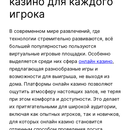
казино для каждого
игрока
В современном мире развлечений, где
технологии стремительно развиваются, всё
большей популярностью пользуются
виртуальные игровые площадки. Особенно
выделяется среди них сфера
онлайн казино
,
предлагающая разнообразные игры и
возможности для выигрыша, не выходя из
дома. Платформы онлайн казино позволяют
ощутить атмосферу настоящих залов, не теряя
при этом комфорта и доступности. Это делает
их притягательными для широкой аудитории,
включая как опытных игроков, так и новичков,
для которых онлайн казино становится
отличным способом проведения досуга.