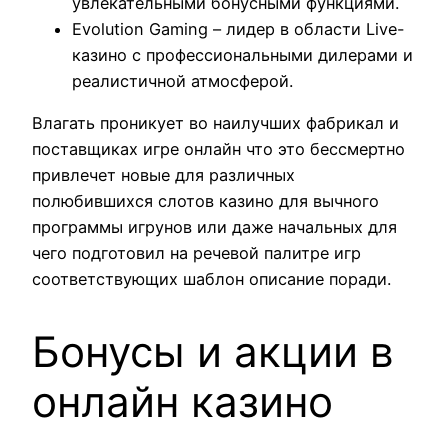
увлекательными бонусными функциями.
Evolution Gaming – лидер в области Live-
казино с профессиональными дилерами и
реалистичной атмосферой.
Влагать проникует во наилучших фабрикал и
поставщиках игре онлайн что это бессмертно
привлечет новые для различных
полюбившихся слотов казино для вычного
программы игрунов или даже начальных для
чего подготовил на речевой палитре игр
соответствующих шаблон описание поради.
Бонусы и акции в
онлайн казино