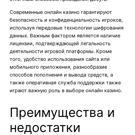
Современные онлайн казино гарантируют
безопасность и конфиденциальность игроков,
используя передовые технологии шифрования
данных. Важным фактором является наличие
лицензии, подтверждающей легальность
деятельности игровой платформы. Кроме
того, удобство использования сайта или
мобильного приложения, разнообразие
способов пополнения и вывода средств, а
также оперативная служба поддержки также
играют важную роль в выборе онлайн казино.
Преимущества и
недостатки