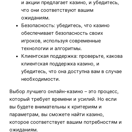
и акции предлагает казино, и убедитесь,
что они соответствуют вашим
ожиданиям.
Безопасность: убедитесь, что казино
обеспечивает безопасность своих
игроков, используя современные
технологии и алгоритмы.
Клиентская поддержка: проверьте, какова
клиентская поддержка казино, и
убедитесь, что она доступна вам в случае
необходимости.
Выбор лучшего онлайн-казино – это процесс,
который требует времени и усилий. Но если
вы будете внимательны к критериям и
параметрам, вы сможете найти казино,
которое соответствует вашим потребностям и
ожиданиям.