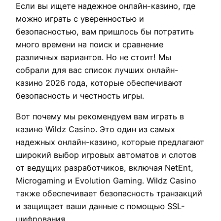
Если вы ищете надежное онлайн-казино, где
можно играть с уверенностью и
безопасностью, вам пришлось бы потратить
много времени на поиск и сравнение
различных вариантов. Но не стоит! Мы
собрали для вас список лучших онлайн-
казино 2026 года, которые обеспечивают
безопасность и честность игры.
Вот почему мы рекомендуем вам играть в
казино Wildz Casino. Это один из самых
надежных онлайн-казино, которые предлагают
широкий выбор игровых автоматов и слотов
от ведущих разработчиков, включая NetEnt,
Microgaming и Evolution Gaming. Wildz Casino
также обеспечивает безопасность транзакций
и защищает ваши данные с помощью SSL-
шифрования.