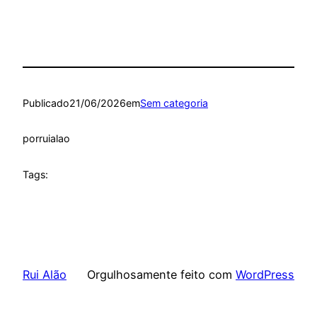
Publicado
21/06/2026
em
Sem categoria
por
ruialao
Tags:
Rui Alão
Orgulhosamente feito com
WordPress