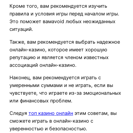
Кроме того, вам рекомендуется изучить
правила и условия игры перед началом игры.
Это поможет вамavoid любых неожиданных
ситуаций.
Также, вам рекомендуется выбрать надежное
онлайн-казино, которое имеет хорошую
репутацию и является членом известных
ассоциаций онлайн-казино.
Наконец, вам рекомендуется играть с
умеренными суммами и не играть, если вы
чувствуете, что играете из-за эмоциональных
или финансовых проблем.
Следуя
топ казино онлайн
этим советам, вы
сможете играть в онлайн-казино с
уверенностью и безопасностью.