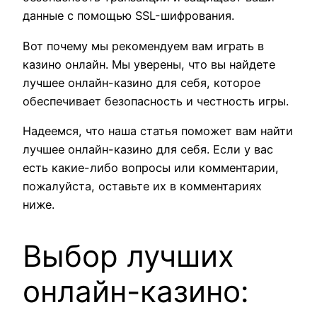
данные с помощью SSL-шифрования.
Вот почему мы рекомендуем вам играть в
казино онлайн. Мы уверены, что вы найдете
лучшее онлайн-казино для себя, которое
обеспечивает безопасность и честность игры.
Надеемся, что наша статья поможет вам найти
лучшее онлайн-казино для себя. Если у вас
есть какие-либо вопросы или комментарии,
пожалуйста, оставьте их в комментариях
ниже.
Выбор лучших
онлайн-казино: