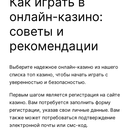
Как играть в
онлайн-казино:
советы и
рекомендации
Выберите надежное онлайн-казино из нашего
списка топ казино, чтобы начать играть с
уверенностью и безопасностью.
Первым шагом является регистрация на сайте
казино. Вам потребуется заполнить форму
регистрации, указав свои личные данные. Вам
также может потребоваться подтверждение
электронной почты или смс-код.