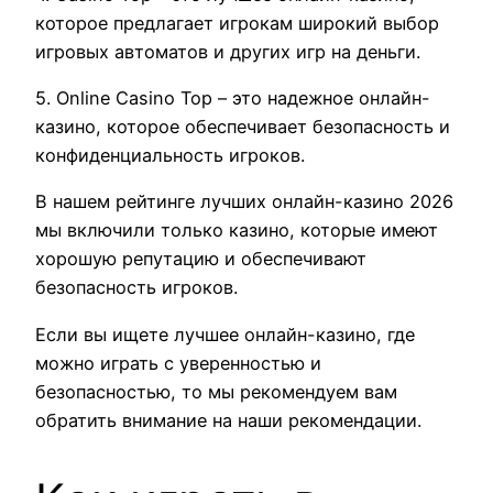
которое предлагает игрокам широкий выбор
игровых автоматов и других игр на деньги.
5. Online Casino Top – это надежное онлайн-
казино, которое обеспечивает безопасность и
конфиденциальность игроков.
В нашем рейтинге лучших онлайн-казино 2026
мы включили только казино, которые имеют
хорошую репутацию и обеспечивают
безопасность игроков.
Если вы ищете лучшее онлайн-казино, где
можно играть с уверенностью и
безопасностью, то мы рекомендуем вам
обратить внимание на наши рекомендации.