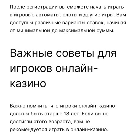
После регистрации вы сможете начать играть
в игровые автоматы, слоты и другие игры. Вам
доступны различные варианты ставок, начиная
от минимальной до максимальной суммы.
Важные советы для
игроков онлайн-
казино
Важно помнить, что игроки онлайн-казино
должны быть старше 18 лет. Если вы не
достигли этого возраста, вам не
рекомендуется играть в онлайн-казино.