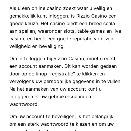
Als u een online casino zoekt waar u veilig en
gemakkelijk kunt inloggen, is Rizzio Casino een
goede keuze. Het casino biedt een breed scala
aan spellen, waaronder slots, table games en live
casino, en heeft een goede reputatie voor zijn
veiligheid en beveiliging.
Om in te loggen bij Rizzio Casino, moet u eerst
een account aanmaken. Dit kan worden gedaan
door op de knop “registratie” te klikken en
vervolgens uw persoonlijke gegevens in te vullen.
Na het aanmaken van uw account kunt u
inloggen met uw gebruikersnaam en
wachtwoord.
Om uw account te beveiligen, is het belangrijk
om een sterk wachtwoord te kiezen en om uw