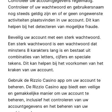
Controleer uw accountgegevens regelmatig.
Controleer of uw wachtwoord en gebruikersnaam
nog steeds geldig zijn en of er geen ongewenste
activiteiten plaatsvinden in uw account. Dit kan
helpen bij het detecteren van mogelijke fraude.
Beveilig uw account met een sterk wachtwoord.
Een sterk wachtwoord is een wachtwoord dat
minstens 8 karakters lang is en bestaat uit
combinaties van letters, cijfers en speciale
tekens. Dit kan helpen bij het voorkomen van het
kraken van uw account.
Gebruik de Rizzio Casino app om uw account te
beheren. De Rizzio Casino app biedt een veilige
en gemakkelijke manier om uw account te
beheren, inclusief het controleren van uw
accountgegevens en het beheren van uw