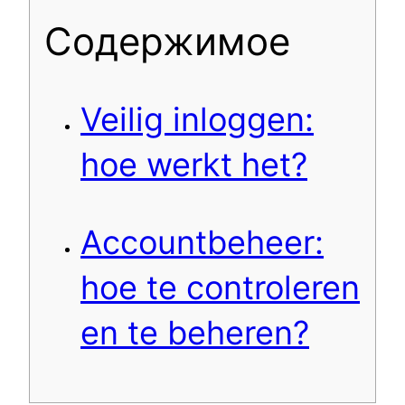
Содержимое
Veilig inloggen:
hoe werkt het?
Accountbeheer:
hoe te controleren
en te beheren?