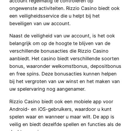
account regelmatig te controleren op
ongewenste activiteiten. Rizzio Casino biedt ook
een veiligheidsservice die u helpt bij het
beveiligen van uw account.
Naast de veiligheid van uw account, is het ook
belangrijk om op de hoogte te blijven van de
verschillende bonusacties die Rizzio Casino
aanbiedt. Het casino biedt verschillende soorten
bonus, waaronder welkomstbonus, depositbonus
en free spins. Deze bonusacties kunnen helpen
bij het vergroten van uw winst en het maken van
uw spelervaring nog aangenamer.
Rizzio Casino biedt ook een mobiele app voor
Android- en iOS-gebruikers, waardoor u kunt
spelen waar en wanneer u maar wilt. De app is
veilig en biedt dezelfde spellen en functies als de