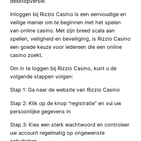
desktopversie.
Inloggen bij Rizzio Casino is een eenvoudige en
veilige manier om te beginnen met het spelen
van online casino. Met zijn breed scala aan
spellen, veiligheid en beveiliging, is Rizzio Casino
een goede keuze voor iedereen die een online
casino zoekt.
Om in te loggen bij Rizzio Casino, kunt u de
volgende stappen volgen:
Stap 1: Ga naar de website van Rizzio Casino
Stap 2: Klik op de knop “registratie” en vul uw
persoonlijke gegevens in
Stap 3: Kies een sterk wachtwoord en controleer
uw account regelmatig op ongewenste