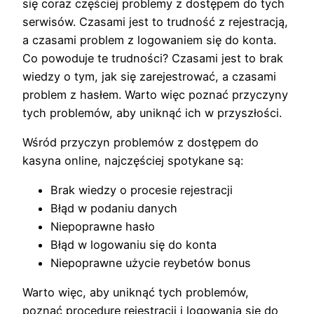
się coraz częściej problemy z dostępem do tych
serwisów. Czasami jest to trudność z rejestracją,
a czasami problem z logowaniem się do konta.
Co powoduje te trudności? Czasami jest to brak
wiedzy o tym, jak się zarejestrować, a czasami
problem z hasłem. Warto więc poznać przyczyny
tych problemów, aby uniknąć ich w przyszłości.
Wśród przyczyn problemów z dostępem do
kasyna online, najczęściej spotykane są:
Brak wiedzy o procesie rejestracji
Błąd w podaniu danych
Niepoprawne hasło
Błąd w logowaniu się do konta
Niepoprawne użycie reybetów bonus
Warto więc, aby uniknąć tych problemów,
poznać procedurę rejestracji i logowania się do