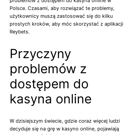
problemów z dostępem do kasyna online w
Polsce. Czasami, aby rozwiązać te problemy,
użytkownicy muszą zastosować się do kilku
prostych kroków, aby móc skorzystać z aplikacji
Reybets.
Przyczyny
problemów z
dostępem do
kasyna online
W dzisiejszym świecie, gdzie coraz więcej ludzi
decyduje się na grę w kasyno online, pojawiają