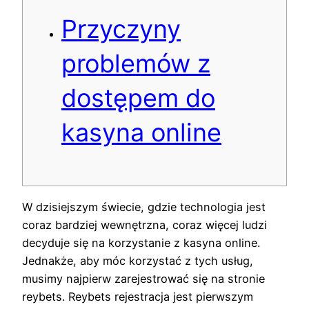
Przyczyny
problemów z
dostępem do
kasyna online
W dzisiejszym świecie, gdzie technologia jest
coraz bardziej wewnętrzna, coraz więcej ludzi
decyduje się na korzystanie z kasyna online.
Jednakże, aby móc korzystać z tych usług,
musimy najpierw zarejestrować się na stronie
reybets. Reybets rejestracja jest pierwszym