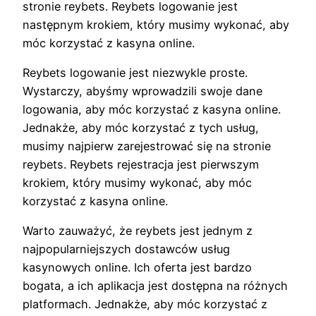
stronie reybets. Reybets logowanie jest
następnym krokiem, który musimy wykonać, aby
móc korzystać z kasyna online.
Reybets logowanie jest niezwykle proste.
Wystarczy, abyśmy wprowadzili swoje dane
logowania, aby móc korzystać z kasyna online.
Jednakże, aby móc korzystać z tych usług,
musimy najpierw zarejestrować się na stronie
reybets. Reybets rejestracja jest pierwszym
krokiem, który musimy wykonać, aby móc
korzystać z kasyna online.
Warto zauważyć, że reybets jest jednym z
najpopularniejszych dostawców usług
kasynowych online. Ich oferta jest bardzo
bogata, a ich aplikacja jest dostępna na różnych
platformach. Jednakże, aby móc korzystać z