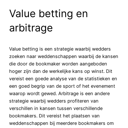
Value betting en
arbitrage
Value betting is een strategie waarbij wedders
zoeken naar weddenschappen waarbij de kansen
die door de bookmaker worden aangeboden
hoger zijn dan de werkelijke kans op winst. Dit
vereist een goede analyse van de statistieken en
een goed begrip van de sport of het evenement
waarop wordt gewed. Arbitrage is een andere
strategie waarbij wedders profiteren van
verschillen in kansen tussen verschillende
bookmakers. Dit vereist het plaatsen van
weddenschappen bij meerdere bookmakers om