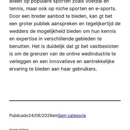
alleen op populaire sporten zoals voetbal en
tennis, maar ook op niche sporten en e-sports.
Door een breder aanbod te bieden, kan gt bet
een groter publiek aanspreken en tegelijkertijd de
wedders de mogelijkheid bieden om hun kennis
en expertise in verschillende gebieden te
benutten. Het is duidelijk dat gt bet vastbesloten
is om de grenzen van de online wedindustrie te
verleggen en een innovatieve en aantrekkelijke
ervaring te bieden aan haar gebruikers.
Publicado
24/06/2026
em
Sem categoria
por
ruialao