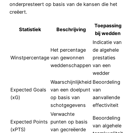
onderpresteert op basis van de kansen die het
creëert.
Toepassing
Statistiek
Beschrijving
bij wedden
Indicatie van
Het percentage
de algehele
Winstpercentage
van gewonnen
prestaties
weddenschappen
van een
wedder
Waarschijnlijkheid
Beoordeling
Expected Goals
van een doelpunt
van
(xG)
op basis van
aanvallende
schotgegevens
effectiviteit
Verwachte
Beoordeling
Expected Points
punten op basis
van algehele
(xPTS)
van gecreëerde