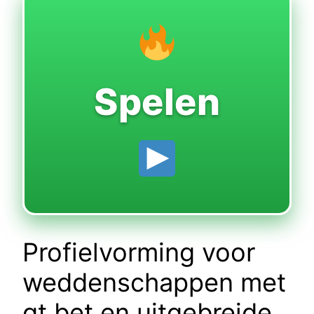
Spelen
Profielvorming voor
weddenschappen met
gt bet en uitgebreide