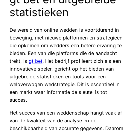
statistieken
De wereld van online wedden is voortdurend in
beweging, met nieuwe platformen en strategieën
die opkomen om wedders een betere ervaring te
bieden. Een van die platforms die de aandacht
trekt, is
gt bet
. Het bedrijf profileert zich als een
innovatieve speler, gericht op het bieden van
uitgebreide statistieken en tools voor een
weloverwogen wedstrategie. Dit is essentieel in
een markt waar informatie de sleutel is tot
succes.
Het succes van een weddenschap hangt vaak af
van de kwaliteit van de analyse en de
beschikbaarheid van accurate gegevens. Daarom