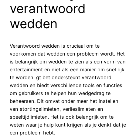
verantwoord
wedden
Verantwoord wedden is cruciaal om te
voorkomen dat wedden een probleem wordt. Het
is belangrijk om wedden te zien als een vorm van
entertainment en niet als een manier om snel rijk
te worden. gt bet ondersteunt verantwoord
wedden en biedt verschillende tools en functies
om gebruikers te helpen hun wedgedrag te
beheersen. Dit omvat onder meer het instellen
van stortingslimieten, verlieslimieten en
speeltijdlimieten. Het is ook belangrijk om te
weten waar je hulp kunt krijgen als je denkt dat je
een probleem hebt.