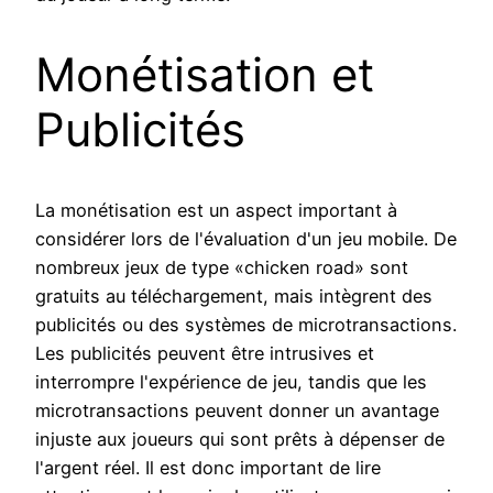
Monétisation et
Publicités
La monétisation est un aspect important à
considérer lors de l'évaluation d'un jeu mobile. De
nombreux jeux de type «chicken road» sont
gratuits au téléchargement, mais intègrent des
publicités ou des systèmes de microtransactions.
Les publicités peuvent être intrusives et
interrompre l'expérience de jeu, tandis que les
microtransactions peuvent donner un avantage
injuste aux joueurs qui sont prêts à dépenser de
l'argent réel. Il est donc important de lire