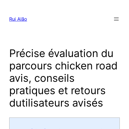
Pular
para
Rui Alão
o
conteúdo
Précise évaluation du
parcours chicken road
avis, conseils
pratiques et retours
dutilisateurs avisés