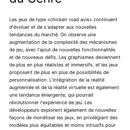
Les jeux de type «chicken road avis» continuent
d'évoluer et de s'adapter aux nouvelles
tendances du marché. On observe une
augmentation de la complexité des mécanismes
de jeu, avec l'ajout de nouvelles fonctionnalités
et de nouveaux défis. Les graphismes deviennent
de plus en plus réalistes et immersifs, et les jeux
proposent de plus en plus de possibilités de
personnalisation. L'intégration de la réalité
augmentée et de la réalité virtuelle est également
une tendance émergente, qui pourrait
révolutionner l'expérience de jeu. Les
développeurs explorent également de nouvelles
façons de monétiser les jeux, en privilégiant des
modèles plus équitables et moins intrusifs pour