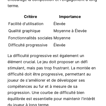
terme.
Critère
Importance
Facilité d'utilisation
Élevée
Qualité graphique
Moyenne à Élevée
Fonctionnalités sociales
Moyenne
Difficulté progressive
Élevée
La difficulté progressive est également un
élément crucial. Le jeu doit proposer un défi
stimulant, mais pas trop frustrant. La montée en
difficulté doit être progressive, permettant au
joueur de s'améliorer et de développer ses
compétences au fur et à mesure de sa
progression. Une courbe de difficulté bien
équilibrée est essentielle pour maintenir l'intérêt
du joueur à long terme.