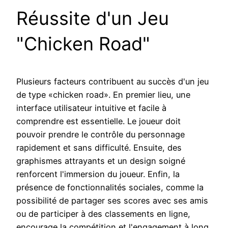
Réussite d'un Jeu
"Chicken Road"
Plusieurs facteurs contribuent au succès d'un jeu
de type «chicken road». En premier lieu, une
interface utilisateur intuitive et facile à
comprendre est essentielle. Le joueur doit
pouvoir prendre le contrôle du personnage
rapidement et sans difficulté. Ensuite, des
graphismes attrayants et un design soigné
renforcent l'immersion du joueur. Enfin, la
présence de fonctionnalités sociales, comme la
possibilité de partager ses scores avec ses amis
ou de participer à des classements en ligne,
encourage la compétition et l'engagement à long