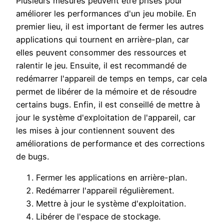
Plusieurs mesures peuvent être prises pour
améliorer les performances d'un jeu mobile. En
premier lieu, il est important de fermer les autres
applications qui tournent en arrière-plan, car
elles peuvent consommer des ressources et
ralentir le jeu. Ensuite, il est recommandé de
redémarrer l'appareil de temps en temps, car cela
permet de libérer de la mémoire et de résoudre
certains bugs. Enfin, il est conseillé de mettre à
jour le système d'exploitation de l'appareil, car
les mises à jour contiennent souvent des
améliorations de performance et des corrections
de bugs.
Fermer les applications en arrière-plan.
Redémarrer l'appareil régulièrement.
Mettre à jour le système d'exploitation.
Libérer de l'espace de stockage.