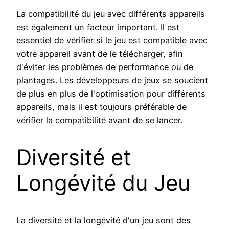
La compatibilité du jeu avec différents appareils
est également un facteur important. Il est
essentiel de vérifier si le jeu est compatible avec
votre appareil avant de le télécharger, afin
d'éviter les problèmes de performance ou de
plantages. Les développeurs de jeux se soucient
de plus en plus de l'optimisation pour différents
appareils, mais il est toujours préférable de
vérifier la compatibilité avant de se lancer.
Diversité et
Longévité du Jeu
La diversité et la longévité d'un jeu sont des