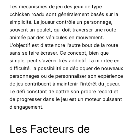
Les mécanismes de jeu des jeux de type
«chicken road» sont généralement basés sur la
simplicité. Le joueur contrôle un personnage,
souvent un poulet, qui doit traverser une route
animée par des véhicules en mouvement.
L'objectif est d'atteindre l'autre bout de la route
sans se faire écraser. Ce concept, bien que
simple, peut s'avérer très addictif. La montée en
difficulté, la possibilité de débloquer de nouveaux
personnages ou de personnaliser son expérience
de jeu contribuent à maintenir l'intérêt du joueur.
Le défi constant de battre son propre record et
de progresser dans le jeu est un moteur puissant
d'engagement.
Les Facteurs de