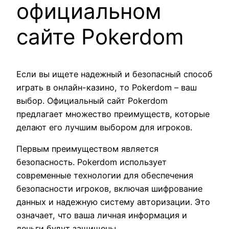
официальном
сайте Pokerdom
Если вы ищете надежный и безопасный способ
играть в онлайн-казино, то Pokerdom – ваш
выбор. Официальный сайт Pokerdom
предлагает множество преимуществ, которые
делают его лучшим выбором для игроков.
Первым преимуществом является
безопасность. Pokerdom использует
современные технологии для обеспечения
безопасности игроков, включая шифрование
данных и надежную систему авторизации. Это
означает, что ваша личная информация и
деньги будут защищены.