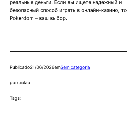
реальные деньги. Если вы ищете надежный и
безопасный способ играть в онлайн-казино, то
Pokerdom – ваш выбор.
Publicado
21/06/2026
em
Sem categoria
por
ruialao
Tags: