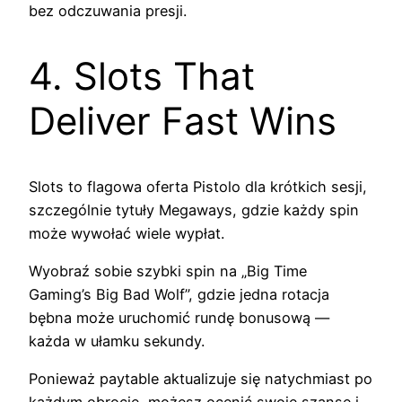
bez odczuwania presji.
4. Slots That
Deliver Fast Wins
Slots to flagowa oferta Pistolo dla krótkich sesji,
szczególnie tytuły Megaways, gdzie każdy spin
może wywołać wiele wypłat.
Wyobraź sobie szybki spin na „Big Time
Gaming’s Big Bad Wolf”, gdzie jedna rotacja
bębna może uruchomić rundę bonusową —
każda w ułamku sekundy.
Ponieważ paytable aktualizuje się natychmiast po