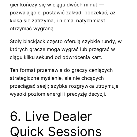
gier kończy się w ciągu dwóch minut —
pozwalając ci postawić zakład, poczekać, aż
kulka się zatrzyma, i niemal natychmiast
otrzymać wygraną.
Stoły blackjack często oferują szybkie rundy, w
których gracze mogą wygrać lub przegrać w
ciągu kilku sekund od odwrócenia kart.
Ten format przemawia do graczy ceniących
strategiczne myślenie, ale nie chcących
przeciągać sesji; szybka rozgrywka utrzymuje
wysoki poziom energii i precyzję decyzji.
6. Live Dealer
Quick Sessions