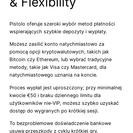
& Flexibility
Pistolo oferuje szeroki wybór metod płatności
wspierających szybkie depozyty i wypłaty.
Możesz zasilić konto natychmiastowo za
pomocą opcji kryptowalutowych, takich jak
Bitcoin czy Ethereum, lub wybrać tradycyjne
metody, takie jak Visa czy Mastercard, dla
natychmiastowego uznania na koncie.
Proces wypłat jest uproszczony; przy minimalnej
kwocie €50 i braku dziennego limitu dla
użytkowników nie‑VIP, możesz szybko uzyskać
dostęp do wygranych po krótkiej sesji.
To bezproblemowe doświadczenie bankowe
usuwa przeszkody z cyklu krótkiej gry,