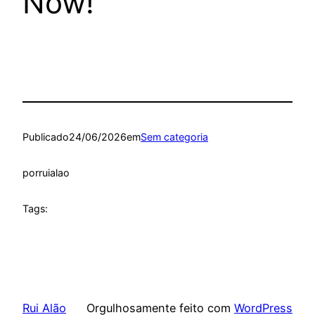
Now!
Publicado
24/06/2026
em
Sem categoria
por
ruialao
Tags:
Rui Alão
Orgulhosamente feito com
WordPress