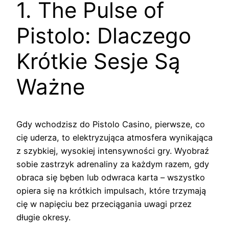
1. The Pulse of
Pistolo: Dlaczego
Krótkie Sesje Są
Ważne
Gdy wchodzisz do Pistolo Casino, pierwsze, co
cię uderza, to elektryzująca atmosfera wynikająca
z szybkiej, wysokiej intensywności gry. Wyobraź
sobie zastrzyk adrenaliny za każdym razem, gdy
obraca się bęben lub odwraca karta – wszystko
opiera się na krótkich impulsach, które trzymają
cię w napięciu bez przeciągania uwagi przez
długie okresy.