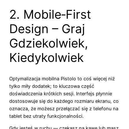
2. Mobile‑First
Design – Graj
Gdziekolwiek,
Kiedykolwiek
Optymalizacja mobilna Pistolo to coś więcej niż
tylko miły dodatek; to kluczowa część
doświadczenia krótkich sesji. Interfejs płynnie
dostosowuje się do każdego rozmiaru ekranu, co
oznacza, że możesz przełączać się z telefonu na
tablet bez utraty funkcjonalności.
Gdy jesteś w ruchu — czekasz na kawę lub masz