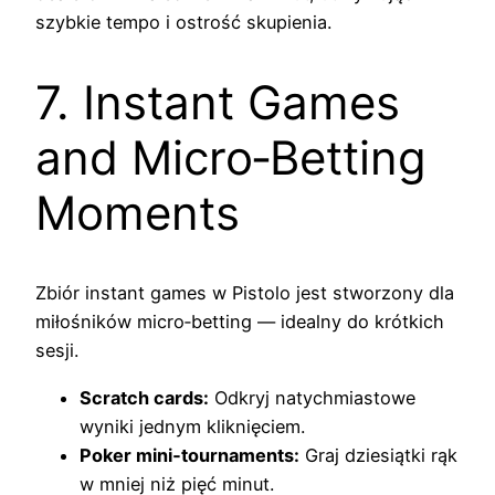
szybkie tempo i ostrość skupienia.
7. Instant Games
and Micro‑Betting
Moments
Zbiór instant games w Pistolo jest stworzony dla
miłośników micro‑betting — idealny do krótkich
sesji.
Scratch cards:
Odkryj natychmiastowe
wyniki jednym kliknięciem.
Poker mini‑tournaments:
Graj dziesiątki rąk
w mniej niż pięć minut.