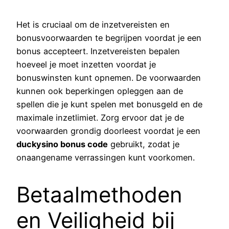
Het is cruciaal om de inzetvereisten en
bonusvoorwaarden te begrijpen voordat je een
bonus accepteert. Inzetvereisten bepalen
hoeveel je moet inzetten voordat je
bonuswinsten kunt opnemen. De voorwaarden
kunnen ook beperkingen opleggen aan de
spellen die je kunt spelen met bonusgeld en de
maximale inzetlimiet. Zorg ervoor dat je de
voorwaarden grondig doorleest voordat je een
duckysino bonus code
gebruikt, zodat je
onaangename verrassingen kunt voorkomen.
Betaalmethoden
en Veiligheid bij