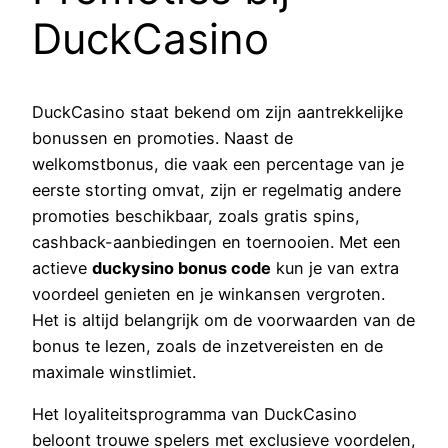
DuckCasino
DuckCasino staat bekend om zijn aantrekkelijke
bonussen en promoties. Naast de
welkomstbonus, die vaak een percentage van je
eerste storting omvat, zijn er regelmatig andere
promoties beschikbaar, zoals gratis spins,
cashback-aanbiedingen en toernooien. Met een
actieve
duckysino bonus code
kun je van extra
voordeel genieten en je winkansen vergroten.
Het is altijd belangrijk om de voorwaarden van de
bonus te lezen, zoals de inzetvereisten en de
maximale winstlimiet.
Het loyaliteitsprogramma van DuckCasino
beloont trouwe spelers met exclusieve voordelen,