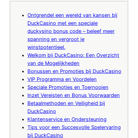
Ontgrendel een wereld van kansen bij
DuckCasino met een speciale
duckysino bonus code – beleef meer
spanning en vergroot je
winstpotentieel.
Welkom bij DuckCasino: Een Overzicht
van de Mogelijkheden
Bonussen en Promoties bij DuckCasino
VIP Programma en Voordelen
Speciale Promoties en Toernooien
Inzet Vereisten en Bonus Voorwaarden
Betaalmethoden en Veiligheid bij
DuckCasino
Klantenservice en Ondersteuning
Tips voor een Succesvolle Spelervaring
bij DuckCasino