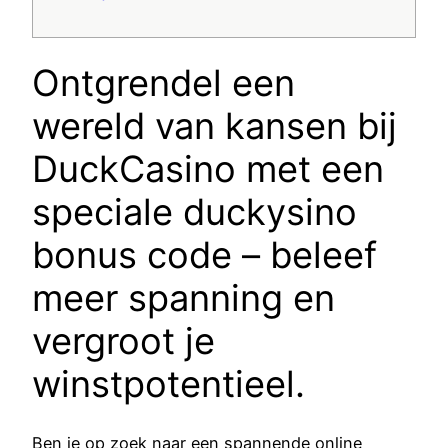
Ontgrendel een
wereld van kansen bij
DuckCasino met een
speciale duckysino
bonus code – beleef
meer spanning en
vergroot je
winstpotentieel.
Ben je op zoek naar een spannende online