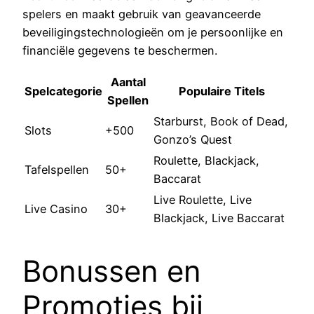
spelers en maakt gebruik van geavanceerde
beveiligingstechnologieën om je persoonlijke en
financiële gegevens te beschermen.
Aantal
Spelcategorie
Populaire Titels
Spellen
Starburst, Book of Dead,
Slots
+500
Gonzo’s Quest
Roulette, Blackjack,
Tafelspellen
50+
Baccarat
Live Roulette, Live
Live Casino
30+
Blackjack, Live Baccarat
Bonussen en
Promoties bij