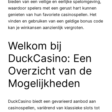
bieden van een veilige en eerlijke spelomgeving,
waardoor spelers met een gerust hart kunnen
genieten van hun favoriete casinospellen. Het
vinden en gebruiken van een geldige bonus code
kan je winkansen aanzienlijk vergroten.
Welkom bij
DuckCasino: Een
Overzicht van de
Mogelijkheden
DuckCasino biedt een gevarieerd aanbod aan
casinospellen, variërend van klassieke slots tot