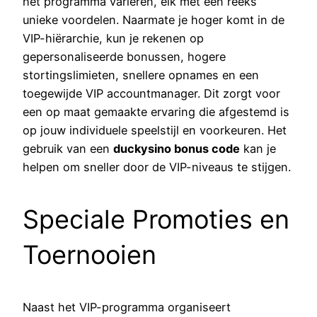
het programma variëren, elk met een reeks
unieke voordelen. Naarmate je hoger komt in de
VIP-hiërarchie, kun je rekenen op
gepersonaliseerde bonussen, hogere
stortingslimieten, snellere opnames en een
toegewijde VIP accountmanager. Dit zorgt voor
een op maat gemaakte ervaring die afgestemd is
op jouw individuele speelstijl en voorkeuren. Het
gebruik van een
duckysino bonus code
kan je
helpen om sneller door de VIP-niveaus te stijgen.
Speciale Promoties en
Toernooien
Naast het VIP-programma organiseert