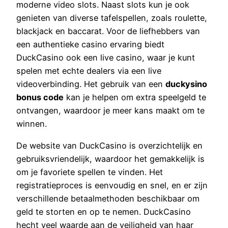
moderne video slots. Naast slots kun je ook
genieten van diverse tafelspellen, zoals roulette,
blackjack en baccarat. Voor de liefhebbers van
een authentieke casino ervaring biedt
DuckCasino ook een live casino, waar je kunt
spelen met echte dealers via een live
videoverbinding. Het gebruik van een
duckysino
bonus code
kan je helpen om extra speelgeld te
ontvangen, waardoor je meer kans maakt om te
winnen.
De website van DuckCasino is overzichtelijk en
gebruiksvriendelijk, waardoor het gemakkelijk is
om je favoriete spellen te vinden. Het
registratieproces is eenvoudig en snel, en er zijn
verschillende betaalmethoden beschikbaar om
geld te storten en op te nemen. DuckCasino
hecht veel waarde aan de veiligheid van haar