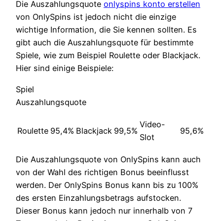
Die Auszahlungsquote
onlyspins konto erstellen
von OnlySpins ist jedoch nicht die einzige
wichtige Information, die Sie kennen sollten. Es
gibt auch die Auszahlungsquote für bestimmte
Spiele, wie zum Beispiel Roulette oder Blackjack.
Hier sind einige Beispiele:
Spiel
Auszahlungsquote
Video-
Roulette
95,4%
Blackjack
99,5%
95,6%
Slot
Die Auszahlungsquote von OnlySpins kann auch
von der Wahl des richtigen Bonus beeinflusst
werden. Der OnlySpins Bonus kann bis zu 100%
des ersten Einzahlungsbetrags aufstocken.
Dieser Bonus kann jedoch nur innerhalb von 7