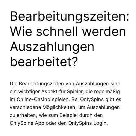
Bearbeitungszeiten:
Wie schnell werden
Auszahlungen
bearbeitet?
Die Bearbeitungszeiten von Auszahlungen sind
ein wichtiger Aspekt für Spieler, die regelmäßig
im Online-Casino spielen. Bei OnlySpins gibt es
verschiedene Möglichkeiten, um Auszahlungen
zu erhalten, wie zum Beispiel durch den
OnlySpins App oder den OnlySpins Login.