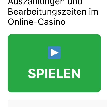
Auszahlungen und
Bearbeitungszeiten im
Online-Casino
SPIELEN