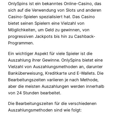
OnlySpins ist ein bekanntes Online-Casino, das
sich auf die Verwendung von Slots und anderen
Casino-Spielen spezialisiert hat. Das Casino
bietet seinen Spielern eine Vielzahl von
Möglichkeiten, um Geld zu gewinnen, von
progressiven Jackpots bis hin zu Cashback-
Programmen.
Ein wichtiger Aspekt für viele Spieler ist die
Auszahlung ihrer Gewinne. OnlySpins bietet eine
Vielzahl von Auszahlungsmethoden an, darunter
Banküberweisung, Kreditkarte und E-Wallets. Die
Bearbeitungszeiten variieren je nach Methode,
aber die meisten Auszahlungen werden innerhalb
von 24 Stunden bearbeitet.
Die Bearbeitungszeiten für die verschiedenen
Auszahlungsmethoden sind wie folgt: