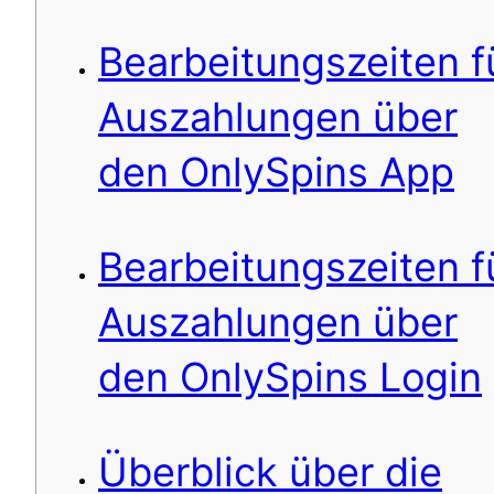
Bearbeitungszeiten f
Auszahlungen über
den OnlySpins App
Bearbeitungszeiten f
Auszahlungen über
den OnlySpins Login
Überblick über die