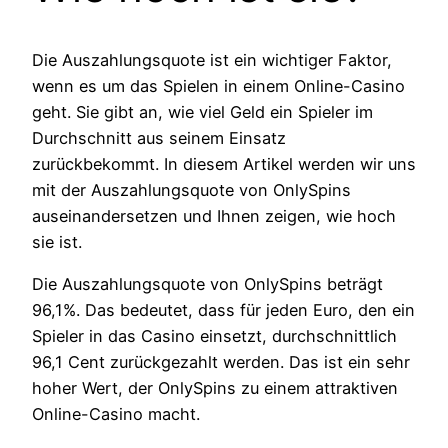
Die Auszahlungsquote ist ein wichtiger Faktor,
wenn es um das Spielen in einem Online-Casino
geht. Sie gibt an, wie viel Geld ein Spieler im
Durchschnitt aus seinem Einsatz
zurückbekommt. In diesem Artikel werden wir uns
mit der Auszahlungsquote von OnlySpins
auseinandersetzen und Ihnen zeigen, wie hoch
sie ist.
Die Auszahlungsquote von OnlySpins beträgt
96,1%. Das bedeutet, dass für jeden Euro, den ein
Spieler in das Casino einsetzt, durchschnittlich
96,1 Cent zurückgezahlt werden. Das ist ein sehr
hoher Wert, der OnlySpins zu einem attraktiven
Online-Casino macht.