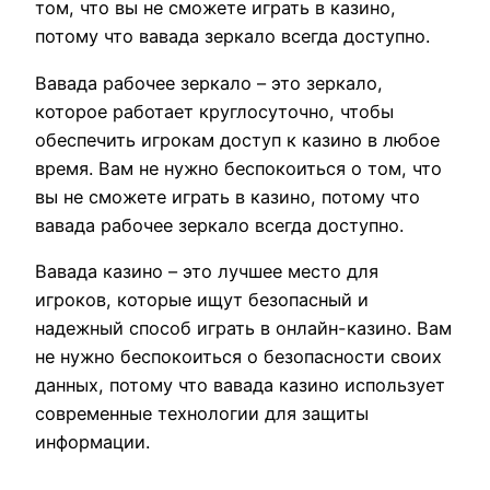
том, что вы не сможете играть в казино,
потому что вавада зеркало всегда доступно.
Вавада рабочее зеркало – это зеркало,
которое работает круглосуточно, чтобы
обеспечить игрокам доступ к казино в любое
время. Вам не нужно беспокоиться о том, что
вы не сможете играть в казино, потому что
вавада рабочее зеркало всегда доступно.
Вавада казино – это лучшее место для
игроков, которые ищут безопасный и
надежный способ играть в онлайн-казино. Вам
не нужно беспокоиться о безопасности своих
данных, потому что вавада казино использует
современные технологии для защиты
информации.