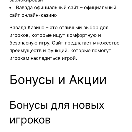
Вавада официальный сайт – официальный
сайт онлайн-казино
Вавада Казино – это отличный выбор для
игроков, которые ищут комфортную и
безопасную игру. Сайт предлагает множество
преимуществ и функций, которые помогут
игрокам насладиться игрой.
Бонусы и Акции
Бонусы для новых
игроков