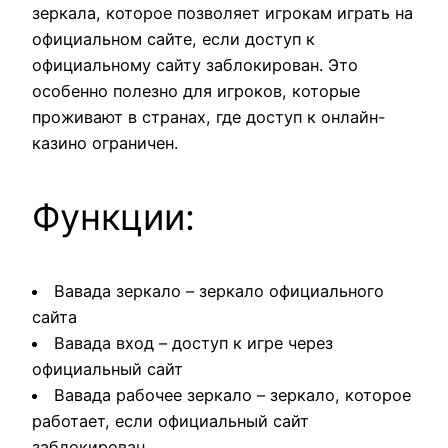
зеркала, которое позволяет игрокам играть на
официальном сайте, если доступ к
официальному сайту заблокирован. Это
особенно полезно для игроков, которые
проживают в странах, где доступ к онлайн-
казино ограничен.
Функции:
Вавада зеркало – зеркало официального
сайта
Вавада вход – доступ к игре через
официальный сайт
Вавада рабочее зеркало – зеркало, которое
работает, если официальный сайт
заблокирован