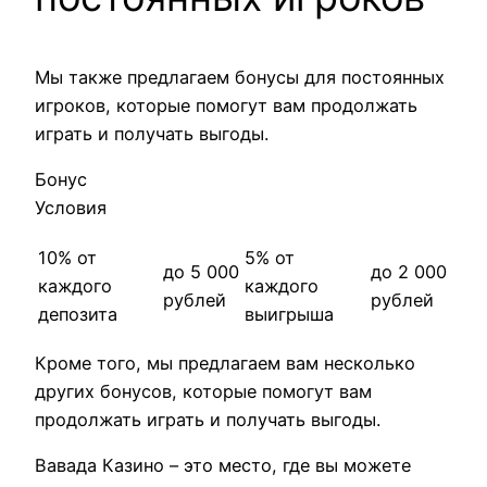
Мы также предлагаем бонусы для постоянных
игроков, которые помогут вам продолжать
играть и получать выгоды.
Бонус
Условия
10% от
5% от
до 5 000
до 2 000
каждого
каждого
рублей
рублей
депозита
выигрыша
Кроме того, мы предлагаем вам несколько
других бонусов, которые помогут вам
продолжать играть и получать выгоды.
Вавада Казино – это место, где вы можете