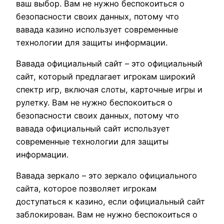
ваш выбор. Вам не нужно беспокоиться о
безопасности своих данных, потому что
вавада казино использует современные
технологии для защиты информации.
Вавада официальный сайт – это официальный
сайт, который предлагает игрокам широкий
спектр игр, включая слоты, карточные игры и
рулетку. Вам не нужно беспокоиться о
безопасности своих данных, потому что
вавада официальный сайт использует
современные технологии для защиты
информации.
Вавада зеркало – это зеркало официального
сайта, которое позволяет игрокам
доступаться к казино, если официальный сайт
заблокирован. Вам не нужно беспокоиться о