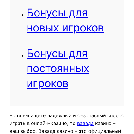
Бонусы для
новых игроков
Бонусы для
постоянных
игроков
Если вы ищете надежный и безопасный способ
играть в онлайн-казино, то
вавада
казино –
ваш выбор. Вавада казино – это официальный