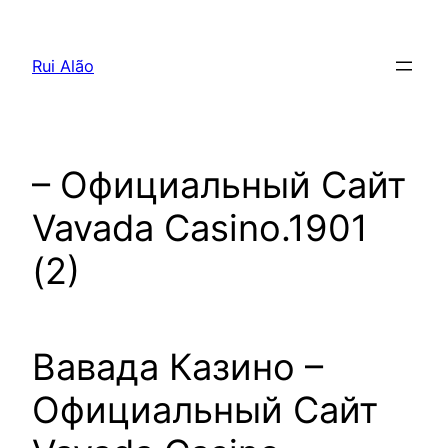
Pular
para
Rui Alão
o
conteúdo
– Официальный Сайт
Vavada Casino.1901
(2)
Вавада Казино –
Официальный Сайт