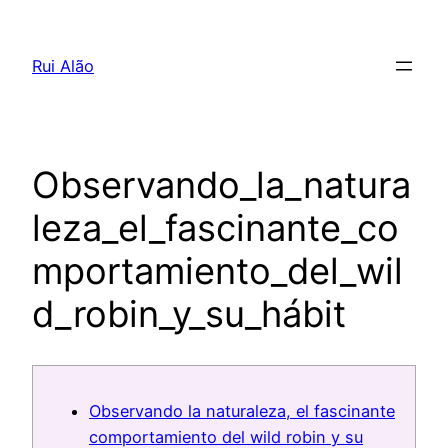
Pular
para
Rui Alão
o
conteúdo
Observando_la_natura
leza_el_fascinante_co
mportamiento_del_wil
d_robin_y_su_hábit
Observando la naturaleza, el fascinante
comportamiento del wild robin y su