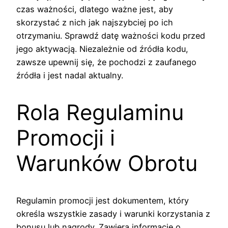
czas ważności, dlatego ważne jest, aby
skorzystać z nich jak najszybciej po ich
otrzymaniu. Sprawdź datę ważności kodu przed
jego aktywacją. Niezależnie od źródła kodu,
zawsze upewnij się, że pochodzi z zaufanego
źródła i jest nadal aktualny.
Rola Regulaminu
Promocji i
Warunków Obrotu
Regulamin promocji jest dokumentem, który
określa wszystkie zasady i warunki korzystania z
bonusu lub nagrody. Zawiera informacje o