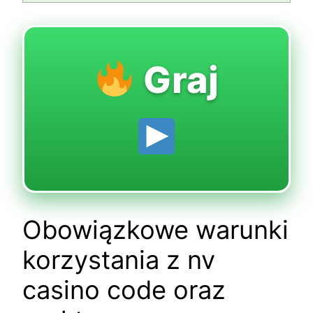
Graj
Obowiązkowe warunki
korzystania z nv
casino code oraz