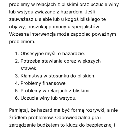
problemy w relacjach z bliskimi oraz uczucie winy
lub wstydu związane z hazardem. Jeśli
zauważasz u siebie lub u kogoś bliskiego te
objawy, poszukaj pomocy u specjalistów.
Wczesna interwencja może zapobiec poważnym
problemom.
Obsesyjne myśli o hazardzie.
Potrzeba stawiania coraz większych
stawek.
Kłamstwa w stosunku do bliskich.
Problemy finansowe.
Problemy w relacjach z bliskimi.
Uczucie winy lub wstydu.
Pamiętaj, że hazard ma być formą rozrywki, a nie
źródłem problemów. Odpowiedzialna gra i
zarządzanie budżetem to klucz do bezpiecznej i