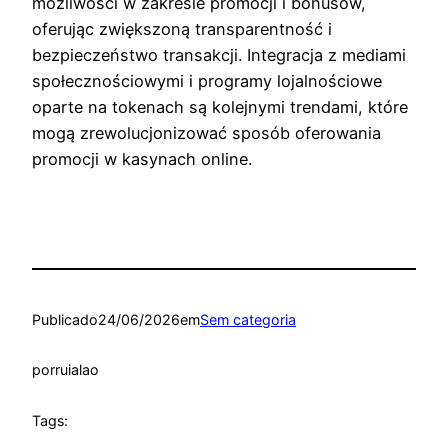
możliwości w zakresie promocji i bonusów,
oferując zwiększoną transparentność i
bezpieczeństwo transakcji. Integracja z mediami
społecznościowymi i programy lojalnościowe
oparte na tokenach są kolejnymi trendami, które
mogą zrewolucjonizować sposób oferowania
promocji w kasynach online.
Publicado
24/06/2026
em
Sem categoria
por
ruialao
Tags: