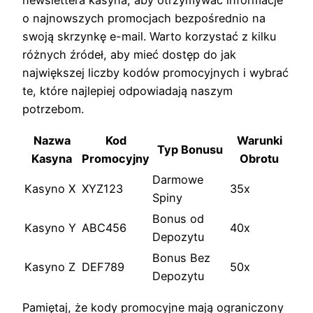
o najnowszych promocjach bezpośrednio na
swoją skrzynkę e-mail. Warto korzystać z kilku
różnych źródeł, aby mieć dostęp do jak
największej liczby kodów promocyjnych i wybrać
te, które najlepiej odpowiadają naszym
potrzebom.
Nazwa
Kod
Warunki
Typ Bonusu
Kasyna
Promocyjny
Obrotu
Darmowe
Kasyno X
XYZ123
35x
Spiny
Bonus od
Kasyno Y
ABC456
40x
Depozytu
Bonus Bez
Kasyno Z
DEF789
50x
Depozytu
Pamiętaj, że kody promocyjne mają ograniczony