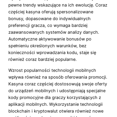
pewne trendy wskazujące na ich ewolucję. Coraz
częściej kasyna oferują spersonalizowane
bonusy, dopasowane do indywidualnych
preferencji gracza, co wymaga bardziej
zaawansowanych systemów analizy danych.
Automatyczne aktywowanie bonusów po
spełnieniu określonych warunków, bez
konieczności wprowadzania kodu, staje się
również coraz bardziej popularne.
Wzrost popularności technologii mobilnych
wpływa również na sposób oferowania promocji.
Kasyna coraz częściej dostosowują swoje oferty
do urządzeń mobilnych i udostępniają specjalne
kody promocyjne dla graczy korzystających z
aplikacji mobilnych. Wykorzystanie technologii
blockchain i kryptowalut otwiera również nowe