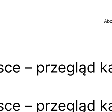
Abo
ce – przegląd k
ce – przegląd k