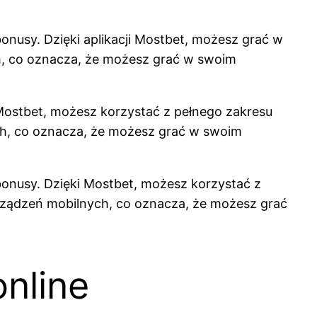
bonusy. Dzięki aplikacji Mostbet, możesz grać w
ch, co oznacza, że możesz grać w swoim
 Mostbet, możesz korzystać z pełnego zakresu
nych, co oznacza, że możesz grać w swoim
 bonusy. Dzięki Mostbet, możesz korzystać z
 urządzeń mobilnych, co oznacza, że możesz grać
nline