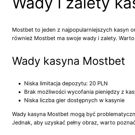
Wady i zalety k
Mostbet to jeden z najpopularniejszych kasyn o
również Mostbet ma swoje wady i zalety. Wart
Wady kasyna Mostbet
Niska limitacja depozytu: 20 PLN
Brak możliwości wycofania pieniędzy z ka
Niska liczba gier dostępnych w kasynie
Wady kasyna Mostbet mogą być problematyczne dl
Jednak, aby uzyskać pełny obraz, warto poznać