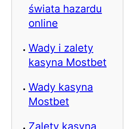
świata hazardu
online
Wady i zalety
kasyna Mostbet
Wady kasyna
Mostbet
Zalety kasyna