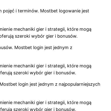
 pojęć i terminów. Mostbet logowanie jest
enie mechaniki gier i strategii, które mogą
ferują szeroki wybór gier i bonusów.
onusów. Mostbet login jest jednym z
enie mechaniki gier i strategii, które mogą
ferują szeroki wybór gier i bonusów.
 Mostbet login jest jednym z najpopularniejszych
enie mechaniki gier i strategii, które mogą
ferują szeroki wybór gier i bonusów.