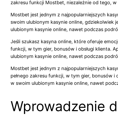
zakresu funkcji Mostbet, niezależnie od tego, w 
Mostbet jest jednym z najpopularniejszych kasyn
swoim ulubionym kasynie online, gdziekolwiek j
ulubionym kasynie online, nawet podczas podró
Jeśli szukasz kasyna online, które oferuje emo
funkcji, w tym gier, bonusów i obsługi klienta
ulubionym kasynie online, nawet podczas podró
Mostbet jest jednym z najpopularniejszych kasy
pełnego zakresu funkcji, w tym gier, bonusów i 
w swoim ulubionym kasynie online, nawet podc
Wprowadzenie do