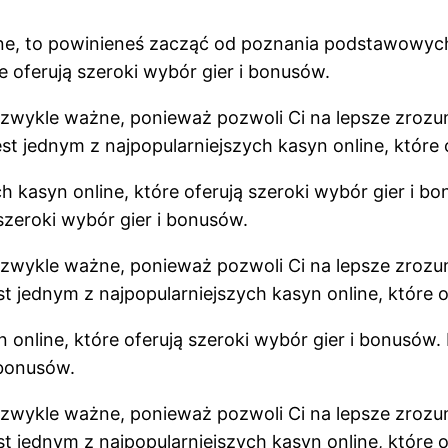
line, to powinieneś zacząć od poznania podstawowych
e oferują szeroki wybór gier i bonusów.
zwykle ważne, ponieważ pozwoli Ci na lepsze zrozumi
 jednym z najpopularniejszych kasyn online, które o
h kasyn online, które oferują szeroki wybór gier i b
 szeroki wybór gier i bonusów.
zwykle ważne, ponieważ pozwoli Ci na lepsze zrozumi
st jednym z najpopularniejszych kasyn online, które o
 online, które oferują szeroki wybór gier i bonusów.
 bonusów.
zwykle ważne, ponieważ pozwoli Ci na lepsze zrozumi
 jednym z najpopularniejszych kasyn online, które o