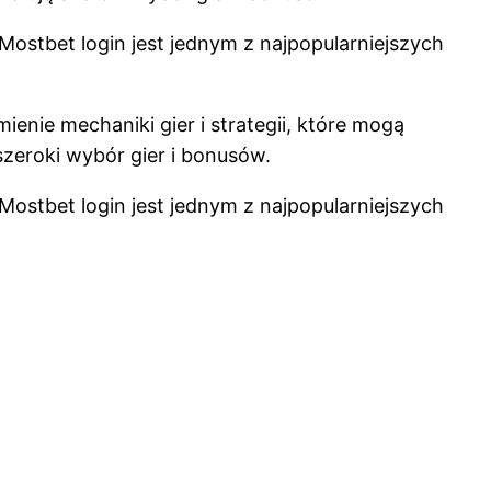
 Mostbet login jest jednym z najpopularniejszych
enie mechaniki gier i strategii, które mogą
szeroki wybór gier i bonusów.
 Mostbet login jest jednym z najpopularniejszych