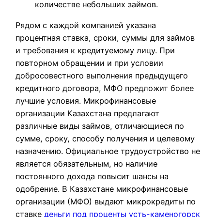
количестве небольших займов.
Рядом с каждой компанией указана
процентная ставка, сроки, суммы для займов
и требования к кредитуемому лицу. При
повторном обращении и при условии
добросовестного выполнения предыдущего
кредитного договора, МФО предложит более
лучшие условия. Микрофинансовые
организации Казахстана предлагают
различные виды займов, отличающиеся по
сумме, сроку, способу получения и целевому
назначению. Официальное трудоустройство не
является обязательным, но наличие
постоянного дохода повысит шансы на
одобрение. В Казахстане микрофинансовые
организации (МФО) выдают микрокредиты по
ставке
деньги под проценты усть-каменогорск