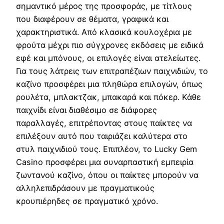
σημαντικό μέρος της προσφοράς, με τίτλους
που διαφέρουν σε θέματα, γραφικά και
χαρακτηριστικά. Από κλασικά κουλοχέρια με
φρούτα μέχρι πιο σύγχρονες εκδόσεις με ειδικά
εφέ και μπόνους, οι επιλογές είναι ατελείωτες.
Για τους λάτρεις των επιτραπέζιων παιχνιδιών, το
καζίνο προσφέρει μια πληθώρα επιλογών, όπως
ρουλέτα, μπλακτζακ, μπακαρά και πόκερ. Κάθε
παιχνίδι είναι διαθέσιμο σε διάφορες
παραλλαγές, επιτρέποντας στους παίκτες να
επιλέξουν αυτό που ταιριάζει καλύτερα στο
στυλ παιχνιδιού τους. Επιπλέον, το Lucky Gem
Casino προσφέρει μια συναρπαστική εμπειρία
ζωντανού καζίνο, όπου οι παίκτες μπορούν να
αλληλεπιδράσουν με πραγματικούς
κρουπιέρηδες σε πραγματικό χρόνο.