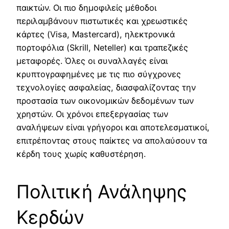
παικτών. Οι πιο δημοφιλείς μέθοδοι
περιλαμβάνουν πιστωτικές και χρεωστικές
κάρτες (Visa, Mastercard), ηλεκτρονικά
πορτοφόλια (Skrill, Neteller) και τραπεζικές
μεταφορές. Όλες οι συναλλαγές είναι
κρυπτογραφημένες με τις πιο σύγχρονες
τεχνολογίες ασφαλείας, διασφαλίζοντας την
προστασία των οικονομικών δεδομένων των
χρηστών. Οι χρόνοι επεξεργασίας των
αναλήψεων είναι γρήγοροι και αποτελεσματικοί,
επιτρέποντας στους παίκτες να απολαύσουν τα
κέρδη τους χωρίς καθυστέρηση.
Πολιτική Ανάληψης
Κερδών