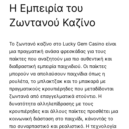
Η Εμπειρία του
Ζωντανού Καζίνο
Το ζωντανό καζίνο στο Lucky Gem Casino είναι
μια πραγματική ανάσα φρεσκάδας για τους
παίκτες που αναζητούν μια πιο αυθεντική και
διαδραστική εμπειρία παιχνιδιού. Οι παίκτες
μπορούν να απολαύσουν παιχνίδια όπως η
ρουλέτα, το μπλακτζακ και το μπακαρά με
πραγματικούς κρουπιέρηδες που μεταδίδονται
ζωντανά από επαγγελματικά στούντιο. Η
δυνατότητα αλληλεπίδρασης με τους
κρουπιέρηδες και άλλους παίκτες προσθέτει μια
κοινωνική διάσταση στο παιχνίδι, κάνοντάς το
πιο συναρπαστικό και ρεαλιστικό. Η τεχνολογία