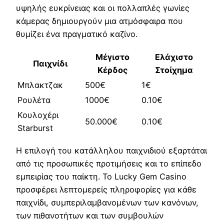
υψηλής ευκρίνειας και οι πολλαπλές γωνίες
κάμερας δημιουργούν μια ατμόσφαιρα που
θυμίζει ένα πραγματικό καζίνο.
Μέγιστο
Ελάχιστο
Παιχνίδι
Κέρδος
Στοίχημα
Μπλακτζακ
500€
1€
Ρουλέτα
1000€
0.10€
Κουλοχέρι
50.000€
0.10€
Starburst
Η επιλογή του κατάλληλου παιχνιδιού εξαρτάται
από τις προσωπικές προτιμήσεις και το επίπεδο
εμπειρίας του παίκτη. Το Lucky Gem Casino
προσφέρει λεπτομερείς πληροφορίες για κάθε
παιχνίδι, συμπεριλαμβανομένων των κανόνων,
των πιθανοτήτων και των συμβουλών