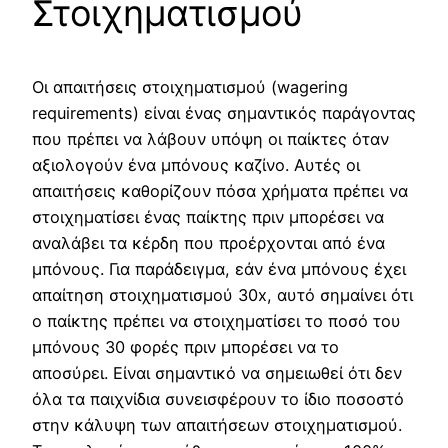
Στοιχηματισμού
Οι απαιτήσεις στοιχηματισμού (wagering
requirements) είναι ένας σημαντικός παράγοντας
που πρέπει να λάβουν υπόψη οι παίκτες όταν
αξιολογούν ένα μπόνους καζίνο. Αυτές οι
απαιτήσεις καθορίζουν πόσα χρήματα πρέπει να
στοιχηματίσει ένας παίκτης πριν μπορέσει να
αναλάβει τα κέρδη που προέρχονται από ένα
μπόνους. Για παράδειγμα, εάν ένα μπόνους έχει
απαίτηση στοιχηματισμού 30x, αυτό σημαίνει ότι
ο παίκτης πρέπει να στοιχηματίσει το ποσό του
μπόνους 30 φορές πριν μπορέσει να το
αποσύρει. Είναι σημαντικό να σημειωθεί ότι δεν
όλα τα παιχνίδια συνεισφέρουν το ίδιο ποσοστό
στην κάλυψη των απαιτήσεων στοιχηματισμού.