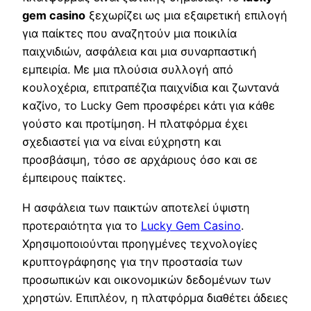
gem casino
ξεχωρίζει ως μια εξαιρετική επιλογή
για παίκτες που αναζητούν μια ποικιλία
παιχνιδιών, ασφάλεια και μια συναρπαστική
εμπειρία. Με μια πλούσια συλλογή από
κουλοχέρια, επιτραπέζια παιχνίδια και ζωντανά
καζίνο, το Lucky Gem προσφέρει κάτι για κάθε
γούστο και προτίμηση. Η πλατφόρμα έχει
σχεδιαστεί για να είναι εύχρηστη και
προσβάσιμη, τόσο σε αρχάριους όσο και σε
έμπειρους παίκτες.
Η ασφάλεια των παικτών αποτελεί ύψιστη
προτεραιότητα για το
Lucky Gem Casino
.
Χρησιμοποιούνται προηγμένες τεχνολογίες
κρυπτογράφησης για την προστασία των
προσωπικών και οικονομικών δεδομένων των
χρηστών. Επιπλέον, η πλατφόρμα διαθέτει άδειες