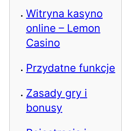
Witryna kasyno
online – Lemon
Casino
Przydatne funkcje
Zasady gry i
bonusy