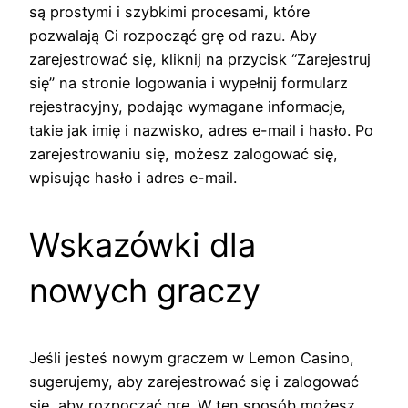
są prostymi i szybkimi procesami, które
pozwalają Ci rozpocząć grę od razu. Aby
zarejestrować się, kliknij na przycisk “Zarejestruj
się” na stronie logowania i wypełnij formularz
rejestracyjny, podając wymagane informacje,
takie jak imię i nazwisko, adres e-mail i hasło. Po
zarejestrowaniu się, możesz zalogować się,
wpisując hasło i adres e-mail.
Wskazówki dla
nowych graczy
Jeśli jesteś nowym graczem w Lemon Casino,
sugerujemy, aby zarejestrować się i zalogować
się, aby rozpocząć grę. W ten sposób możesz