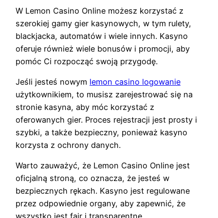
W Lemon Casino Online możesz korzystać z
szerokiej gamy gier kasynowych, w tym rulety,
blackjacka, automatów i wiele innych. Kasyno
oferuje również wiele bonusów i promocji, aby
pomóc Ci rozpocząć swoją przygodę.
Jeśli jesteś nowym
lemon casino logowanie
użytkownikiem, to musisz zarejestrować się na
stronie kasyna, aby móc korzystać z
oferowanych gier. Proces rejestracji jest prosty i
szybki, a także bezpieczny, ponieważ kasyno
korzysta z ochrony danych.
Warto zauważyć, że Lemon Casino Online jest
oficjalną stroną, co oznacza, że jesteś w
bezpiecznych rękach. Kasyno jest regulowane
przez odpowiednie organy, aby zapewnić, że
wszystko jest fair i transparentne.