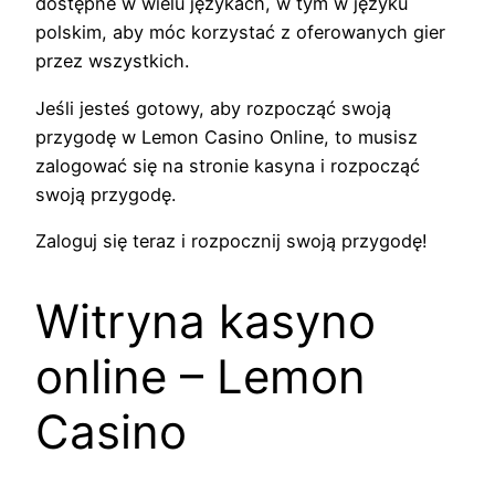
dostępne w wielu językach, w tym w języku
polskim, aby móc korzystać z oferowanych gier
przez wszystkich.
Jeśli jesteś gotowy, aby rozpocząć swoją
przygodę w Lemon Casino Online, to musisz
zalogować się na stronie kasyna i rozpocząć
swoją przygodę.
Zaloguj się teraz i rozpocznij swoją przygodę!
Witryna kasyno
online – Lemon
Casino