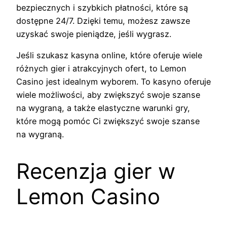
bezpiecznych i szybkich płatności, które są
dostępne 24/7. Dzięki temu, możesz zawsze
uzyskać swoje pieniądze, jeśli wygrasz.
Jeśli szukasz kasyna online, które oferuje wiele
różnych gier i atrakcyjnych ofert, to Lemon
Casino jest idealnym wyborem. To kasyno oferuje
wiele możliwości, aby zwiększyć swoje szanse
na wygraną, a także elastyczne warunki gry,
które mogą pomóc Ci zwiększyć swoje szanse
na wygraną.
Recenzja gier w
Lemon Casino