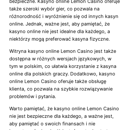
bezpieczne. Kasyno online Lemon Casino oferuje
także szeroki wybór gier, co pozwala na
różnorodność i wyróżnienie się od innych kasyn
online. Jednak, ważne jest, aby pamiętać, że
kasyno online nie jest idealne dla każdego, a
niektórzy mogą preferować kasyna fizyczne.
Witryna kasyno online Lemon Casino jest także
dostępna w różnych wersjach językowych, w
tym w polskim, co ułatwia korzystanie z kasyna
online dla polskich graczy. Dodatkowo, kasyno
online Lemon Casino oferuje także obsługę
klienta, co pozwala na szybkie rozwiązywanie
problemów i pytania.
Warto pamiętać, że kasyno online Lemon Casino
nie jest bezpieczne dla każdego, a ważne jest,
aby pamiętać o swoich finansach i nie