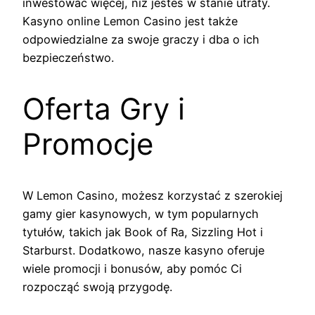
inwestować więcej, niż jesteś w stanie utraty.
Kasyno online Lemon Casino jest także
odpowiedzialne za swoje graczy i dba o ich
bezpieczeństwo.
Oferta Gry i
Promocje
W Lemon Casino, możesz korzystać z szerokiej
gamy gier kasynowych, w tym popularnych
tytułów, takich jak Book of Ra, Sizzling Hot i
Starburst. Dodatkowo, nasze kasyno oferuje
wiele promocji i bonusów, aby pomóc Ci
rozpocząć swoją przygodę.