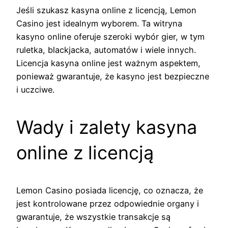
Jeśli szukasz kasyna online z licencją, Lemon
Casino jest idealnym wyborem. Ta witryna
kasyno online oferuje szeroki wybór gier, w tym
ruletka, blackjacka, automatów i wiele innych.
Licencja kasyna online jest ważnym aspektem,
ponieważ gwarantuje, że kasyno jest bezpieczne
i uczciwe.
Wady i zalety kasyna
online z licencją
Lemon Casino posiada licencję, co oznacza, że
jest kontrolowane przez odpowiednie organy i
gwarantuje, że wszystkie transakcje są