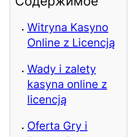
Содержимое
Witryna Kasyno
Online z Licencją
Wady i zalety
kasyna online z
licencją
Oferta Gry i