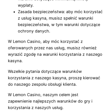
wyplaty.
Zasada bezpieczeństwa: aby móc korzystać
z usług kasyna, musisz spełnić warunki
bezpieczeństwa, w tym warunki dotyczące
ochrony danych.
W Lemon Casino, aby móc korzystać z
oferowanych przez nas usług, musisz również
wyrazić zgodę na warunki korzystania z naszego
kasyna.
Wszelkie pytania dotyczące warunków
korzystania z naszego kasyna, proszę kierować
do naszego zespołu obsługi klienta.
W Lemon Casino, naszym celem jest
zapewnienie najlepszych warunków do gry i
korzystania z naszych usług.