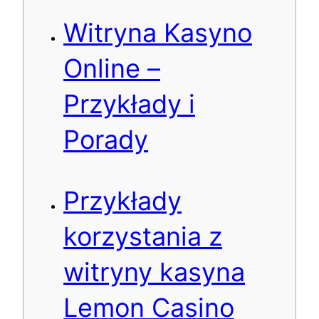
Witryna Kasyno
Online –
Przykłady i
Porady
Przykłady
korzystania z
witryny kasyna
Lemon Casino