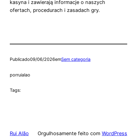
kasyna i zawierają informacje o naszych
ofertach, procedurach i zasadach gry.
Publicado
09/06/2026
em
Sem categoria
por
ruialao
Tags:
Rui Alão
Orgulhosamente feito com
WordPress