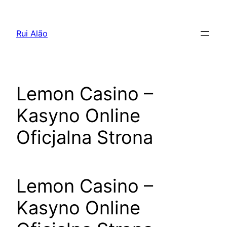
Pular
para
Rui Alão
o
conteúdo
Lemon Casino –
Kasyno Online
Oficjalna Strona
Lemon Casino –
Kasyno Online