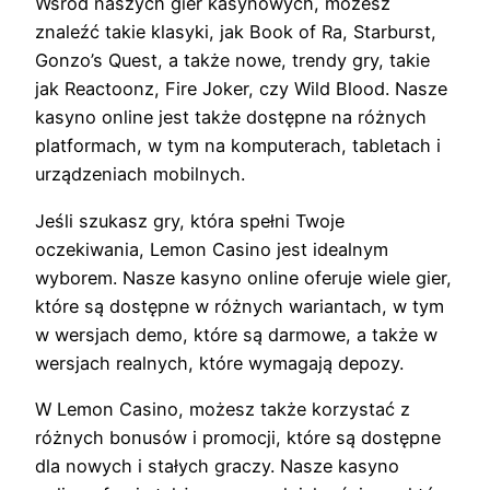
Wśród naszych gier kasynowych, możesz
znaleźć takie klasyki, jak Book of Ra, Starburst,
Gonzo’s Quest, a także nowe, trendy gry, takie
jak Reactoonz, Fire Joker, czy Wild Blood. Nasze
kasyno online jest także dostępne na różnych
platformach, w tym na komputerach, tabletach i
urządzeniach mobilnych.
Jeśli szukasz gry, która spełni Twoje
oczekiwania, Lemon Casino jest idealnym
wyborem. Nasze kasyno online oferuje wiele gier,
które są dostępne w różnych wariantach, w tym
w wersjach demo, które są darmowe, a także w
wersjach realnych, które wymagają depozy.
W Lemon Casino, możesz także korzystać z
różnych bonusów i promocji, które są dostępne
dla nowych i stałych graczy. Nasze kasyno