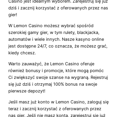
Casino jest idealnym wyborem. Zarejestruj się już
dziś i zacznij korzystać z oferowanych przez nas
gier!
W Lemon Casino możesz wybrać spośród
szerokiej gamy gier, w tym rulety, blackjacka,
automatów i wiele innych. Nasze kasyno online
jest dostępne 24/7, co oznacza, że możesz grać,
kiedy chcesz.
Warto zauważyć, że Lemon Casino oferuje
również bonusy i promocje, które mogą pomóc
Ci zwiększyć swoje szanse na wygraną. Rejestruj
się już dziś i otrzymaj 100% bonus na swoje
pierwsze depozyt!
Jeśli masz już konto w Lemon Casino, zaloguj się
teraz i zacznij korzystać z oferowanych przez
nas gier. Jeśli nie masz konta, zarejestruj się już