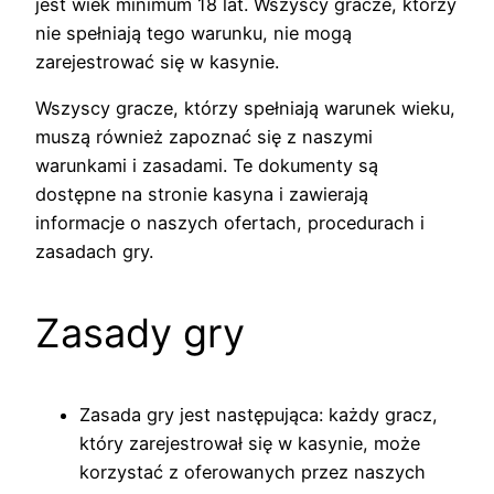
jest wiek minimum 18 lat. Wszyscy gracze, którzy
nie spełniają tego warunku, nie mogą
zarejestrować się w kasynie.
Wszyscy gracze, którzy spełniają warunek wieku,
muszą również zapoznać się z naszymi
warunkami i zasadami. Te dokumenty są
dostępne na stronie kasyna i zawierają
informacje o naszych ofertach, procedurach i
zasadach gry.
Zasady gry
Zasada gry jest następująca: każdy gracz,
który zarejestrował się w kasynie, może
korzystać z oferowanych przez naszych