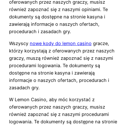
oferowanych przez naszych graczy, musisz
również zapoznać się z naszymi opiniami. Te
dokumenty są dostępne na stronie kasyna i
zawierają informacje o naszych ofertach,
procedurach i zasadach gry.
Wszyscy
nowe kody do lemon casino
gracze,
którzy korzystają z oferowanych przez naszych
graczy, muszą również zapoznać się z naszymi
procedurami logowania. Te dokumenty są
dostępne na stronie kasyna i zawierają
informacje o naszych ofertach, procedurach i
zasadach gry.
W Lemon Casino, aby móc korzystać z
oferowanych przez naszych graczy, musisz
również zapoznać się z naszymi procedurami
logowania. Te dokumenty są dostępne na stronie