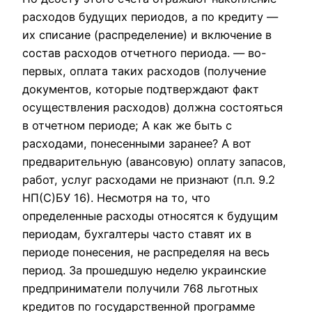
расходов будущих периодов, а по кредиту —
их списание (распределение) и включение в
состав расходов отчетного периода. — во-
первых, оплата таких расходов (получение
документов, которые подтверждают факт
осуществления расходов) должна состояться
в отчетном периоде; А как же быть с
расходами, понесенными заранее? А вот
предварительную (авансовую) оплату запасов,
работ, услуг расходами не признают (п.п. 9.2
НП(С)БУ 16). Несмотря на то, что
определенные расходы относятся к будущим
периодам, бухгалтеры часто ставят их в
периоде понесения, не распределяя на весь
период. За прошедшую неделю украинские
предприниматели получили 768 льготных
кредитов по государственной программе