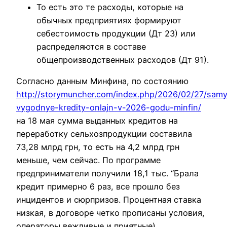
То есть это те расходы, которые на
обычных предприятиях формируют
себестоимость продукции (Дт 23) или
распределяются в составе
общепроизводственных расходов (Дт 91).
Согласно данным Минфина, по состоянию
http://storymuncher.com/index.php/2026/02/27/sam
vygodnye-kredity-onlajn-v-2026-godu-minfin/
на 18 мая сумма выданных кредитов на
переработку сельхозпродукции составила
73,28 млрд грн, то есть на 4,2 млрд грн
меньше, чем сейчас. По программе
предприниматели получили 18,1 тыс. “Брала
кредит примерно 6 раз, все прошло без
инцидентов и сюрпризов. Процентная ставка
низкая, в договоре четко прописаны условия,
операторы вежливые и приятные)