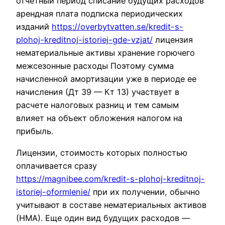
отчетный период списание будущих расходов
арендная плата подписка периодических
изданий
https://overbytvatten.se/kredit-s-
plohoj-kreditnoj-istoriej-gde-vzjat/
лицензия
нематериальные активы хранение горючего
межсезонные расходы Поэтому сумма
начисленной амортизации уже в периоде ее
начисления (Дт 39 — Кт 13) участвует в
расчете налоговых разниц и тем самым
влияет на объект обложения налогом на
прибыль.
Лицензии, стоимость которых полностью
оплачивается сразу
https://magnibee.com/kredit-s-plohoj-kreditnoj-
istoriej-oformlenie/
при их получении, обычно
учитывают в составе нематериальных активов
(НМА). Еще один вид будущих расходов —