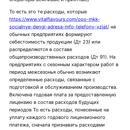
То есть это те расходы, которые
https://www.vitalflavours.com/ooo-mkk-
socialnye-dengi-adresa-mfo-telefony-vzjat/
на
обычных предприятиях формируют
себестоимость продукции (Дт 23) или
распределяются в составе
общепроизводственных расходов (Дт 91). На
предприятиях с сезонным характером работ в
период межсезонья обычно возникают
определенные расходы, связанные с
подготовкой и обслуживанием производства.
Включена годовая плата за предоставленную
лицензию в состав расходов будущих
периодов То есть расходы, понесенные на
уплату каждого годового лицензионного
платежа, сначала признавать расходами