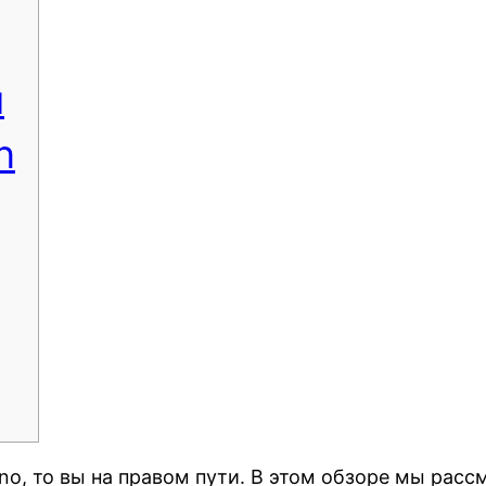
я
n
no, то вы на правом пути. В этом обзоре мы рас