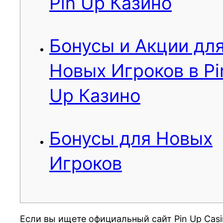
Pin Up Казино
Бонусы и Акции дл
Новых Игроков в Pi
Up Казино
Бонусы для Новых
Игроков
Если вы ищете официальный сайт Pin Up Casi