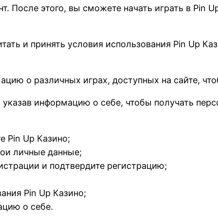
. После этого, вы сможете начать играть в Pin U
тать и принять условия использования Pin Up Каз
цию о различных играх, доступных на сайте, что
, указав информацию о себе, чтобы получать пер
 Pin Up Казино;
вои личные данные;
истрации и подтвердите регистрацию;
ания Pin Up Казино;
ацию о себе.