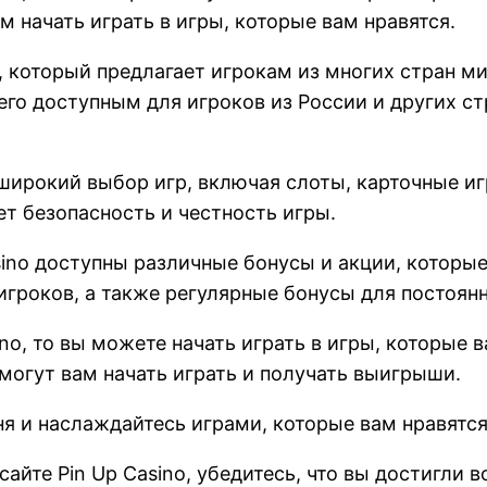
м начать играть в игры, которые вам нравятся.
, который предлагает игрокам из многих стран м
его доступным для игроков из России и других ст
широкий выбор игр, включая слоты, карточные игр
т безопасность и честность игры.
sino доступны различные бонусы и акции, которые
гроков, а также регулярные бонусы для постоянн
no, то вы можете начать играть в игры, которые 
могут вам начать играть и получать выигрыши.
ня и наслаждайтесь играми, которые вам нравятся
йте Pin Up Casino, убедитесь, что вы достигли во