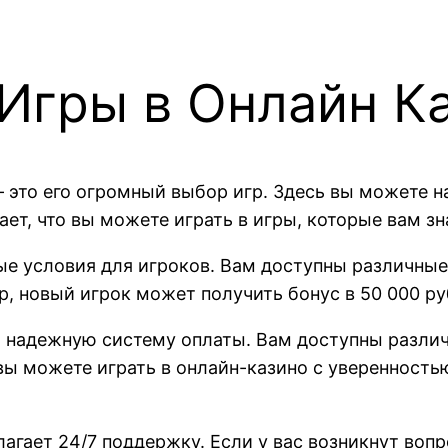
гры в Онлайн Ка
– это его огромный выбор игр. Здесь вы можете н
ачает, что вы можете играть в игры, которые вам 
ные условия для игроков. Вам доступны различны
р, новый игрок может получить бонус в 50 000 руб
 и надежную систему оплаты. Вам доступны различ
 что вы можете играть в онлайн-казино с уверенност
агает 24/7 поддержку. Если у вас возникнут воп