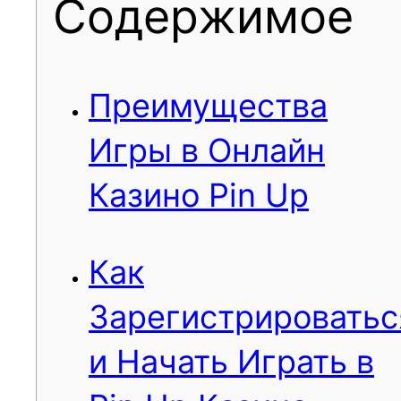
Содержимое
Преимущества
Игры в Онлайн
Казино Pin Up
Как
Зарегистрироватьс
и Начать Играть в