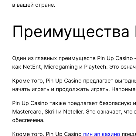
в вашей стране.
Преимущества И
Один из главных преимуществ Pin Up Casino 
как NetEnt, Microgaming и Playtech. Это озн
Кроме того, Pin Up Casino предлагает выгод
начать играть и продолжать играть. Наприме
Pin Up Casino также предлагает безопасную
Mastercard, Skrill и Neteller. Это означает,
обеспечена.
Кроме того, Pin Up Casino
пин ап казино
предл