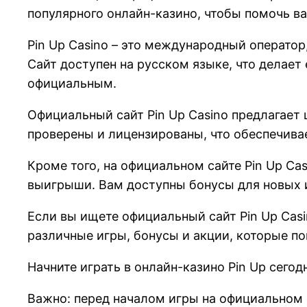
популярного онлайн-казино, чтобы помочь ва
Pin Up Casino – это международный оператор
Сайт доступен на русском языке, что делает 
официальным.
Официальный сайт Pin Up Casino предлагает 
проверены и лицензированы, что обеспечивае
Кроме того, на официальном сайте Pin Up Ca
выигрыши. Вам доступны бонусы для новых и
Если вы ищете официальный сайт Pin Up Casi
различные игры, бонусы и акции, которые по
Начните играть в онлайн-казино Pin Up сегод
Важно: перед началом игры на официальном са