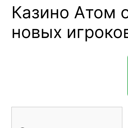
Казино Атом о
новых игроко