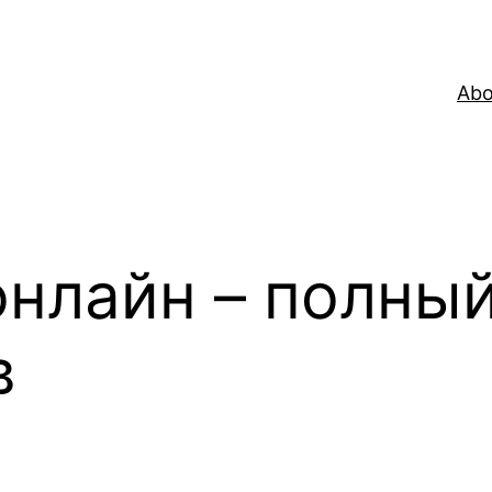
Abo
нлайн – полный
в