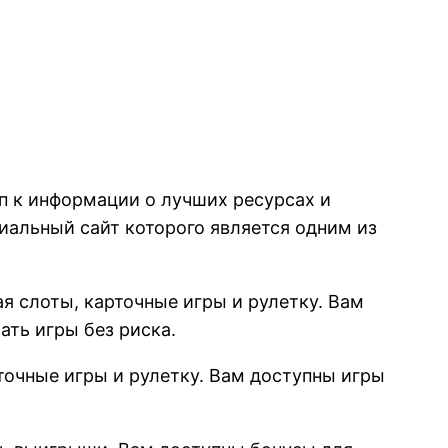
уп к информации о лучших ресурсах и
иальный сайт которого является одним из
я слоты, карточные игры и рулетку. Вам
ать игры без риска.
рточные игры и рулетку. Вам доступны игры