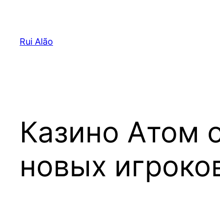
Pular
para
o
Rui Alão
conteúdo
Казино Атом о
новых игроко