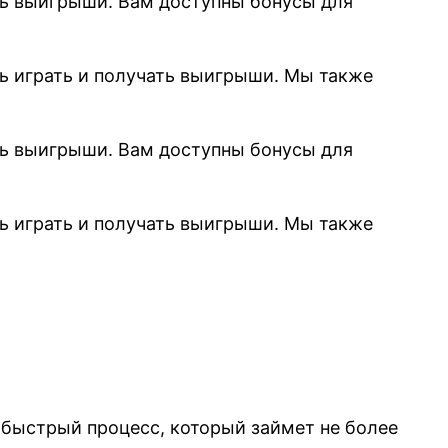
ть выигрыши. Вам доступны бонусы для
ь играть и получать выигрыши. Мы также
ть выигрыши. Вам доступны бонусы для
ь играть и получать выигрыши. Мы также
 быстрый процесс, который займет не более