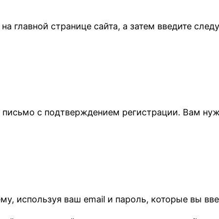
 на главной странице сайта, а затем введите сле
о письмо с подтверждением регистрации. Вам нуж
му, используя ваш email и пароль, которые вы вв