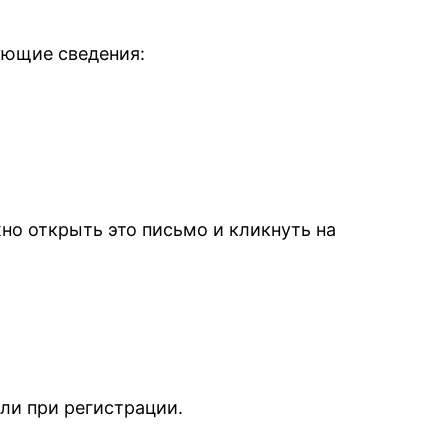
дующие сведения:
но открыть это письмо и кликнуть на
ели при регистрации.