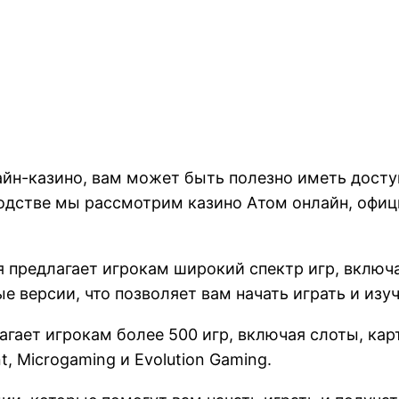
лайн-казино, вам может быть полезно иметь дост
водстве мы рассмотрим казино Атом онлайн, офиц
я предлагает игрокам широкий спектр игр, включа
ые версии, что позволяет вам начать играть и изуч
лагает игрокам более 500 игр, включая слоты, ка
, Microgaming и Evolution Gaming.