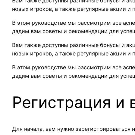
Вам также доступны различные бонусы и акц
новых игроков, а также регулярные акции и
В этом руководстве мы рассмотрим все аспе
дадим вам советы и рекомендации для успе
Вам также доступны различные бонусы и акц
новых игроков, а также регулярные акции и
В этом руководстве мы рассмотрим все аспе
дадим вам советы и рекомендации для успе
Регистрация и 
Для начала, вам нужно зарегистрироваться 