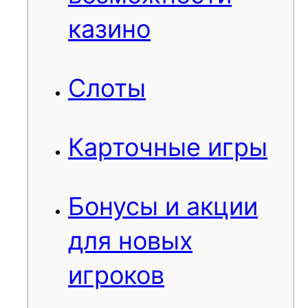
казино
Слоты
Карточные игры
Бонусы и акции
для новых
игроков