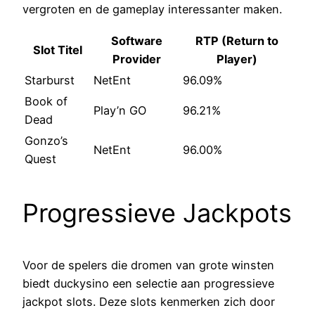
vergroten en de gameplay interessanter maken.
Software
RTP (Return to
Slot Titel
Provider
Player)
Starburst
NetEnt
96.09%
Book of
Play’n GO
96.21%
Dead
Gonzo’s
NetEnt
96.00%
Quest
Progressieve Jackpots
Voor de spelers die dromen van grote winsten
biedt duckysino een selectie aan progressieve
jackpot slots. Deze slots kenmerken zich door