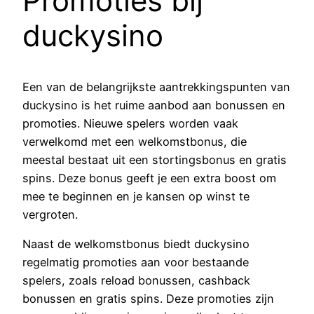
Promoties bij
duckysino
Een van de belangrijkste aantrekkingspunten van
duckysino is het ruime aanbod aan bonussen en
promoties. Nieuwe spelers worden vaak
verwelkomd met een welkomstbonus, die
meestal bestaat uit een stortingsbonus en gratis
spins. Deze bonus geeft je een extra boost om
mee te beginnen en je kansen op winst te
vergroten.
Naast de welkomstbonus biedt duckysino
regelmatig promoties aan voor bestaande
spelers, zoals reload bonussen, cashback
bonussen en gratis spins. Deze promoties zijn