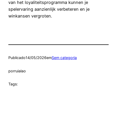
van het loyaliteitsprogramma kunnen je
spelervaring aanzienlijk verbeteren en je
winkansen vergroten.
Publicado
14/05/2026
em
Sem categoria
por
ruialao
Tags: