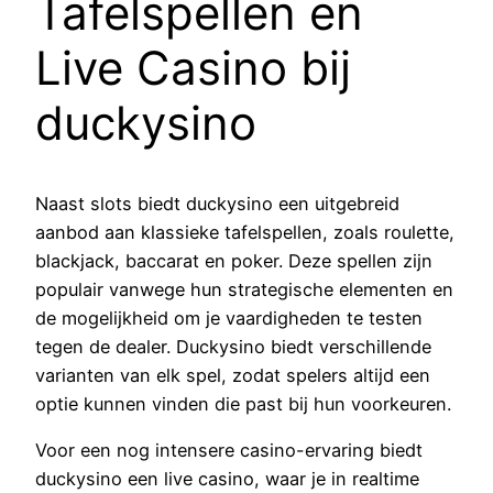
Tafelspellen en
Live Casino bij
duckysino
Naast slots biedt duckysino een uitgebreid
aanbod aan klassieke tafelspellen, zoals roulette,
blackjack, baccarat en poker. Deze spellen zijn
populair vanwege hun strategische elementen en
de mogelijkheid om je vaardigheden te testen
tegen de dealer. Duckysino biedt verschillende
varianten van elk spel, zodat spelers altijd een
optie kunnen vinden die past bij hun voorkeuren.
Voor een nog intensere casino-ervaring biedt
duckysino een live casino, waar je in realtime