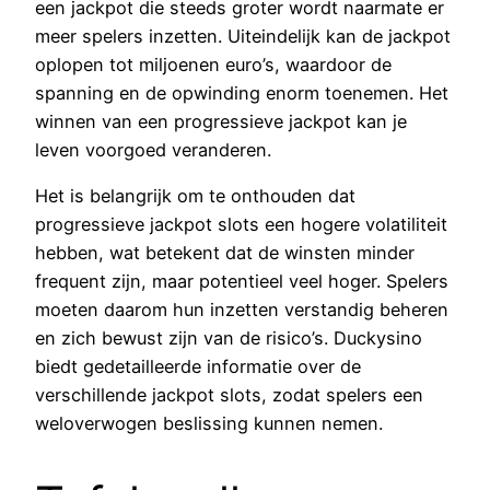
een jackpot die steeds groter wordt naarmate er
meer spelers inzetten. Uiteindelijk kan de jackpot
oplopen tot miljoenen euro’s, waardoor de
spanning en de opwinding enorm toenemen. Het
winnen van een progressieve jackpot kan je
leven voorgoed veranderen.
Het is belangrijk om te onthouden dat
progressieve jackpot slots een hogere volatiliteit
hebben, wat betekent dat de winsten minder
frequent zijn, maar potentieel veel hoger. Spelers
moeten daarom hun inzetten verstandig beheren
en zich bewust zijn van de risico’s. Duckysino
biedt gedetailleerde informatie over de
verschillende jackpot slots, zodat spelers een
weloverwogen beslissing kunnen nemen.