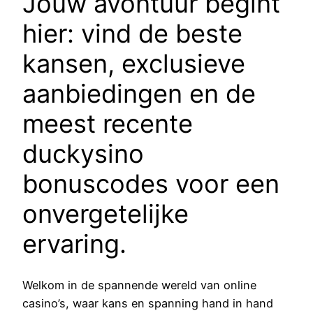
Jouw avontuur begint
hier: vind de beste
kansen, exclusieve
aanbiedingen en de
meest recente
duckysino
bonuscodes voor een
onvergetelijke
ervaring.
Welkom in de spannende wereld van online
casino’s, waar kans en spanning hand in hand