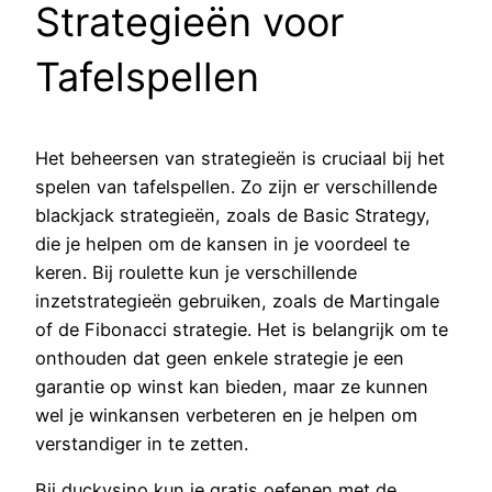
Strategieën voor
Tafelspellen
Het beheersen van strategieën is cruciaal bij het
spelen van tafelspellen. Zo zijn er verschillende
blackjack strategieën, zoals de Basic Strategy,
die je helpen om de kansen in je voordeel te
keren. Bij roulette kun je verschillende
inzetstrategieën gebruiken, zoals de Martingale
of de Fibonacci strategie. Het is belangrijk om te
onthouden dat geen enkele strategie je een
garantie op winst kan bieden, maar ze kunnen
wel je winkansen verbeteren en je helpen om
verstandiger in te zetten.
Bij duckysino kun je gratis oefenen met de